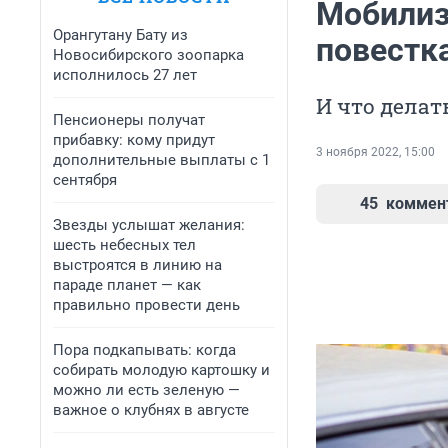
Мобилиз
Орангутану Бату из
повестк
Новосибирского зоопарка
исполнилось 27 лет
И что делат
Пенсионеры получат
прибавку: кому придут
3 ноября 2022, 15:00
дополнительные выплаты с 1
сентября
45
коммен
Звезды услышат желания:
шесть небесных тел
выстроятся в линию на
параде планет — как
правильно провести день
Пора подкапывать: когда
собирать молодую картошку и
можно ли есть зеленую —
важное о клубнях в августе