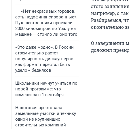
этого заявлени
«Нет некрасивых городов,
например, о та
есть недофинансированные».
Разбираемся, ч
Путешественники проехали
окончательно з
2000 километров по Уралу на
машине — стоило ли оно того
О завершении 
«Это даже модно». В России
доложил презид
стремительно растет
популярность дискаунтеров:
как формат перестал быть
уделом бедняков
Школьники начнут учиться по
новой программе: что
изменится с 1 сентября
Налоговая арестовала
земельные участки и технику
одной из крупнейших
строительных компаний