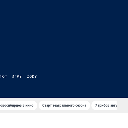
ЛЮТ
ИГРЫ
ZODY
овосибирцев в кино
Старт театрального сезона
7 грибов августа