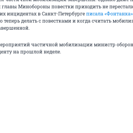
я главы Минобороны повестки приходить не перестал
ких инцидентах в Санкт-Петербурге
писала «Фонтанка»
то теперь делать с повестками и когда считать мобил
авершенной.
мероприятий частичной мобилизации министр оборо
енту на прошлой неделе.