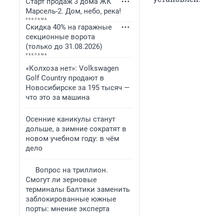
Старт продаж 3 дома ЖК
Марсель-2. Дом, небо, река!
Скидка 40% на гаражные
секционные ворота
(только до 31.08.2026)
«Колхоза нет»: Volkswagen
Golf Сountry продают в
Новосибирске за 195 тысяч —
что это за машина
Осенние каникулы станут
дольше, а зимние сократят в
новом учебном году: в чём
дело
Вопрос на триллион.
Смогут ли зерновые
терминалы Балтики заменить
заблокированные южные
порты: мнение эксперта