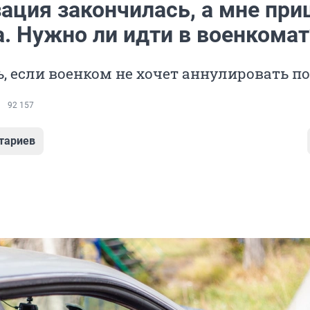
ация закончилась, а мне при
а. Нужно ли идти в военкомат
ь, если военком не хочет аннулировать п
92 157
тариев