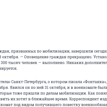
ждан, призванных по мобилизации, завершили сегодн
8 октября. — Оповещение граждан прекращено. Устан
 300 тысяч человек — выполнено. Никаких дополните
нируется.
телю Санкт-Петербурга, о котором писала «Фонтанка»,
бря. Явился он по ней 31 октября, и в военкомате был
оторые тоже пришли по делам мобилизации. Как поня
вить их хотят в ближайшее время. Корреспондент из
нкомат под видом получившего повестку военнообяза