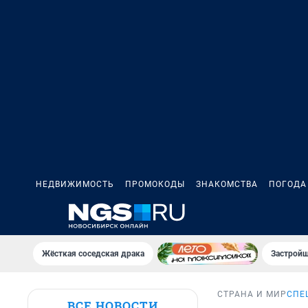
НЕДВИЖИМОСТЬ
ПРОМОКОДЫ
ЗНАКОМСТВА
ПОГОДА
Жёсткая соседская драка
Застройщ
СТРАНА И МИР
СПЕ
ВСЕ НОВОСТИ