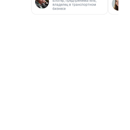
Блогер, предприниматель,
владелец в транспортном
бизнесе