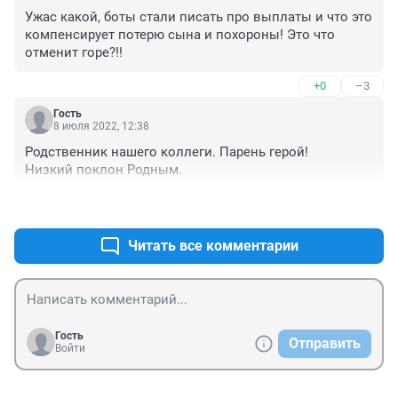
Ужас какой, боты стали писать про выплаты и что это 
компенсирует потерю сына и похороны! Это что 
отменит горе?!!
+0
–3
Гость
8 июля 2022, 12:38
Родственник нашего коллеги. Парень герой!

Низкий поклон Родным.
+2
–1
Читать все комментарии
Гость
Отправить
Войти