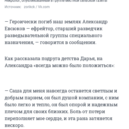
Некролог, опубликованный в группе местной сельской газеты
Источник: 
  zorikck / Vk.com
— Героически погиб наш земляк Александр
Евсюков — ефрейтор, старший разведчик
разведывательной группы специального
назначения, — говорится в сообщении.
Как рассказала подруга детства Дарья, на
Александра «всегда можно было положиться»:
— Саша для меня навсегда останется светлым и
добрым парнем, он был душой компании, с ним
было легко и тепло, он был опорой и надежным
плечом для своих близких. Боль от потери
переполняет мое сердце, и эта рана затянется
нескоро.