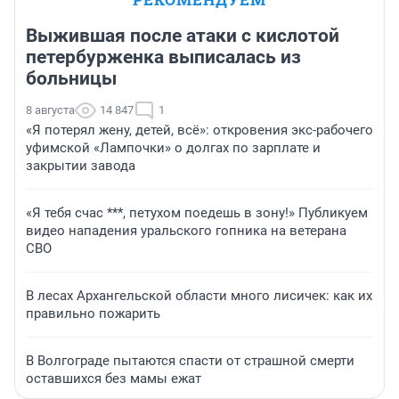
Выжившая после атаки с кислотой
петербурженка выписалась из
больницы
8 августа
14 847
1
«Я потерял жену, детей, всё»: откровения экс-рабочего
уфимской «Лампочки» о долгах по зарплате и
закрытии завода
«Я тебя счас ***, петухом поедешь в зону!» Публикуем
видео нападения уральского гопника на ветерана
СВО
В лесах Архангельской области много лисичек: как их
правильно пожарить
В Волгограде пытаются спасти от страшной смерти
оставшихся без мамы ежат