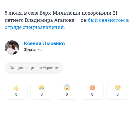
5 июля, в селе Верх-Мильтюши похоронили 21-
летнего Владимира Агапова — он
был связистом в
отряде спецназначения
.
Ксения Лысенко
Журналист
Спецоперация на Украине
0
0
0
0
0