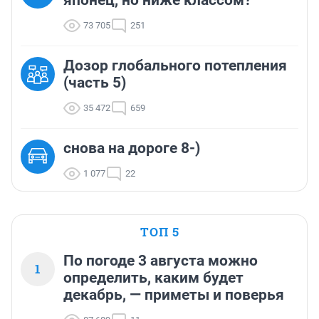
73 705
251
Дозор глобального потепления
(часть 5)
35 472
659
снова на дороге 8-)
1 077
22
ТОП 5
По погоде 3 августа можно
1
определить, каким будет
декабрь, — приметы и поверья