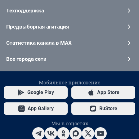
Техподдержка
Предвыборная агитация
Статистика канала в MAX
Все города сети
Мобильное приложение
Google Play
App Store
App Gallery
RuStore
Мы в соцсетях