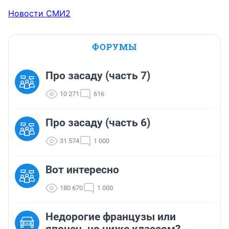
Новости СМИ2
ФОРУМЫ
Про засаду (часть 7)
10 271
616
Про засаду (часть 6)
31 574
1 000
Вот интересно
180 670
1 000
Недорогие французы или
японец, но ниже классом?