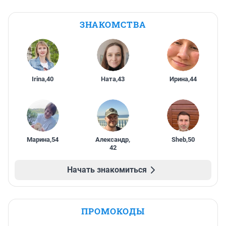
ЗНАКОМСТВА
Irina
,
40
Ната
,
43
Ирина
,
44
Марина
,
54
Александр
,
Sheb
,
50
42
Начать знакомиться
ПРОМОКОДЫ