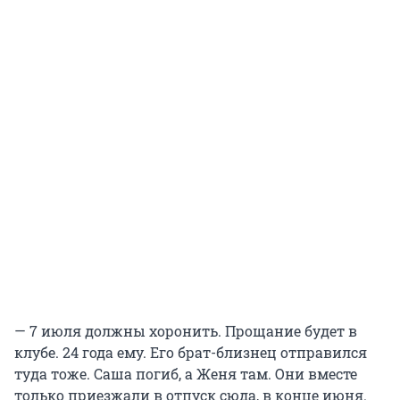
— 7 июля должны хоронить. Прощание будет в
клубе. 24 года ему. Его брат-близнец отправился
туда тоже. Саша погиб, а Женя там. Они вместе
только приезжали в отпуск сюда, в конце июня.