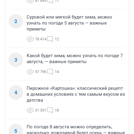
87 689
11
Суровой или мягкой будет зима, можно
2
узнать по погоде 5 августа — важные
приметы
78 414
12
Какой будет зима, можно узнать по погоде 7
3
августа, — важные приметы
57 796
14
Пирожное «Картошка»: классический рецепт
4
в домашних условиях с тем самым вкусом из
детства
31 301
18
По погоде 8 августа можно определить,
5
насколько дождливой будет осень — важные