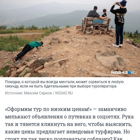
Поездка, о которой вы всегда мечтали, может сорваться в любую
секунду, если не быть бдительными при выборе туроператора
Источник: 
Максим Серков / NGS42.RU
«Оформим тур по низким ценам!» — заманчиво
мелькают объявления о путевках в соцсетях. Рука
так и тянется кликнуть на него, чтобы выяснить,
какие цены предлагает неведомая турфирма. Но
стоит ли так легко поддаваться соблазну? Как