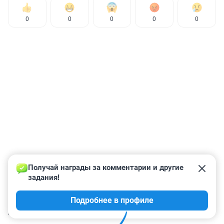
0
0
0
0
0
Получай награды за комментарии и другие 
задания!
Подробнее в профиле
КОММЕНТАРИИ
8