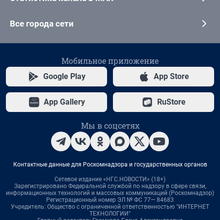
Все города сети
Мобильное приложение
Google Play
App Store
App Gallery
RuStore
Мы в соцсетях
Контактные данные для Роскомнадзора и государственных органов
Сетевое издание «НГС.НОВОСТИ» (18+)
Зарегистрировано Федеральной службой по надзору в сфере связи,
информационных технологий и массовых коммуникаций (Роскомнадзор)
Регистрационный номер ЭЛ № ФС 77— 84683
Учредитель: Общество с ограниченной ответственностью "ИНТЕРНЕТ
ТЕХНОЛОГИИ"