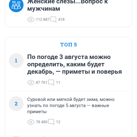
Женские слезы...Вопрос к
мужчинам
112 887
418
ТОП 5
По погоде 3 августа можно
1
определить, каким будет
декабрь, — приметы и поверья
87 761
11
Суровой или мягкой будет зима, можно
2
узнать по погоде 5 августа — важные
приметы
78 480
12