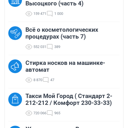
Высоцкого (часть 4)
159 471
1 000
Всё о косметологических
процедурах (часть 7)
552 031
389
Стирка носков на машинке-
автомат
8 870
47
Такси Мой Город ( Стандарт 2-
212-212 / Комфорт 230-33-33)
720 066
965