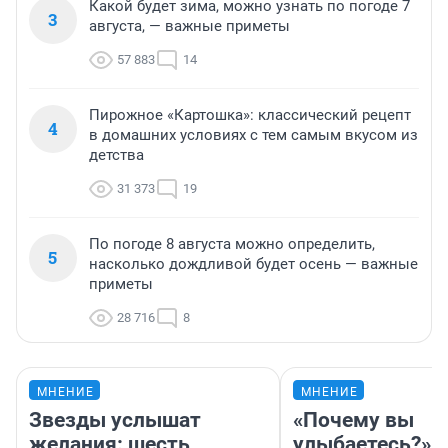
Какой будет зима, можно узнать по погоде 7
3
августа, — важные приметы
57 883
14
Пирожное «Картошка»: классический рецепт
4
в домашних условиях с тем самым вкусом из
детства
31 373
19
По погоде 8 августа можно определить,
5
насколько дождливой будет осень — важные
приметы
28 716
8
МНЕНИЕ
МНЕНИЕ
Звезды услышат
«Почему вы
желания: шесть
улыбаетесь?»