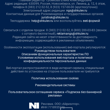
Главный редактор: Громкова Елена Александровна
Адрес редакции: 630099, Россия, Новосибирск, ул. Ленина, д. 12, 6 этаж,
телефон 8 (383) 212-52-52, 8 (923) 157-00-00 (круглосуточно)
Электронный адрес редакции:
ngs@shkulev.ru
Контактные данные для Роскомнадзора и государственных органов:
juristnsk@shkulev.ru
Техподдержка:
help@shkulev.ru
или воспользуйтесь
веб-формой
Связаться с отделом продаж: 8 (383) 212-52-52, 8 (800) 200-03-83 (звонок
с сотового бесплатный),
reklamangs@shkulev.ru
Редакция сайта не несет ответственности за достоверность
информации, содержащейся в рекламных объявлениях.
Особенности эксплуатации (использования) веб-портала регулируются:
Руководством пользователя
Описанием функциональных характеристик ПО
Условиями использования веб-портала и политикой
конфиденциальности персональных данных
Веб-портал распространяется в виде интернет-сервиса, специальные
действия по установке на стороне пользователя не требуются
Политика использования cookies
Рекомендательные системы
Пользовательское соглашение сервиса «Подписка без баннерной
рекламы»