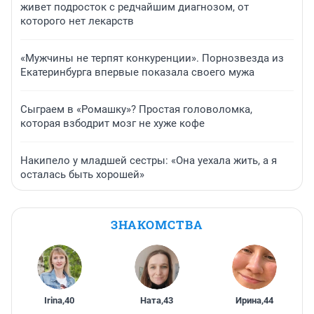
живет подросток с редчайшим диагнозом, от
которого нет лекарств
«Мужчины не терпят конкуренции». Порнозвезда из
Екатеринбурга впервые показала своего мужа
Сыграем в «Ромашку»? Простая головоломка,
которая взбодрит мозг не хуже кофе
Накипело у младшей сестры: «Она уехала жить, а я
осталась быть хорошей»
ЗНАКОМСТВА
Irina
,
40
Ната
,
43
Ирина
,
44