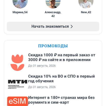
Марина
,
54
Александр
,
New
,
42
42
Начать знакомиться
ПРОМОКОДЫ
Скидка 1000 ₽ на первый заказ от
3000 ₽ на сайте и в приложении
До 31 августа, 2026
Скидка 10% на ВО и СПО в первый
год обучения
До 31 августа, 2026
Интернет в 180+ странах мира без
роуминга и сим-карт