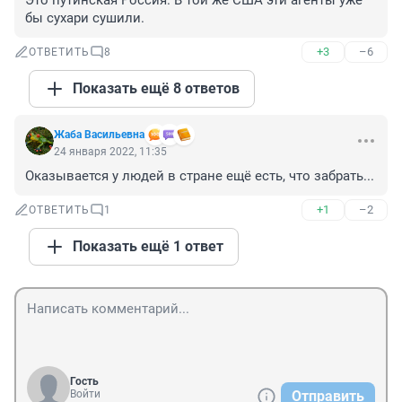
Это путинская Россия. В той же США эти агенты уже 
бы сухари сушили.
+3
–6
ОТВЕТИТЬ
8
Показать ещё 8 ответов
Жаба Васильевна
24 января 2022, 11:35
Оказывается у людей в стране ещё есть, что забрать...
+1
–2
ОТВЕТИТЬ
1
Показать ещё 1 ответ
Гость
Войти
Отправить