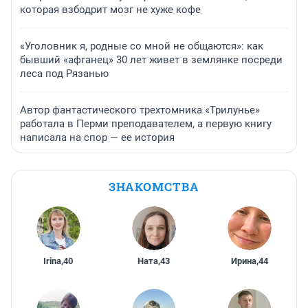
которая взбодрит мозг не хуже кофе
«Уголовник я, родные со мной не общаются»: как
бывший «афганец» 30 лет живет в землянке посреди
леса под Рязанью
Автор фантастического трехтомника «Трилунье»
работала в Перми преподавателем, а первую книгу
написала на спор — ее история
ЗНАКОМСТВА
Irina
,
40
Ната
,
43
Ирина
,
44