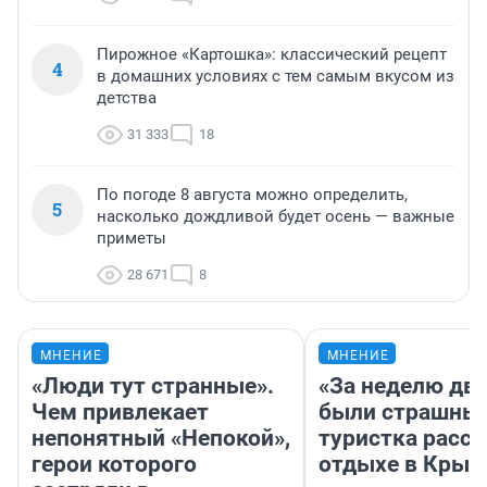
Пирожное «Картошка»: классический рецепт
4
в домашних условиях с тем самым вкусом из
детства
31 333
18
По погоде 8 августа можно определить,
5
насколько дождливой будет осень — важные
приметы
28 671
8
МНЕНИЕ
МНЕНИЕ
«Люди тут странные».
«За неделю две
Чем привлекает
были страшные
непонятный «Непокой»,
туристка расск
герои которого
отдыхе в Крым