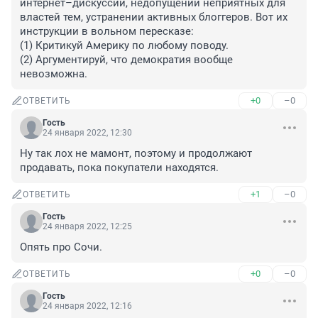
интернет–дискуссий, недопущении неприятных для 
властей тем, устранении активных блоггеров. Вот их 
инструкции в вольном пересказе:

(1) Критикуй Америку по любому поводу.

(2) Аргументируй, что демократия вообще 
невозможна.
+0
–0
ОТВЕТИТЬ
Гость
24 января 2022, 12:30
Ну так лох не мамонт, поэтому и продолжают 
продавать, пока покупатели находятся.
+1
–0
ОТВЕТИТЬ
Гость
24 января 2022, 12:25
Опять про Сочи.
+0
–0
ОТВЕТИТЬ
Гость
24 января 2022, 12:16