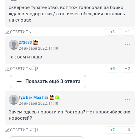
скверное турагенство, вот тож голосовал за бойко 
ждал велодорожки / а он исчез обещания остались 
на словах
+3
–1
ОТВЕТИТЬ
272633
24 января 2022, 11:49
так вам и надо
+5
–2
ОТВЕТИТЬ
3
Показать ещё 3 ответа
Гуд Бай Май Лав
24 января 2022, 11:48
Зачем здесь новости из Ростова? Нет новосибирских 
новостей?
+7
–0
ОТВЕТИТЬ
1