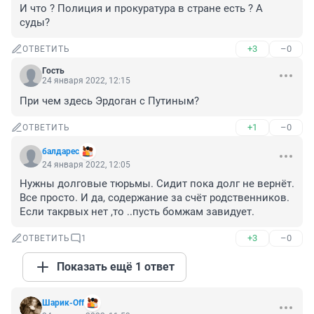
И что ? Полиция и прокуратура в стране есть ? А 
суды?
+3
–0
ОТВЕТИТЬ
Гость
24 января 2022, 12:15
При чем здесь Эрдоган с Путиным?
+1
–0
ОТВЕТИТЬ
балдарес
24 января 2022, 12:05
Нужны долговые тюрьмы. Сидит пока долг не вернёт. 
Все просто. И да, содержание за счёт родственников. 
Если такрвых нет ,то ..пусть бомжам завидует.
+3
–0
ОТВЕТИТЬ
1
Показать ещё 1 ответ
Шарик-Off