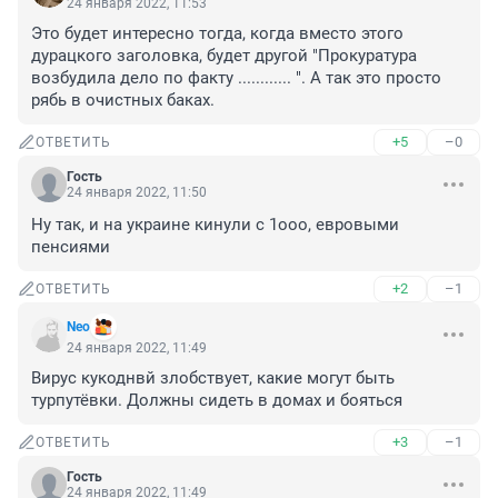
24 января 2022, 11:53
Это будет интересно тогда, когда вместо этого 
дурацкого заголовка, будет другой "Прокуратура 
возбудила дело по факту ............ ". А так это просто 
рябь в очистных баках.
+5
–0
ОТВЕТИТЬ
Гость
24 января 2022, 11:50
Ну так, и на украине кинули с 1ооо, евровыми 
пенсиями
+2
–1
ОТВЕТИТЬ
Nео
24 января 2022, 11:49
Вирус кукоднвй злобствует, какие могут быть 
турпутёвки. Должны сидеть в домах и бояться
+3
–1
ОТВЕТИТЬ
Гость
24 января 2022, 11:49