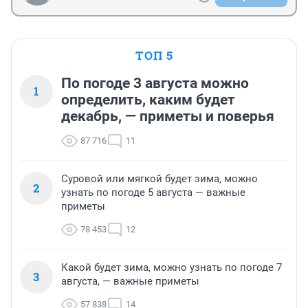
ТОП 5
По погоде 3 августа можно
1
определить, каким будет
декабрь, — приметы и поверья
87 716
11
Суровой или мягкой будет зима, можно
2
узнать по погоде 5 августа — важные
приметы
78 453
12
Какой будет зима, можно узнать по погоде 7
3
августа, — важные приметы
57 838
14