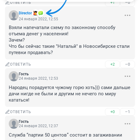
+1
–0
ОТВЕТИТЬ
Director
24 января 2022, 12:55
Взяли напечатали схему по законному способу 
отъема денег у населения!

Зачем?

Что бы сейчас такие "Натальй" в Новосибирске стали 
путевки продавать?
+2
–0
ОТВЕТИТЬ
Гость
24 января 2022, 12:53
Народец порадуется чужому горю хоть))) сами дальше 
дачи нигде не были и другим не нечего по миру 
кататься!
+0
–1
ОТВЕТИТЬ
Гость
24 января 2022, 12:37
Служба “партии 50 центов” состоит в загаживании 