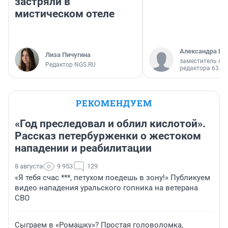
застряли в
мистическом отеле
Александра Ис
Лиза Пичугина
заместитель гл
Редактор NGS.RU
редактора 63.RU
РЕКОМЕНДУЕМ
«Год преследовал и облил кислотой».
Рассказ петербурженки о жестоком
нападении и реабилитации
8 августа
9 953
129
«Я тебя счас ***, петухом поедешь в зону!» Публикуем
видео нападения уральского гопника на ветерана
СВО
Сыграем в «Ромашку»? Простая головоломка,