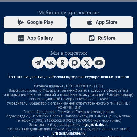
Мобильное приложение
Google Play
App Store
App Gallery
RuStore
Мы в соцсетях
Контактные данные для Роскомнадзора и государственных органов
Сетевое издание «НГС.НОВОСТИ» (18+)
Зарегистрировано Федеральной службой по надзору в сфере связи,
информационных технологий и массовых коммуникаций (Роскомнадзор)
Регистрационный номер ЭЛ № ФС 77— 84683
Учредитель: Общество с ограниченной ответственностью "ИНТЕРНЕТ
ТЕХНОЛОГИИ"
Главный редактор: Громкова Елена Александровна
Адрес редакции: 630099, Россия, Новосибирск, ул. Ленина, д. 12, 6 этаж,
телефон 8 (383) 212-52-52, 8 (923) 157-00-00 (круглосуточно)
Электронный адрес редакции:
ngs@shkulev.ru
Контактные данные для Роскомнадзора и государственных органов:
juristnsk@shkulev.ru