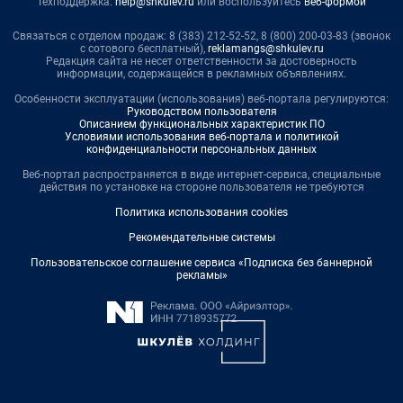
Техподдержка:
help@shkulev.ru
или воспользуйтесь
веб-формой
Связаться с отделом продаж: 8 (383) 212-52-52, 8 (800) 200-03-83 (звонок
с сотового бесплатный),
reklamangs@shkulev.ru
Редакция сайта не несет ответственности за достоверность
информации, содержащейся в рекламных объявлениях.
Особенности эксплуатации (использования) веб-портала регулируются:
Руководством пользователя
Описанием функциональных характеристик ПО
Условиями использования веб-портала и политикой
конфиденциальности персональных данных
Веб-портал распространяется в виде интернет-сервиса, специальные
действия по установке на стороне пользователя не требуются
Политика использования cookies
Рекомендательные системы
Пользовательское соглашение сервиса «Подписка без баннерной
рекламы»