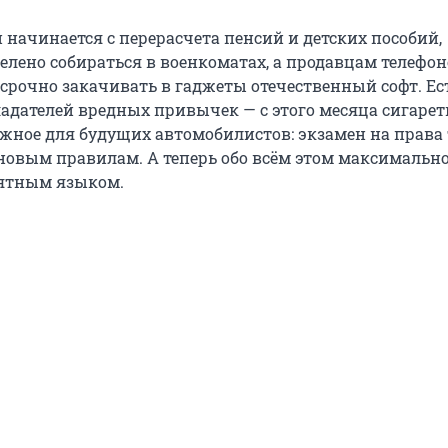
 начинается с перерасчета пенсий и детских пособий,
лено собираться в военкоматах, а продавцам телефон
срочно закачивать в гаджеты отечественный софт. Ес
ладателей вредных привычек — с этого месяца сигарет
жное для будущих автомобилистов: экзамен на права 
овым правилам. А теперь обо всём этом максимальн
нятным языком.