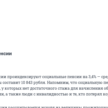
енсии
оссии проиндексируют социальные пенсии на 3,4% — ср
 составит 10 843 рубля. Напомним, что социальную п
 у которых нет достаточного стажа для начисления 
и, а также люди с инвалидностью и те, кто потерял к
ции рассчитывается исходя из величины прожиточно