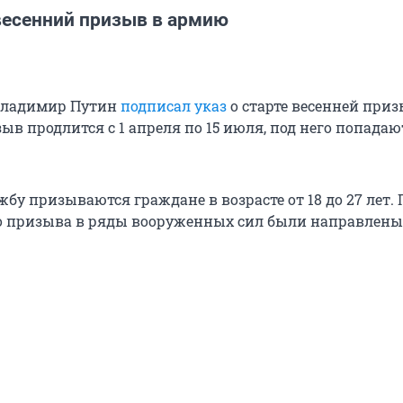
весенний призыв в армию
 Владимир Путин
подписал указ
о старте весенней при
в продлится с 1 апреля по 15 июля, под него попадают
бу призываются граждане в возрасте от 18 до 27 лет. 
о призыва в ряды вооруженных сил были направлены