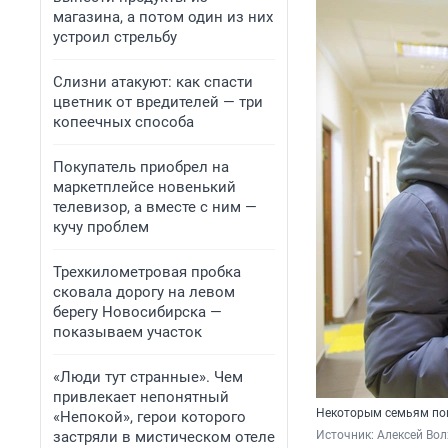
магазина, а потом один из них
устроил стрельбу
Слизни атакуют: как спасти
цветник от вредителей — три
копеечных способа
Покупатель приобрел на
маркетплейсе новенький
телевизор, а вместе с ним —
кучу проблем
Трехкилометровая пробка
сковала дорогу на левом
берегу Новосибирска —
показываем участок
«Люди тут странные». Чем
привлекает непонятный
Некоторым семьям пове
«Непокой», герои которого
застряли в мистическом отеле
Источник: 
Алексей Вол