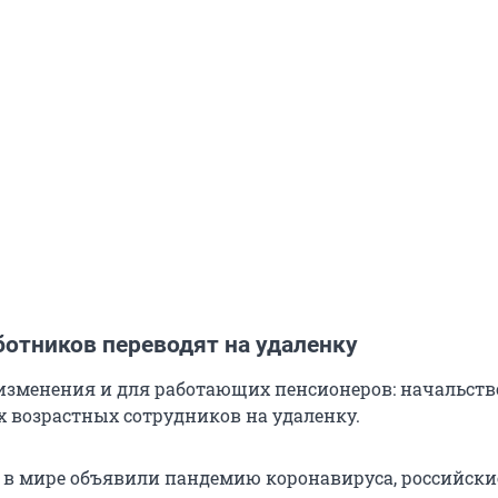
отников переводят на удаленку
изменения и для работающих пенсионеров: начальств
х возрастных сотрудников на удаленку.
да в мире объявили пандемию коронавируса, российски