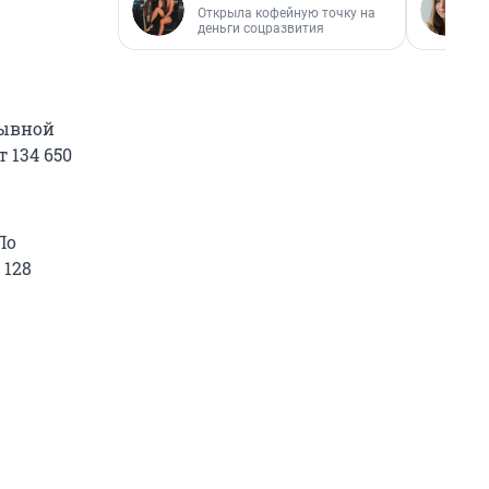
Открыла кофейную точку на
деньги соцразвития
зывной
 134 650
По
 128