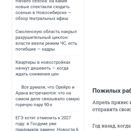
Начало сезона: на какие
новые спектакли сходить
осенью в Новосибирске —
обзор театральных афиш
Смоленскую область накрыл
разрушительный циклон:
власти ввели режим ЧС, есть
погибшие — кадры
Квартиры в новостройках
начнут дешеветь — когда
ждать снижения цен
Все думали, что Орейро и
Пожилых раб
Арана встречаются: что на
самом деле связывало самую
Апрель принес 
горячую пару 90-х
отправить свои
ЕГЭ хотят отменить к 2027
году: в Госдуме уже
Год назад, ког
придумали замену. Новости 6