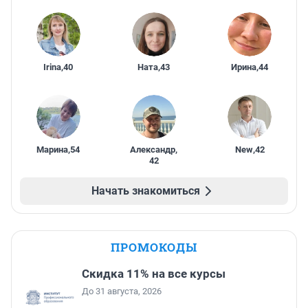
Irina
,
40
Ната
,
43
Ирина
,
44
Марина
,
54
Александр
,
New
,
42
42
Начать знакомиться
ПРОМОКОДЫ
Скидка 11% на все курсы
До 31 августа, 2026