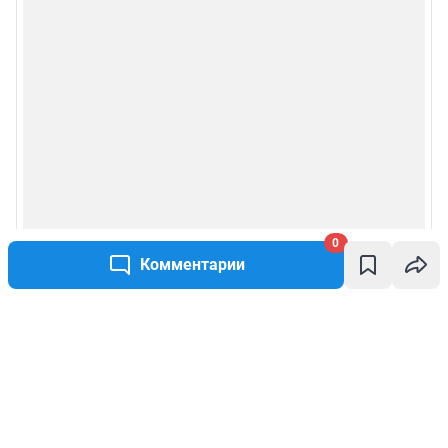
0
Комментарии
Написать комментарий