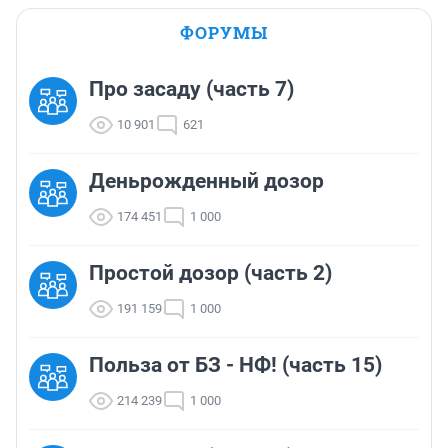
ФОРУМЫ
Про засаду (часть 7)
10 901
621
Деньрожденный дозор
174 451
1 000
Простой дозор (часть 2)
191 159
1 000
Польза от БЗ - НФ! (часть 15)
214 239
1 000