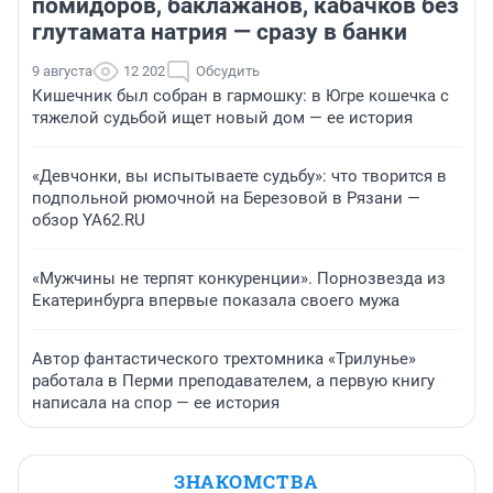
помидоров, баклажанов, кабачков без
глутамата натрия — сразу в банки
9 августа
12 202
Обсудить
Кишечник был собран в гармошку: в Югре кошечка с
тяжелой судьбой ищет новый дом — ее история
«Девчонки, вы испытываете судьбу»: что творится в
подпольной рюмочной на Березовой в Рязани —
обзор YA62.RU
«Мужчины не терпят конкуренции». Порнозвезда из
Екатеринбурга впервые показала своего мужа
Автор фантастического трехтомника «Трилунье»
работала в Перми преподавателем, а первую книгу
написала на спор — ее история
ЗНАКОМСТВА