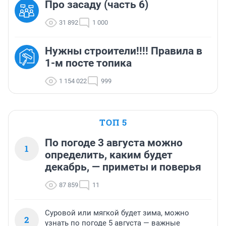
Про засаду (часть 6)
31 892
1 000
Нужны строители!!!! Правила в
1-м посте топика
1 154 022
999
ТОП 5
По погоде 3 августа можно
1
определить, каким будет
декабрь, — приметы и поверья
87 859
11
Суровой или мягкой будет зима, можно
2
узнать по погоде 5 августа — важные