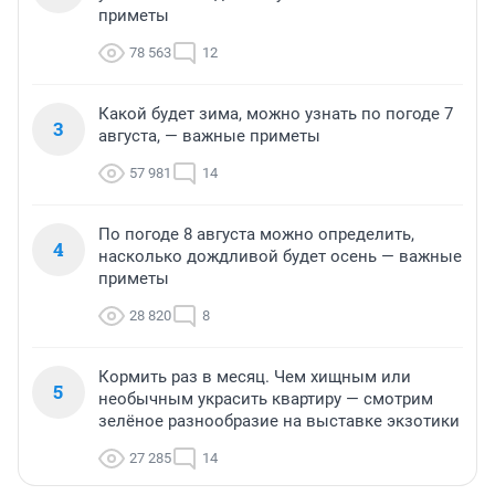
приметы
78 563
12
Какой будет зима, можно узнать по погоде 7
3
августа, — важные приметы
57 981
14
По погоде 8 августа можно определить,
4
насколько дождливой будет осень — важные
приметы
28 820
8
Кормить раз в месяц. Чем хищным или
5
необычным украсить квартиру — смотрим
зелёное разнообразие на выставке экзотики
27 285
14