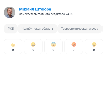
Михаил Штаюра
Заместитель главного редактора 74.RU
ФСБ
Челябинская область
Террористическая угроза
0
0
0
0
0