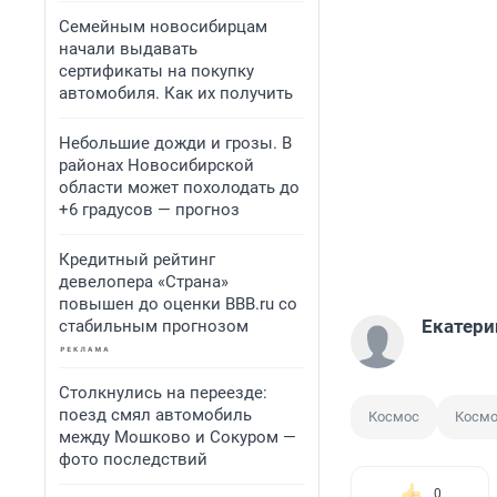
Семейным новосибирцам
начали выдавать
сертификаты на покупку
автомобиля. Как их получить
Небольшие дожди и грозы. В
районах Новосибирской
области может похолодать до
+6 градусов — прогноз
Кредитный рейтинг
девелопера «Страна»
повышен до оценки BBB.ru со
Екатери
стабильным прогнозом
Столкнулись на переезде:
поезд смял автомобиль
Космос
Космо
между Мошково и Сокуром —
фото последствий
0