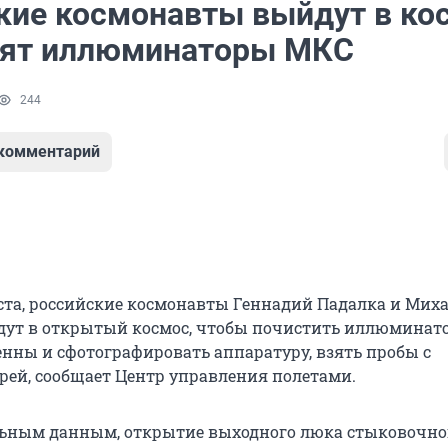
кие космонавты выйдут в ко
тят иллюминаторы МКС
244
 комментарий
густа, российские космонавты Геннадий Падалка и Мих
ут в открытый космос, чтобы почистить иллюминат
енны и сфотографировать аппаратуру, взять пробы с
рей, сообщает Центр управления полетами.
ьным данным, открытие выходного люка стыковочног