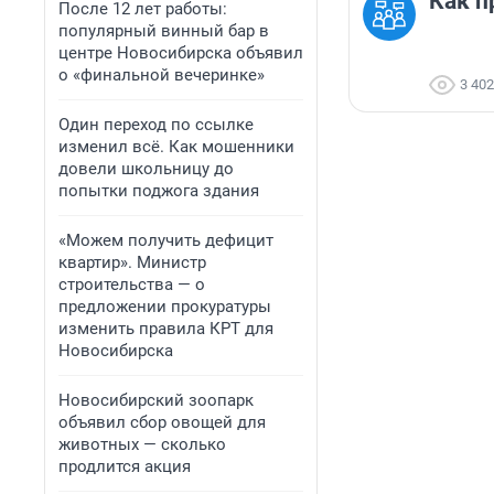
Как п
После 12 лет работы:
популярный винный бар в
центре Новосибирска объявил
о «финальной вечеринке»
3 402
Один переход по ссылке
изменил всё. Как мошенники
довели школьницу до
попытки поджога здания
«Можем получить дефицит
квартир». Министр
строительства — о
предложении прокуратуры
изменить правила КРТ для
Новосибирска
Новосибирский зоопарк
объявил сбор овощей для
животных — сколько
продлится акция