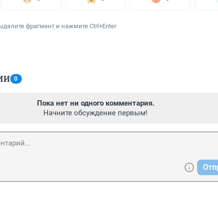
ыделите фрагмент и нажмите Ctrl+Enter
ИИ
0
Пока нет ни одного комментария.
Начните обсуждение первым!
Отп