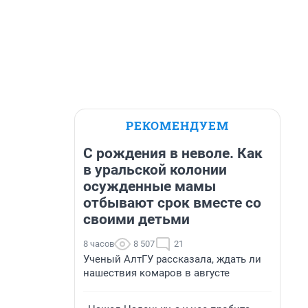
РЕКОМЕНДУЕМ
С рождения в неволе. Как
в уральской колонии
осужденные мамы
отбывают срок вместе со
своими детьми
8 часов
8 507
21
Ученый АлтГУ рассказала, ждать ли
нашествия комаров в августе