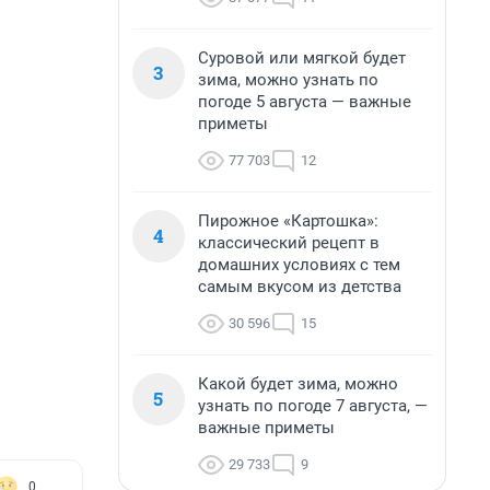
Суровой или мягкой будет
3
зима, можно узнать по
погоде 5 августа — важные
приметы
77 703
12
Пирожное «Картошка»:
4
классический рецепт в
домашних условиях с тем
самым вкусом из детства
30 596
15
Какой будет зима, можно
5
узнать по погоде 7 августа, —
важные приметы
29 733
9
0