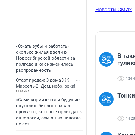
Новости СМИ2
«Сжать зубы и работать»:
сколько жилья ввели в
В так
Новосибирской области за
гуля
полгода и как изменилась
распроданность
104 
Старт продаж 3 дома ЖК
Марсель-2. Дом, небо, река!
Тонки
«Сами кормите свои будущие
опухоли». Биолог назвал
продукты, которые приводят к
онкологии, сам он их никогда
14 2
не ест