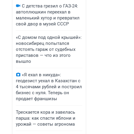
С детства грезил о ГАЗ-24:
автоплюшкин переехал в
маленький хутор и превратил
свой двор в музей СССР
«С домом под одной крышей»:
новосибирец попытался
отстоять гараж от судебных
приставов — что из этого
вышло
«Я ехал в никуда»:
геодезист уехал в Казахстан с
4 тысячами рублей и построил
бизнес с нуля. Теперь он
продает франшизы
Трескается кора и завелась
парша: как спасти яблони и
урожай — советы агронома