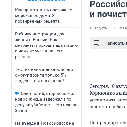
Российс
Как приготовить настоящее
и почис
мороженое дома: 3
проверенных рецепта
10 августа 2015, 13:00
Рабочая инструкция для
жизни в России. Как
Написать
мигранты проходят адаптацию
и чему их учат в нашем
регионе
Тест на внимательность: его
смогут пройти только 5%
людей — вы в их числе?
Сегодня, 10 ав
Корниенко выйд
Один погиб, второй выжил:
новосибирца задержали по
установить ант
делу об убийстве — его искали
солнечных бата
35 лет
По предварител
На въезде в Новосибирск на