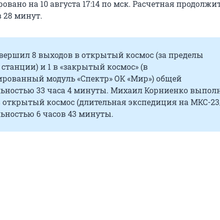
овано на 10 августа 17:14 по мск. Расчетная продолжи
в 28 минут.
овершил 8 выходов в открытый космос (за пределы
станции) и 1 в «закрытый космос» (в
ированный модуль «Спектр» ОК «Мир») общей
ьностью 33 часа 4 минуты. Михаил Корниенко выпол
 открытый космос (длительная экспедиция на МКС-23
ьностью 6 часов 43 минуты.