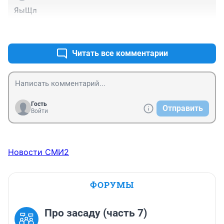
ЯыЩл
+0
–0
Читать все комментарии
Гость
Отправить
Войти
Новости СМИ2
ФОРУМЫ
Про засаду (часть 7)