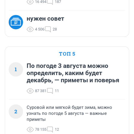
16 494
187
нужен совет
4 506
28
ТОП 5
По погоде 3 августа можно
1
определить, каким будет
декабрь, — приметы и поверья
87 381
11
Суровой или мягкой будет зима, можно
2
узнать по погоде 5 августа — важные
приметы
78 155
12