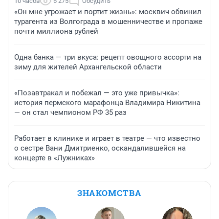
10 часов
6 275
Обсудить
«Он мне угрожает и портит жизнь»: москвич обвинил
турагента из Волгограда в мошенничестве и пропаже
почти миллиона рублей
Одна банка — три вкуса: рецепт овощного ассорти на
зиму для жителей Архангельской области
«Позавтракал и побежал — это уже привычка»:
история пермского марафонца Владимира Никитина
— он стал чемпионом РФ 35 раз
Работает в клинике и играет в театре — что известно
о сестре Вани Дмитриенко, оскандалившейся на
концерте в «Лужниках»
ЗНАКОМСТВА