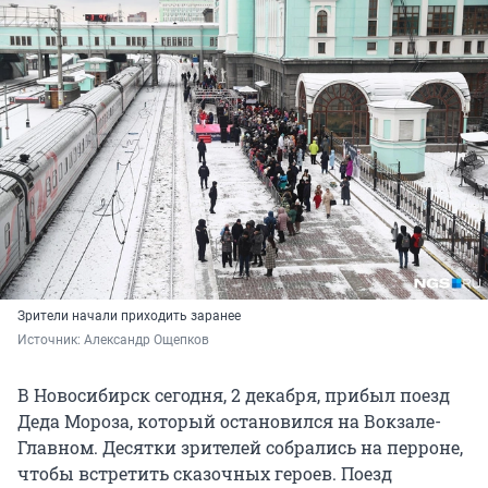
Зрители начали приходить заранее
Источник: 
Александр Ощепков
В Новосибирск сегодня, 2 декабря, прибыл поезд
Деда Мороза, который остановился на Вокзале-
Главном. Десятки зрителей собрались на перроне,
чтобы встретить сказочных героев. Поезд