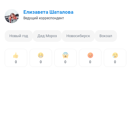
Елизавета Шаталова
Ведущий корреспондент
Новый год
Дед Мороз
Новосибирск
Вокзал
0
0
0
0
0