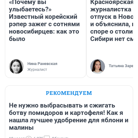
«Почему вы
Красноярская
улыбаетесь?»
журналистка п
Известный корейский
отпуск в Ново
рэпер зажег с сотнями
и объяснила, п
новосибирцев: как это
споре о столиц
было
Сибири нет см
Нина Раневская
Татьяна Зарва
Журналист
РЕКОМЕНДУЕМ
Не нужно выбрасывать и сжигать
ботву помидоров и картофеля! Как я
нашла лучшее удобрение для яблони и
малины