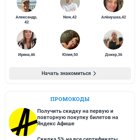
Александр
,
New
,
42
Алёнушка
,
42
42
Ирина
,
46
Юлия
,
50
Докер
,
36
Начать знакомиться
ПРОМОКОДЫ
Получить скидку на первую и
повторную покупку билетов на
Яндекс Афише
Скидка 5% на все сертификаты