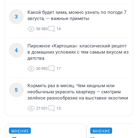
Какой будет зима, можно узнать по погоде 7
3
августа, — важные приметы
56 983
14
Пирожное «Картошка»: классический рецепт
4
в домашних условиях с тем самым вкусом из
детства
30 992
17
Кормить раз в месяц. Чем хищным или
5
необычным украсить квартиру — смотрим
зелёное разнообразие на выставке экзотики
27 031
13
МНЕНИЕ
МНЕНИЕ