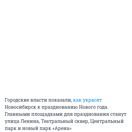
Городские власти показали,
как украсят
Новосибирск к празднованию Нового года.
Главными площадками для празднования станут
улица Ленина, Театральный сквер, Центральный
парк и новый парк «Арена»