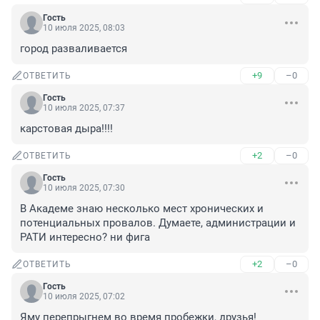
Гость
10 июля 2025, 08:03
город разваливается
+9
–0
ОТВЕТИТЬ
Гость
10 июля 2025, 07:37
карстовая дыра!!!!
+2
–0
ОТВЕТИТЬ
Гость
10 июля 2025, 07:30
В Академе знаю несколько мест хронических и 
потенциальных провалов. Думаете, администрации и 
РАТИ интересно? ни фига
+2
–0
ОТВЕТИТЬ
Гость
10 июля 2025, 07:02
Яму перепрыгнем во время пробежки, друзья!