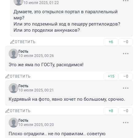
10 июля 2025, 01:22
Думаете, это открылся портал в параллельный 
мир?

Или это подземный ход в пещеру рептилоидов?

Или это проделки аннунаков?
+6
–0
ОТВЕТИТЬ
Гость
10 июля 2025, 00:26
Это же яма по ГОСТу, расходимся!
+15
–0
ОТВЕТИТЬ
Гость
10 июля 2025, 00:21
Кудрявый на фото, явно хочет по большому, срочно.
+8
–0
ОТВЕТИТЬ
Гость
10 июля 2025, 00:20
Плохо оградили.. не по правилам.. советую 