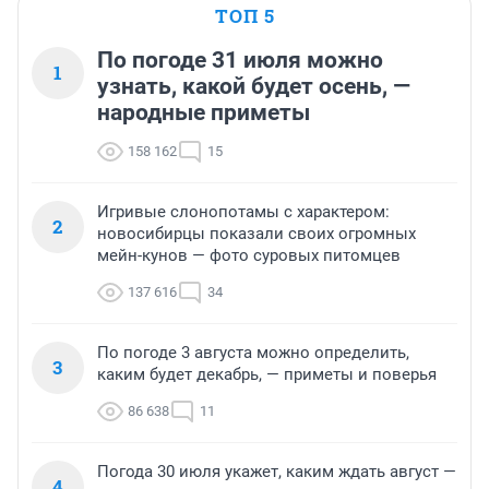
ТОП 5
По погоде 31 июля можно
1
узнать, какой будет осень, —
народные приметы
158 162
15
Игривые слонопотамы с характером:
2
новосибирцы показали своих огромных
мейн-кунов — фото суровых питомцев
137 616
34
По погоде 3 августа можно определить,
3
каким будет декабрь, — приметы и поверья
86 638
11
Погода 30 июля укажет, каким ждать август —
4