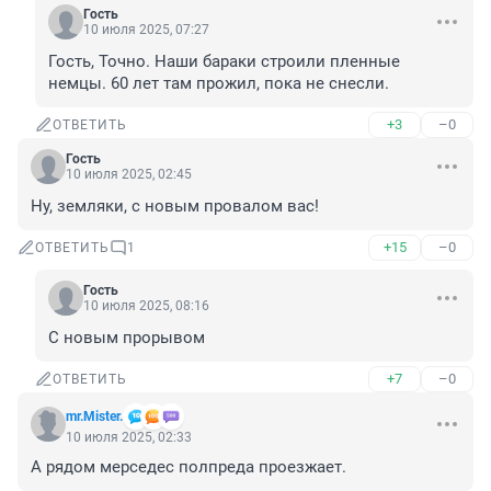
Гость
10 июля 2025, 07:27
Гость, Точно. Наши бараки строили пленные 
немцы. 60 лет там прожил, пока не снесли.
+3
–0
ОТВЕТИТЬ
Гость
10 июля 2025, 02:45
Ну, земляки, с новым провалом вас!
+15
–0
ОТВЕТИТЬ
1
Гость
10 июля 2025, 08:16
С новым прорывом
+7
–0
ОТВЕТИТЬ
mr.Mister.
10 июля 2025, 02:33
А рядом мерседес полпреда проезжает.