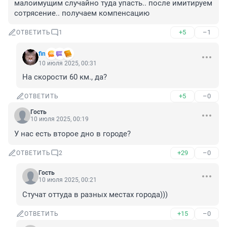
малоимущим случайно туда упасть.. после имитируем 
сотрясение.. получаем компенсацию
+5
–1
ОТВЕТИТЬ
1
fin
10 июля 2025, 00:31
На скорости 60 км., да?
+5
–0
ОТВЕТИТЬ
Гость
10 июля 2025, 00:19
У нас есть второе дно в городе?
+29
–0
ОТВЕТИТЬ
2
Гость
10 июля 2025, 00:21
Стучат оттуда в разных местах города)))
+15
–0
ОТВЕТИТЬ