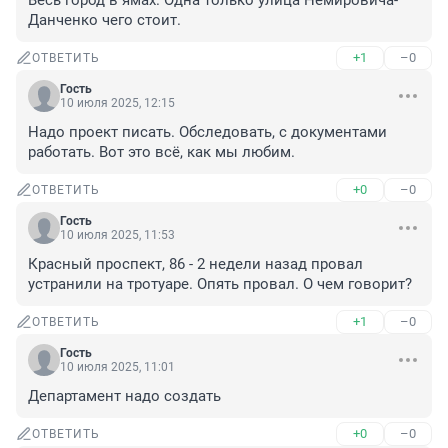
Весь город в ямах. Одна только улица Немировича-
Данченко чего стоит.
+1
–0
ОТВЕТИТЬ
Гость
10 июля 2025, 12:15
Надо проект писать. Обследовать, с документами 
работать. Вот это всё, как мы любим.
+0
–0
ОТВЕТИТЬ
Гость
10 июля 2025, 11:53
Красный проспект, 86 - 2 недели назад провал 
устранили на тротуаре. Опять провал. О чем говорит?
+1
–0
ОТВЕТИТЬ
Гость
10 июля 2025, 11:01
Департамент надо создать
+0
–0
ОТВЕТИТЬ