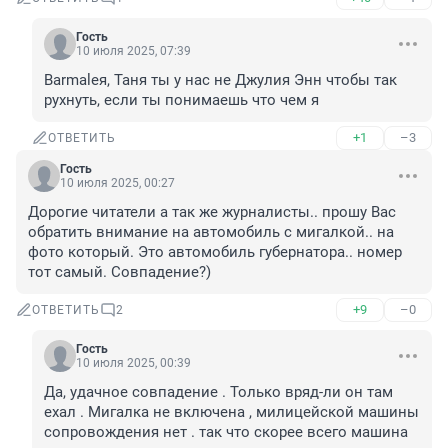
Гость
10 июля 2025, 07:39
Barmaleя, Таня ты у нас не Джулия Энн чтобы так 
рухнуть, если ты понимаешь что чем я
+1
–3
ОТВЕТИТЬ
Гость
10 июля 2025, 00:27
Дорогие читатели а так же журналисты.. прошу Вас 
обратить внимание на автомобиль с мигалкой.. на 
фото который. Это автомобиль губернатора.. номер 
тот самый. Совпадение?)
+9
–0
ОТВЕТИТЬ
2
Гость
10 июля 2025, 00:39
Да, удачное совпадение . Только вряд-ли он там 
ехал . Мигалка не включена , милицейской машины 
сопровождения нет . так что скорее всего машина 