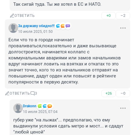
Так сигай туда. Ты же хотел в ЕС и НАТО.
+0
–2
ОТВЕТИТЬ
За державу обидно!!!
10 июля 2025, 01:50
Если что то в городе начинает 
проваливаться,показательно и даже вызывающе 
долгостроится, начинается коллапс с 
коммунальными авариями или замов начальников 
вдруг начинают ловить на взятках и откатах то это 
значит точно, кого то из начальников отправят на 
повышение, дадут орден или повысят в рейтинге 
популярности в первую десятку.
+26
–0
ОТВЕТИТЬ
3
Drakonn
10 июля 2025, 07:04
губер уже "на лыжах"... предполагаю, что ему 
выдвинули условия сдать метро и мост... и сдадут 
"любой ценой"