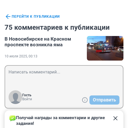
ПЕРЕЙТИ К ПУБЛИКАЦИИ
75 комментариев к публикации
В Новосибирске на Красном
проспекте возникла яма
10 июля 2025, 00:13
Гость
Войти
Отправить
Получай награды за комментарии и другие 
Гость
11 июля 2025, 18:22
задания!