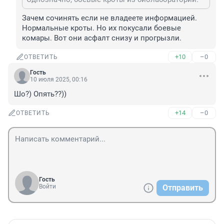
Зачем сочинять если не владеете информацией. 
Нормальные кроты. Но их покусали боевые 
комары. Вот они асфалт снизу и прогрызли.
+10
–0
ОТВЕТИТЬ
Гость
10 июля 2025, 00:16
Шо?) Опять??))
+14
–0
ОТВЕТИТЬ
Гость
Войти
Отправить