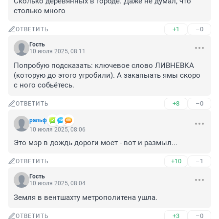
Сколько деревянных в городе. Даже не думал, что 
столько много
+1
–0
ОТВЕТИТЬ
Гость
10 июля 2025, 08:11
Попробую подсказать: ключевое слово ЛИВНЕВКА 
(которую до этого угробили). А закапыать ямы скоро 
с ного собьётесь.
+8
–0
ОТВЕТИТЬ
ральф
10 июля 2025, 08:06
Это мэр в дождь дороги моет - вот и размыл...
+10
–1
ОТВЕТИТЬ
Гость
10 июля 2025, 08:04
Земля в вентшахту метрополитена ушла.
+3
–0
ОТВЕТИТЬ