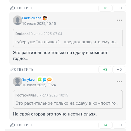
+6
–0
ОТВЕТИТЬ
Гостьзилла
10 июля 2025, 10:15
Drakonn
10 июля 2025, 07:04
губер уже "на лыжах"... предполагаю, что ему выдвинули условия сдать метро и мост... и сдадут "любой ценой"
Это растительное только на сдачу в компост 
годно...
+3
–0
ОТВЕТИТЬ
Smykson
10 июля 2025, 11:24
Гостьзилла
10 июля 2025, 10:15
Это растительное только на сдачу в компост годно...
На свой огород это точно нести нельзя.
+4
–0
ОТВЕТИТЬ