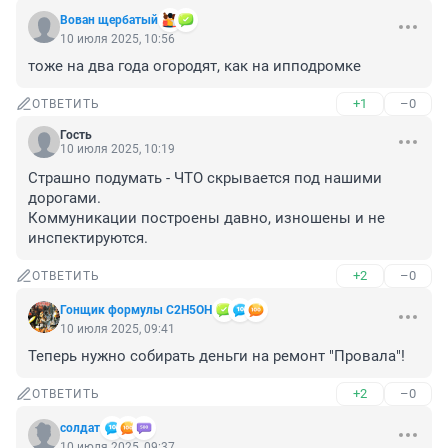
Вoван щербатый
10 июля 2025, 10:56
тоже на два года огородят, как на ипподромке
+1
–0
ОТВЕТИТЬ
Гость
10 июля 2025, 10:19
Страшно подумать - ЧТО скрывается под нашими 
дорогами.

Коммуникации построены давно, изношены и не 
инспектируются.
+2
–0
ОТВЕТИТЬ
Гонщик формулы C2H5OH
10 июля 2025, 09:41
Теперь нужно собирать деньги на ремонт "Провала"!
+2
–0
ОТВЕТИТЬ
солдат
10 июля 2025, 09:37