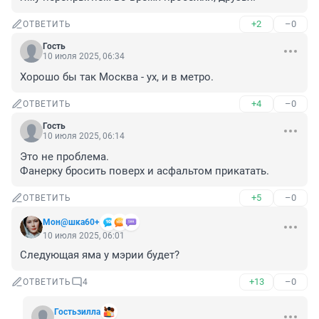
+2
–0
ОТВЕТИТЬ
Гость
10 июля 2025, 06:34
Хорошо бы так Москва - ух, и в метро.
+4
–0
ОТВЕТИТЬ
Гость
10 июля 2025, 06:14
Это не проблема.

Фанерку бросить поверх и асфальтом прикатать.
+5
–0
ОТВЕТИТЬ
Мон@шка60+
10 июля 2025, 06:01
Следующая яма у мэрии будет?
+13
–0
ОТВЕТИТЬ
4
Гостьзилла