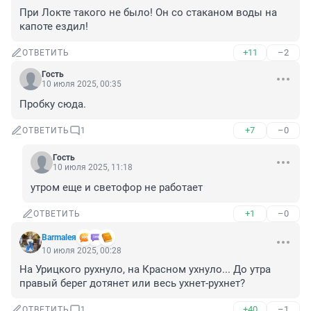
При Локте такого не было! Он со стаканом воды на 
капоте ездил!
+11
–2
ОТВЕТИТЬ
Гость
10 июля 2025, 00:35
Пробку сюда.
+7
–0
ОТВЕТИТЬ
1
Гость
10 июля 2025, 11:18
утром еще и светофор не работает
+1
–0
ОТВЕТИТЬ
Barmaleя
10 июля 2025, 00:28
На Урицкого рухнуло, на Красном ухнуло... До утра 
правый берег дотянет или весь ухнет-рухнет?
+40
–1
ОТВЕТИТЬ
1