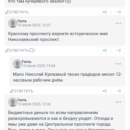
Кто там кучерявого хвалил?)))
+0
–0
ОТВЕТИТЬ
Гость
10 июля 2025, 12:37
Красному проспекту верните историческое имя 
Николаевский проспект.
+0
–2
ОТВЕТИТЬ
1
Гость
10 июля 2025, 15:46
Мало Николай Кровавый твоих прадедов месил 12-
часовым рабочим днём.
+0
–0
ОТВЕТИТЬ
Гость
10 июля 2025, 12:36
Бюджетные деньги по всем направлениям 
разворовываются и как в бездну уходят. Отсюда и 
ямы уже даже на Центральном проспекте города. 