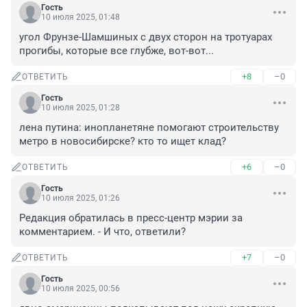
Гость
10 июля 2025, 01:48
угол Фрунзе-Шамшиных с двух сторон на тротуарах 
прогибы, которые все глубже, вот-вот...
+8
–0
ОТВЕТИТЬ
Гость
10 июля 2025, 01:28
лена путина: инопланетяне помогают строительству 
метро в новосибирске? кто то ищет клад?
+6
–0
ОТВЕТИТЬ
Гость
10 июля 2025, 01:26
Редакция обратилась в пресс-центр мэрии за 
комментарием. - И что, ответили?
+7
–0
ОТВЕТИТЬ
Гость
10 июля 2025, 00:56