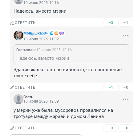
10 июля 2025, 10:16
Надеюсь, вместо мэрии
+3
–1
ОТВЕТИТЬ
Мон@шка60+
10 июля 2025, 11:02
Гостьзилла
10 июля 2025, 10:16
Надеюсь, вместо мэрии
Здание жалко, оно не виновато, что наполнение 
такое себе.
+1
–0
ОТВЕТИТЬ
Гость
10 июля 2025, 12:09
у мэрии уже была, мусоровоз провалился на 
тротуаре между мэрией и домом Ленина
+3
–0
ОТВЕТИТЬ