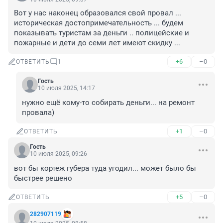
Вот у нас наконец образовался свой провал ... 
историческая достопримечательность ... будем 
показывать туристам за деньги .. полицейские и 
пожарные и дети до семи лет имеют скидку ...
+6
–0
ОТВЕТИТЬ
1
Гость
10 июля 2025, 14:17
нужно ещё кому-то собирать деньги... на ремонт 
провала)
+1
–0
ОТВЕТИТЬ
Гость
10 июля 2025, 09:26
вот бы кортеж губера туда угодил... может было бы 
быстрее решено
+5
–0
ОТВЕТИТЬ
282907119