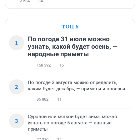
13 584
34
ТОП 5
По погоде 31 июля можно
1
узнать, какой будет осень, —
народные приметы
158 392
15
По погоде 3 августа можно определить,
2
каким будет декабрь, — приметы и поверья
86 882
11
Суровой или мягкой будет зима, можно
3
узнать по погоде 5 августа — важные
приметы
77 370
12