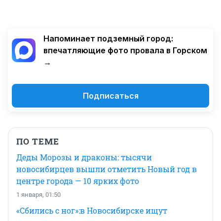
Напоминает подземный город:
впечатляющие фото провала в Горском
→
Подписаться
ПО ТЕМЕ
Деды Морозы и драконы: тысячи
новосибирцев вышли отметить Новый год в
центре города — 10 ярких фото
1 января, 01:50
«Сбились с ног»:в Новосибирске ищут