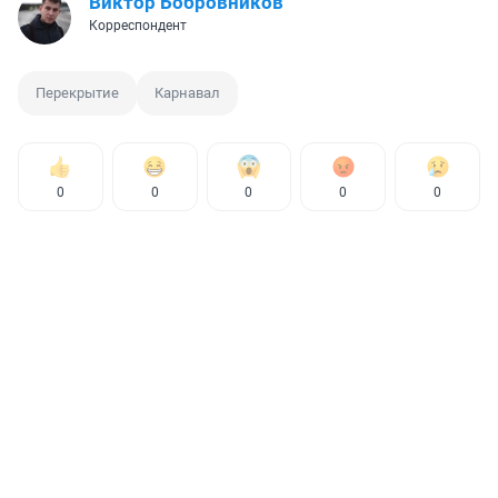
Виктор Бобровников
Корреспондент
Перекрытие
Карнавал
0
0
0
0
0