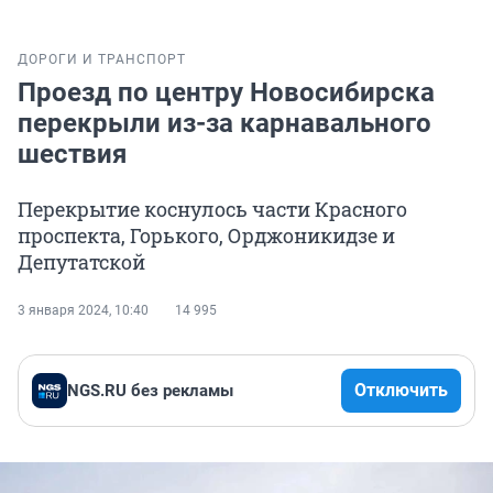
ДОРОГИ И ТРАНСПОРТ
Проезд по центру Новосибирска
перекрыли из-за карнавального
шествия
Перекрытие коснулось части Красного
проспекта, Горького, Орджоникидзе и
Депутатской
3 января 2024, 10:40
14 995
Отключить
NGS.RU без рекламы