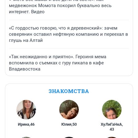
медвежонок Момота покорил буквально весь
интернет. Видео
«С гордостью говорю, что я деревенский»: зачем
северянин оставил нефтяную компанию и переехал в
глушь на Алтай
«Так неожиданно и приятно». Героиня мема
вспомнила о съемках с гуру пикапа в кафе
Владивостока
ЗНАКОМСТВА
Ирина
,
46
Юлия
,
50
ХуЛиГаНкА
,
43