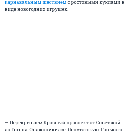
карнавальным шествием
с ростовыми куклами в
виде новогодних игрушек.
— Перекрываем Красный проспект от Советской
до Гоголя, Орджоникидзе, Депутатскую, Горького,