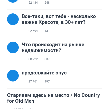
52 484
248
Все-таки, вот тебе - насколько
важна Красота, в 30+ лет?
22 594
131
Что происходит на рынке
недвижимости?
38 222
337
продолжайте опус
27 761
197
Старикам здесь не место / No Country
for Old Men