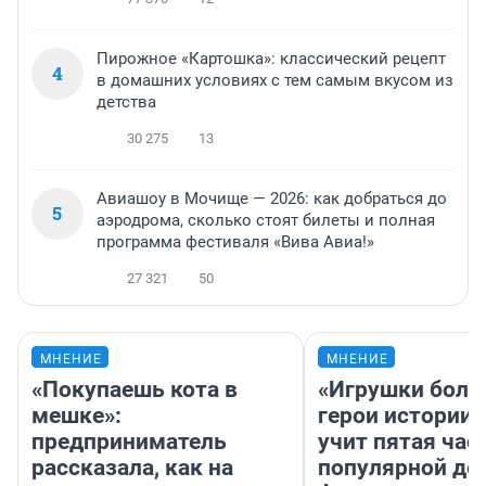
Пирожное «Картошка»: классический рецепт
4
в домашних условиях с тем самым вкусом из
детства
30 275
13
Авиашоу в Мочище — 2026: как добраться до
5
аэродрома, сколько стоят билеты и полная
программа фестиваля «Вива Авиа!»
27 321
50
МНЕНИЕ
МНЕНИЕ
«Покупаешь кота в
«Игрушки боль
мешке»:
герои истории»
предприниматель
учит пятая час
рассказала, как на
популярной де