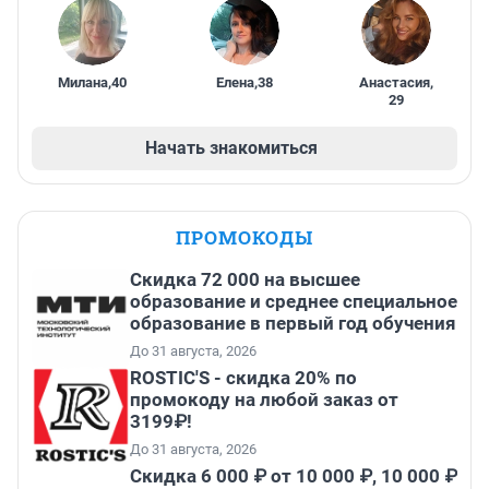
Милана
,
40
Елена
,
38
Анастасия
,
29
Начать знакомиться
ПРОМОКОДЫ
Скидка 72 000 на высшее
образование и среднее специальное
образование в первый год обучения
До 31 августа, 2026
ROSTIC'S - скидка 20% по
промокоду на любой заказ от
3199₽!
До 31 августа, 2026
Скидка 6 000 ₽ от 10 000 ₽, 10 000 ₽