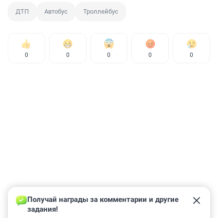
ДТП
Автобус
Троллейбус
0
0
0
0
0
Получай награды за комментарии и другие 
задания!