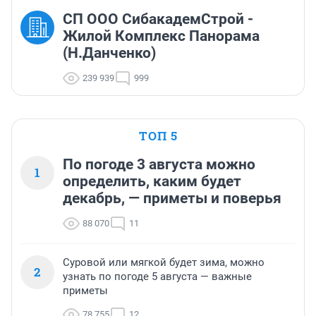
СП ООО СибакадемСтрой -
Жилой Комплекс Панорама
(Н.Данченко)
239 939
999
ТОП 5
По погоде 3 августа можно
1
определить, каким будет
декабрь, — приметы и поверья
88 070
11
Суровой или мягкой будет зима, можно
2
узнать по погоде 5 августа — важные
приметы
78 755
12