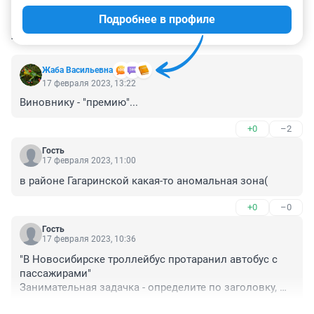
Подробнее в профиле
КОММЕНТАРИИ
47
Жаба Васильевна
17 февраля 2023, 13:22
Виновнику - "премию"...
+0
–2
Гость
17 февраля 2023, 11:00
в районе Гагаринской какая-то аномальная зона(
+0
–0
Гость
17 февраля 2023, 10:36
"В Новосибирске троллейбус протаранил автобус с 
пассажирами"

Занимательная задачка - определите по заголовку, 
кто кого протаранил.
+1
–0