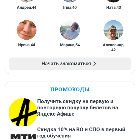
Андрей
,
44
Irina
,
40
Ната
,
43
Ирина
,
44
Марина
,
54
Александр
,
42
Начать знакомиться
ПРОМОКОДЫ
Получить скидку на первую и
повторную покупку билетов на
Яндекс Афише
Скидка 10% на ВО и СПО в первый
год обучения