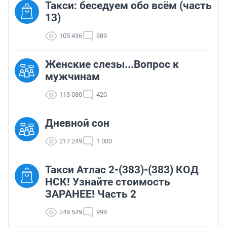
Такси: беседуем обо всём (часть
13)
105 436
989
Женские слезы...Вопрос к
мужчинам
113 080
420
Дневной сон
217 249
1 000
Такси Атлас 2-(383)-(383) КОД
НСК! Узнайте стоимость
ЗАРАНЕЕ! Часть 2
249 549
999