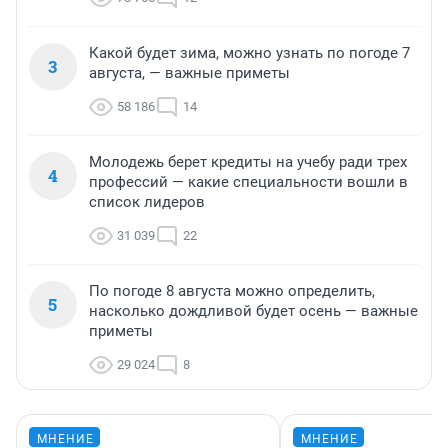
Какой будет зима, можно узнать по погоде 7
3
августа, — важные приметы
58 186
14
Молодежь берет кредиты на учебу ради трех
4
профессий — какие специальности вошли в
список лидеров
31 039
22
По погоде 8 августа можно определить,
5
насколько дождливой будет осень — важные
приметы
29 024
8
МНЕНИЕ
МНЕНИЕ