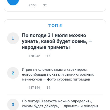
2 105
32
ТОП 5
По погоде 31 июля можно
1
узнать, какой будет осень, —
народные приметы
158 042
15
Игривые слонопотамы с характером:
2
новосибирцы показали своих огромных
мейн-кунов — фото суровых питомцев
137 344
34
По погоде 3 августа можно определить,
3
каким будет декабрь, — приметы и поверья