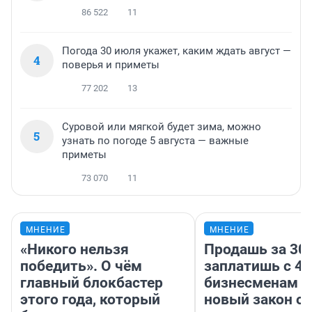
86 522
11
Погода 30 июля укажет, каким ждать август —
4
поверья и приметы
77 202
13
Суровой или мягкой будет зима, можно
5
узнать по погоде 5 августа — важные
приметы
73 070
11
МНЕНИЕ
МНЕНИЕ
«Никого нельзя
Продашь за 300
победить». О чём
заплатишь с 40
главный блокбастер
бизнесменам г
этого года, который
новый закон о 