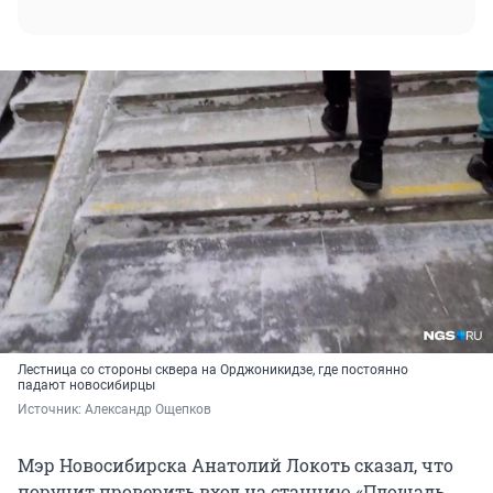
Лестница со стороны сквера на Орджоникидзе, где постоянно
падают новосибирцы
Источник: 
Александр Ощепков
Мэр Новосибирска Анатолий Локоть сказал, что
поручит проверить вход на станцию «Площадь