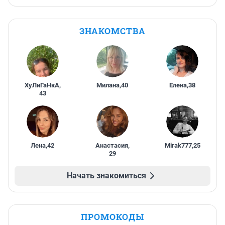
ЗНАКОМСТВА
ХуЛиГаНкА
,
Милана
,
40
Елена
,
38
43
Лена
,
42
Анастасия
,
Mirak777
,
25
29
Начать знакомиться
ПРОМОКОДЫ