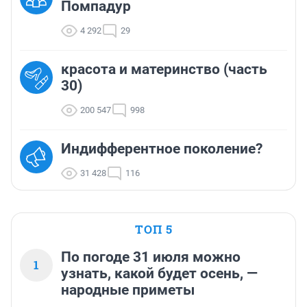
Помпадур
4 292
29
красота и материнство (часть
30)
200 547
998
Индифферентное поколение?
31 428
116
ТОП 5
По погоде 31 июля можно
1
узнать, какой будет осень, —
народные приметы