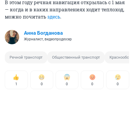
В этом году речная навигация открылась с 1 мая
— когда и в каких направлениях ходит теплоход,
можно почитать
здесь
.
Анна Богданова
Журналист, видеопродюсер
Речной транспорт
Общественный транспорт
Краснообск
1
0
0
0
0