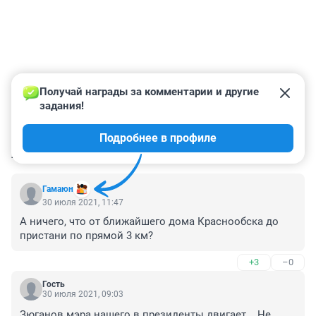
Получай награды за комментарии и другие 
задания!
Подробнее в профиле
КОММЕНТАРИИ
115
Гамаюн
30 июля 2021, 11:47
А ничего, что от ближайшего дома Краснообска до 
пристани по прямой 3 км?
+3
–0
Гость
30 июля 2021, 09:03
Зюганов мэра нашего в президенты двигает ...Не 