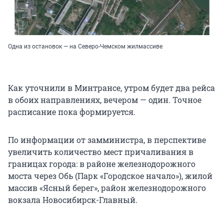
Одна из остановок — на Северо-Чемском жилмассиве
Как уточнили в Минтрансе, утром будет два рейса
в обоих направлениях, вечером — один. Точное
расписание пока формируется.
По информации от замминистра, в перспективе
увеличить количество мест причаливания в
границах города: в районе железнодорожного
моста через Обь (Парк «Городское начало»), жилой
массив «Ясный берег», район железнодорожного
вокзала Новосибирск-Главный.