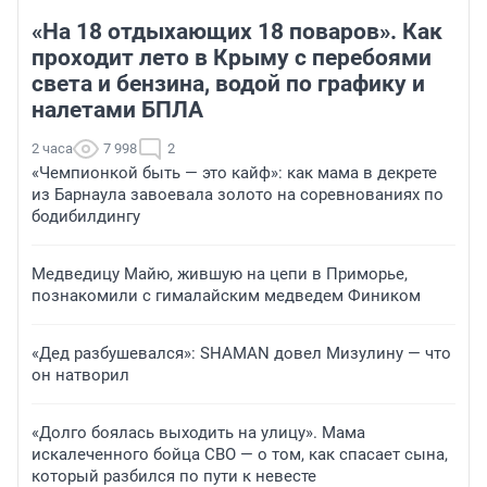
«На 18 отдыхающих 18 поваров». Как
проходит лето в Крыму с перебоями
света и бензина, водой по графику и
налетами БПЛА
2 часа
7 998
2
«Чемпионкой быть — это кайф»: как мама в декрете
из Барнаула завоевала золото на соревнованиях по
бодибилдингу
Медведицу Майю, жившую на цепи в Приморье,
познакомили с гималайским медведем Фиником
«Дед разбушевался»: SHAMAN довел Мизулину — что
он натворил
«Долго боялась выходить на улицу». Мама
искалеченного бойца СВО — о том, как спасает сына,
который разбился по пути к невесте