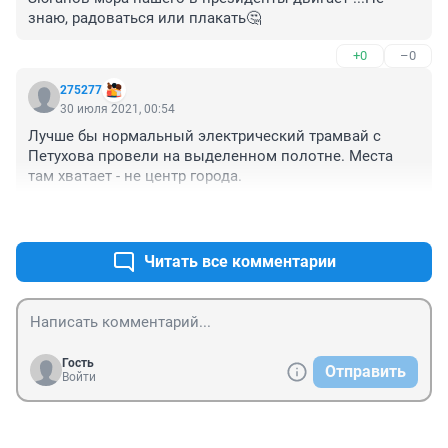
знаю, радоваться или плакать🤔
+0
–0
275277
30 июля 2021, 00:54
Лучше бы нормальный электрический трамвай с 
Петухова провели на выделенном полотне. Места 
там хватает - не центр города.
+2
–0
Читать все комментарии
Гость
Отправить
Войти