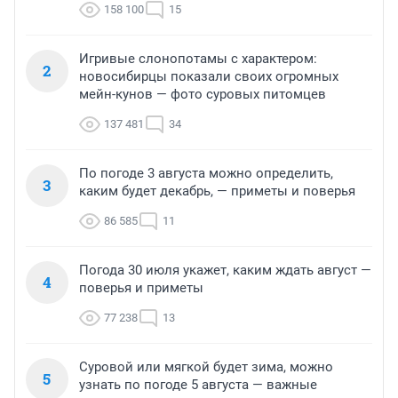
158 100
15
Игривые слонопотамы с характером:
2
новосибирцы показали своих огромных
мейн-кунов — фото суровых питомцев
137 481
34
По погоде 3 августа можно определить,
3
каким будет декабрь, — приметы и поверья
86 585
11
Погода 30 июля укажет, каким ждать август —
4
поверья и приметы
77 238
13
Суровой или мягкой будет зима, можно
5
узнать по погоде 5 августа — важные