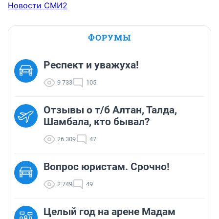
Новости СМИ2
ФОРУМЫ
Респект и уважуха!
9 733
105
Отзывы о т/б Алтан, Талда,
Шамбала, кто бывал?
26 309
47
Вопрос юристам. Срочно!
2 749
49
Целый год на арене Мадам