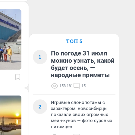
ТОП 5
По погоде 31 июля
1
можно узнать, какой
будет осень, —
народные приметы
158 181
15
Игривые слонопотамы с
2
характером: новосибирцы
показали своих огромных
мейн-кунов — фото суровых
питомцев