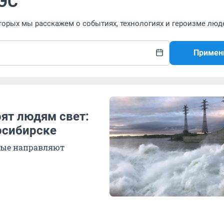
ГЭС
оторых мы расскажем о событиях, технологиях и героизме люд
Примен
ят людям свет:
осибирске
рые направляют