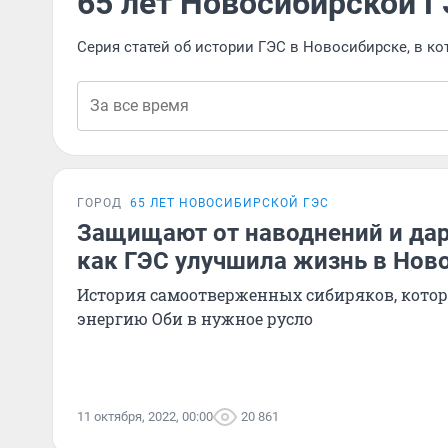
65 лет Новосибирской 
Серия статей об истории ГЭС в Новосибирске, в к
ГОРОД
65 ЛЕТ НОВОСИБИРСКОЙ ГЭС
Защищают от наводнений и дар
как ГЭС улучшила жизнь в Нов
История самоотверженных сибиряков, кото
энергию Оби в нужное русло
11 октября, 2022, 00:00
20 861