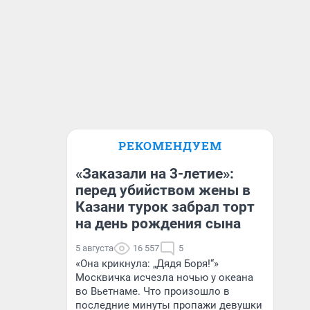
РЕКОМЕНДУЕМ
«Заказали на 3-летие»:
перед убийством жены в
Казани турок забрал торт
на день рождения сына
5 августа
16 557
5
«Она крикнула: „Дядя Боря!“»
Москвичка исчезла ночью у океана
во Вьетнаме. Что произошло в
последние минуты пропажи девушки