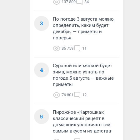
137 809
34
По погоде 3 августа можно
3
определить, каким будет
декабрь, — приметы и
поверья
86 759
11
Суровой или мягкой будет
4
зима, можно узнать по
погоде 5 августа — важные
приметы
76 801
12
Пирожное «Картошка»:
5
классический рецепт в
домашних условиях с тем
самым вкусом из детства