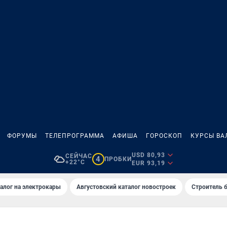
ФОРУМЫ
ТЕЛЕПРОГРАММА
АФИША
ГОРОСКОП
КУРСЫ ВА
USD 80,93
СЕЙЧАС
4
ПРОБКИ
+22°C
EUR 93,19
алог на электрокары
Августовский каталог новостроек
Строитель б