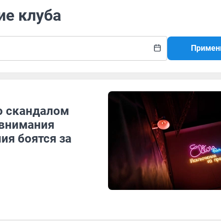
ие клуба
Примен
со скандалом
 внимания
ия боятся за