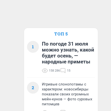
ТОП 5
По погоде 31 июля
1
можно узнать, какой
будет осень, —
народные приметы
158 286
15
Игривые слонопотамы с
2
характером: новосибирцы
показали своих огромных
мейн-кунов — фото суровых
питомцев