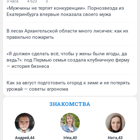
3 часа
4 623
3
«Мужчины не терпят конкуренции». Порнозвезда из
Екатеринбурга впервые показала своего мужа
В лесах Архангельской области много лисичек: как их
правильно пожарить
«Я должен сделать всё, чтобы у жены были ягоды, да
ведь?»: под Пермью семья создала клубничную ферму
— история бизнеса
Как за август подготовить огород к зиме и не потерять
урожай — советы агронома
ЗНАКОМСТВА
Андрей
,
44
Irina
,
40
Ната
,
43