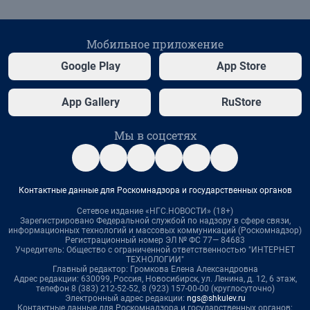
Мобильное приложение
Google Play
App Store
App Gallery
RuStore
Мы в соцсетях
Контактные данные для Роскомнадзора и государственных органов
Сетевое издание «НГС.НОВОСТИ» (18+)
Зарегистрировано Федеральной службой по надзору в сфере связи,
информационных технологий и массовых коммуникаций (Роскомнадзор)
Регистрационный номер ЭЛ № ФС 77— 84683
Учредитель: Общество с ограниченной ответственностью "ИНТЕРНЕТ
ТЕХНОЛОГИИ"
Главный редактор: Громкова Елена Александровна
Адрес редакции: 630099, Россия, Новосибирск, ул. Ленина, д. 12, 6 этаж,
телефон 8 (383) 212-52-52, 8 (923) 157-00-00 (круглосуточно)
Электронный адрес редакции:
ngs@shkulev.ru
Контактные данные для Роскомнадзора и государственных органов: