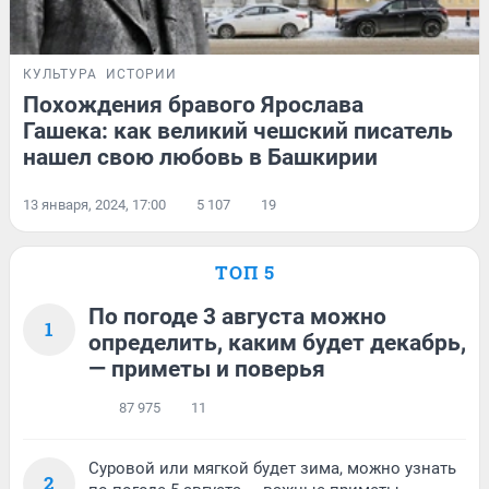
КУЛЬТУРА
ИСТОРИИ
Похождения бравого Ярослава
Гашека: как великий чешский писатель
нашел свою любовь в Башкирии
13 января, 2024, 17:00
5 107
19
ТОП 5
По погоде 3 августа можно
1
определить, каким будет декабрь,
— приметы и поверья
87 975
11
Суровой или мягкой будет зима, можно узнать
2