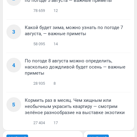
по погоде 5 августа — важные приметы
78 659
12
Какой будет зима, можно узнать по погоде 7
3
августа, — важные приметы
58 095
14
По погоде 8 августа можно определить,
4
насколько дождливой будет осень — важные
приметы
28 935
8
Кормить раз в месяц. Чем хищным или
5
необычным украсить квартиру — смотрим
зелёное разнообразие на выставке экзотики
27 404
17