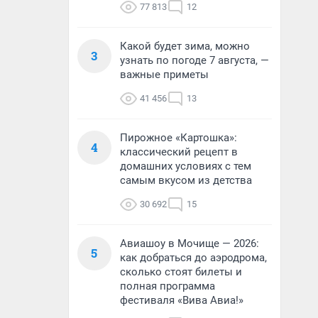
77 813
12
Какой будет зима, можно
3
узнать по погоде 7 августа, —
важные приметы
41 456
13
Пирожное «Картошка»:
4
классический рецепт в
домашних условиях с тем
самым вкусом из детства
30 692
15
Авиашоу в Мочище — 2026:
5
как добраться до аэродрома,
сколько стоят билеты и
полная программа
фестиваля «Вива Авиа!»