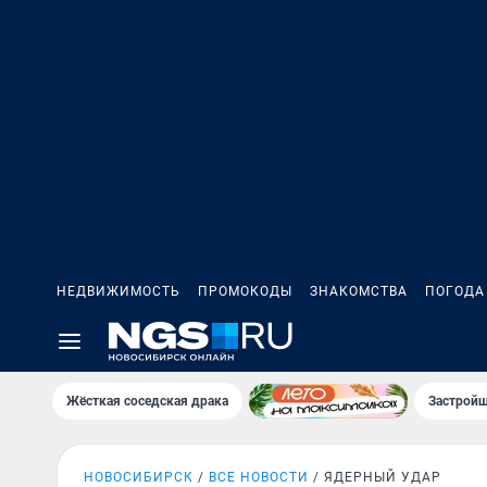
НЕДВИЖИМОСТЬ
ПРОМОКОДЫ
ЗНАКОМСТВА
ПОГОДА
Жёсткая соседская драка
Застройщ
НОВОСИБИРСК
ВСЕ НОВОСТИ
ЯДЕРНЫЙ УДАР