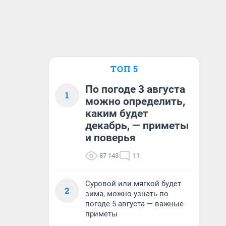
ТОП 5
По погоде 3 августа
1
можно определить,
каким будет
декабрь, — приметы
и поверья
87 143
11
Суровой или мягкой будет
2
зима, можно узнать по
погоде 5 августа — важные
приметы