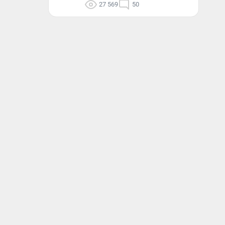
27 569
50