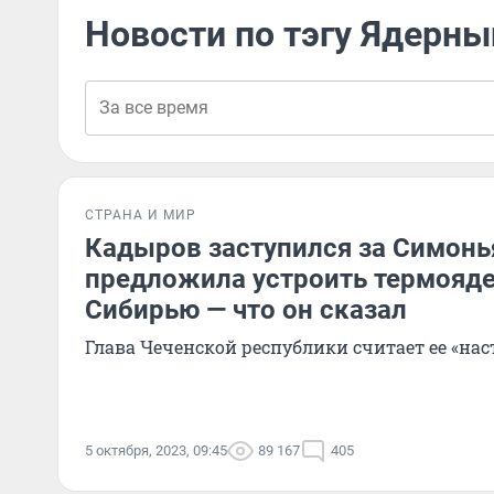
Новости по тэгу Ядерны
СТРАНА И МИР
Кадыров заступился за Симонь
предложила устроить термояд
Сибирью — что он сказал
Глава Чеченской республики считает ее «н
5 октября, 2023, 09:45
89 167
405