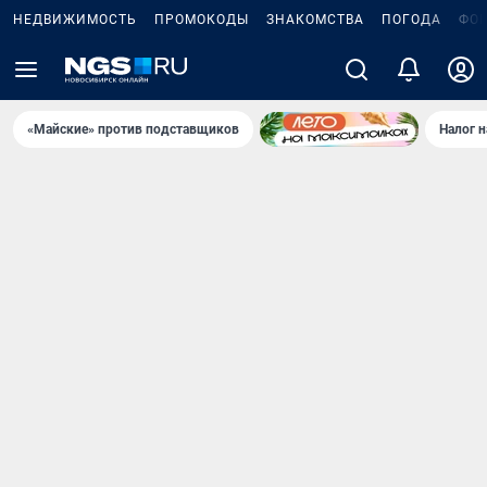
НЕДВИЖИМОСТЬ
ПРОМОКОДЫ
ЗНАКОМСТВА
ПОГОДА
ФО
«Майские» против подставщиков
Налог 