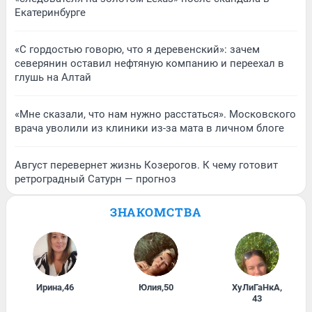
Екатеринбурге
«С гордостью говорю, что я деревенский»: зачем
северянин оставил нефтяную компанию и переехал в
глушь на Алтай
«Мне сказали, что нам нужно расстаться». Московского
врача уволили из клиники из-за мата в личном блоге
Август перевернет жизнь Козерогов. К чему готовит
ретроградный Сатурн — прогноз
ЗНАКОМСТВА
Ирина
,
46
Юлия
,
50
ХуЛиГаНкА
,
43