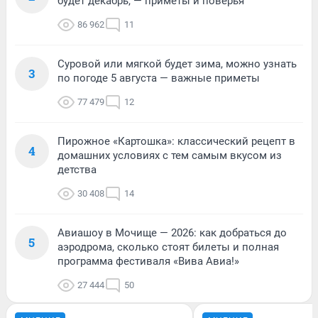
будет декабрь, — приметы и поверья
86 962
11
Суровой или мягкой будет зима, можно узнать
3
по погоде 5 августа — важные приметы
77 479
12
Пирожное «Картошка»: классический рецепт в
4
домашних условиях с тем самым вкусом из
детства
30 408
14
Авиашоу в Мочище — 2026: как добраться до
5
аэродрома, сколько стоят билеты и полная
программа фестиваля «Вива Авиа!»
27 444
50