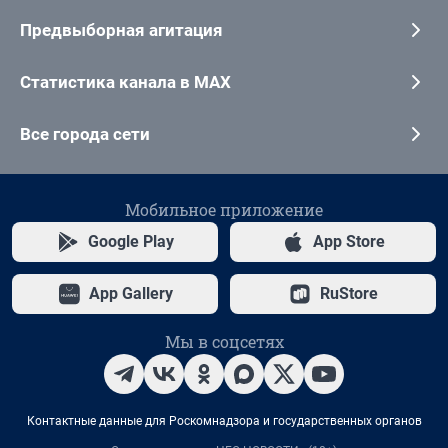
Предвыборная агитация
Статистика канала в MAX
Все города сети
Мобильное приложение
Google Play
App Store
App Gallery
RuStore
Мы в соцсетях
Контактные данные для Роскомнадзора и государственных органов