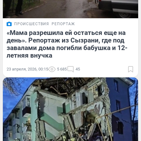
ПРОИСШЕСТВИЯ
РЕПОРТАЖ
«Мама разрешила ей остаться еще на
день». Репортаж из Сызрани, где под
завалами дома погибли бабушка и 12-
летняя внучка
23 апреля, 2026, 00:15
5 685
45