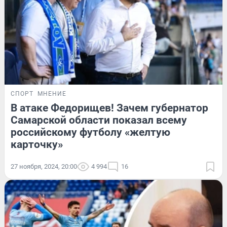
СПОРТ
МНЕНИЕ
В атаке Федорищев! Зачем губернатор
Самарской области показал всему
российскому футболу «желтую
карточку»
27 ноября, 2024, 20:00
4 994
16