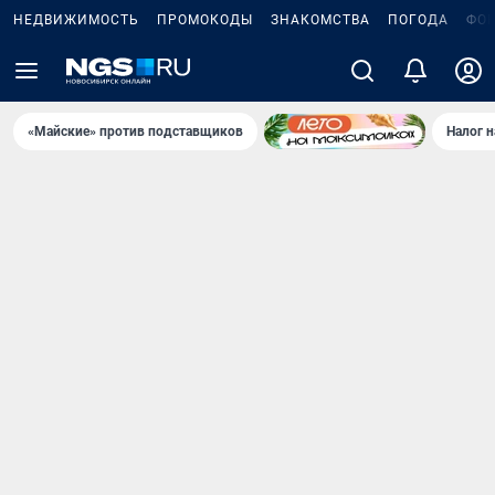
НЕДВИЖИМОСТЬ
ПРОМОКОДЫ
ЗНАКОМСТВА
ПОГОДА
ФО
«Майские» против подставщиков
Налог 