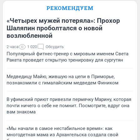
РЕКОМЕНДУЕМ
«Четырех мужей потеряла»: Прохор
Шаляпин проболтался о новой
возлюбленной
2 часа
1 020
Обсудить
Популярный фитнес-тренер с мировым именем Света
Ракета проведет открытую тренировку для сургутян
Медведицу Майю, жившую на цепи в Приморье,
познакомили с гималайским медведем Фиником
В уфимский приют привезли пермячку Марину, которая
почти ничего о себе не помнит. Посмотрите, вдруг она
вам знакома
«Мы начали в самое нестабильное время»: как
многодетная мама из Архангельска создала свой