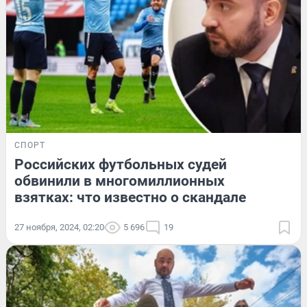
СПОРТ
Российских футбольных судей
обвинили в многомиллионных
взятках: что известно о скандале
27 ноября, 2024, 02:20
5 696
19