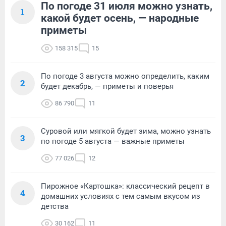
По погоде 31 июля можно узнать,
1
какой будет осень, — народные
приметы
158 315
15
По погоде 3 августа можно определить, каким
2
будет декабрь, — приметы и поверья
86 790
11
Суровой или мягкой будет зима, можно узнать
3
по погоде 5 августа — важные приметы
77 026
12
Пирожное «Картошка»: классический рецепт в
4
домашних условиях с тем самым вкусом из
детства
30 162
11