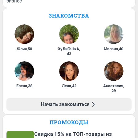
бизнес
ЗНАКОМСТВА
Юлия
,
50
ХуЛиГаНкА
,
Милана
,
40
43
Елена
,
38
Лена
,
42
Анастасия
,
29
Начать знакомиться
ПРОМОКОДЫ
Скидка 15% на ТОП-товары из