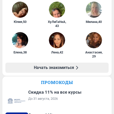
Юлия
,
50
ХуЛиГаНкА
,
Милана
,
40
43
Елена
,
38
Лена
,
42
Анастасия
,
29
Начать знакомиться
ПРОМОКОДЫ
Скидка 11% на все курсы
До 31 августа, 2026