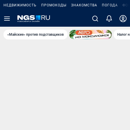
НЕДВИЖИМОСТЬ
ПРОМОКОДЫ
ЗНАКОМСТВА
ПОГОДА
ФО
«Майские» против подставщиков
Налог 