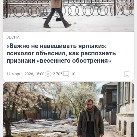
ВЕСНА
«Важно не навешивать ярлыки»:
психолог объяснил, как распознать
признаки «весеннего обострения»
11 марта, 2026, 15:00
2 705
10