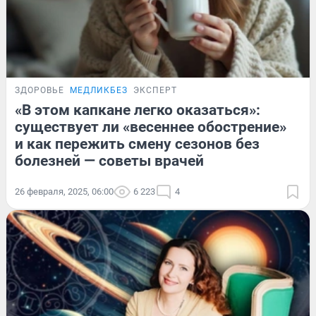
ЗДОРОВЬЕ
МЕДЛИКБЕЗ
ЭКСПЕРТ
«В этом капкане легко оказаться»:
существует ли «весеннее обострение»
и как пережить смену сезонов без
болезней — советы врачей
26 февраля, 2025, 06:00
6 223
4