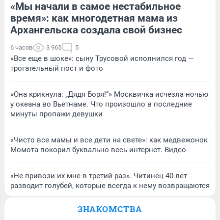
«Мы начали в самое нестабильное
время»: как многодетная мама из
Архангельска создала свой бизнес
6 часов
3 965
5
«Все еще в шоке»: сыну Трусовой исполнился год —
трогательный пост и фото
«Она крикнула: „Дядя Боря!“» Москвичка исчезла ночью
у океана во Вьетнаме. Что произошло в последние
минуты пропажи девушки
«Чисто все мамы и все дети на свете»: как медвежонок
Момота покорил буквально весь интернет. Видео
«Не привози их мне в третий раз». Читинец 40 лет
разводит голубей, которые всегда к нему возвращаются
ЗНАКОМСТВА