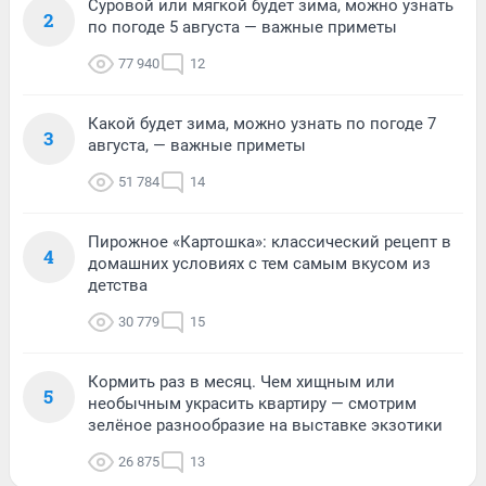
Суровой или мягкой будет зима, можно узнать
2
по погоде 5 августа — важные приметы
77 940
12
Какой будет зима, можно узнать по погоде 7
3
августа, — важные приметы
51 784
14
Пирожное «Картошка»: классический рецепт в
4
домашних условиях с тем самым вкусом из
детства
30 779
15
Кормить раз в месяц. Чем хищным или
5
необычным украсить квартиру — смотрим
зелёное разнообразие на выставке экзотики
26 875
13