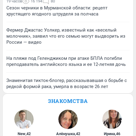
19 часов
16 194
80
Сезон черники в Мурманской области: рецепт
хрустящего ягодного штруделя за полчаса
Фермер Джастас Уолкер, известный как «веселый
молочник», заявил что его семью могут выдворить из
России — видео
На пляже под Геленджиком при атаке БПЛА погибли
преподаватель английского языка и ее 12-летняя дочь
Знаменитая тикток-блогер, рассказывавшая о борьбе с
редкой формой рака, умерла в возрасте 26 лет
ЗНАКОМСТВА
New
,
42
Алёнушка
,
42
Ирина
,
46