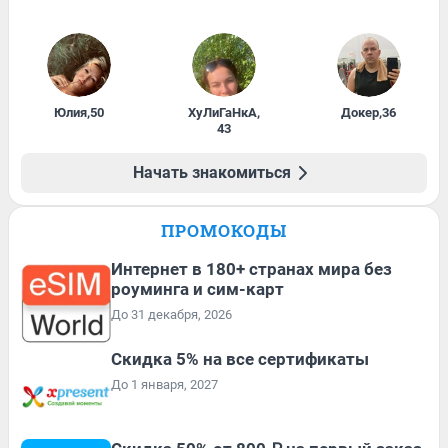
Юлия
,
50
ХуЛиГаНкА
,
Докер
,
36
43
Начать знакомиться
ПРОМОКОДЫ
Интернет в 180+ странах мира без
роуминга и сим-карт
До 31 декабря, 2026
Скидка 5% на все сертификаты
До 1 января, 2027