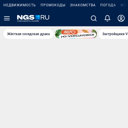
НЕДВИЖИМОСТЬ
ПРОМОКОДЫ
ЗНАКОМСТВА
ПОГОДА
ФО
Жёсткая соседская драка
Застройщики V