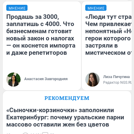
МНЕНИЕ
МНЕНИЕ
Продашь за 3000,
«Люди тут стра
заплатишь с 4000. Что
Чем привлекает
бизнесменам готовит
непонятный «Не
новый закон о налогах
герои которого
— он коснется импорта
застряли в
и даже репетиторов
мистическом от
Лиза Пичугина
Анастасия Завгородняя
Редактор NGS.RU
РЕКОМЕНДУЕМ
«Сыночки-корзиночки» заполонили
Екатеринбург: почему уральские парни
массово оставили жен без цветов