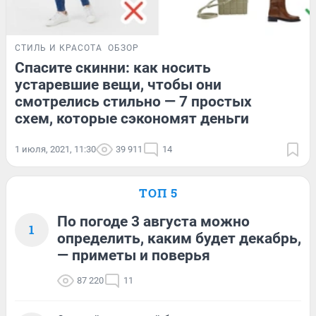
СТИЛЬ И КРАСОТА
ОБЗОР
Спасите скинни: как носить
устаревшие вещи, чтобы они
смотрелись стильно — 7 простых
схем, которые сэкономят деньги
1 июля, 2021, 11:30
39 911
14
ТОП 5
По погоде 3 августа можно
1
определить, каким будет декабрь,
— приметы и поверья
87 220
11