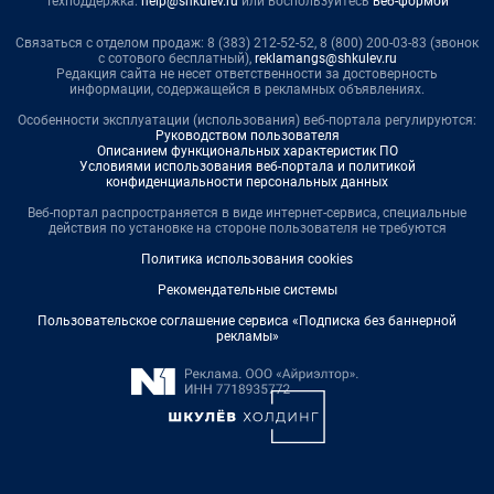
Техподдержка:
help@shkulev.ru
или воспользуйтесь
веб-формой
Связаться с отделом продаж: 8 (383) 212-52-52, 8 (800) 200-03-83 (звонок
с сотового бесплатный),
reklamangs@shkulev.ru
Редакция сайта не несет ответственности за достоверность
информации, содержащейся в рекламных объявлениях.
Особенности эксплуатации (использования) веб-портала регулируются:
Руководством пользователя
Описанием функциональных характеристик ПО
Условиями использования веб-портала и политикой
конфиденциальности персональных данных
Веб-портал распространяется в виде интернет-сервиса, специальные
действия по установке на стороне пользователя не требуются
Политика использования cookies
Рекомендательные системы
Пользовательское соглашение сервиса «Подписка без баннерной
рекламы»