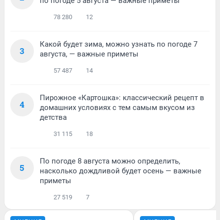
по погоде 5 августа — важные приметы
78 280
12
Какой будет зима, можно узнать по погоде 7
3
августа, — важные приметы
57 487
14
Пирожное «Картошка»: классический рецепт в
4
домашних условиях с тем самым вкусом из
детства
31 115
18
По погоде 8 августа можно определить,
5
насколько дождливой будет осень — важные
приметы
27 519
7