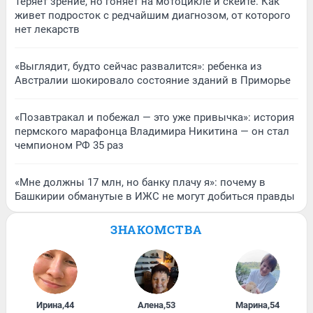
Теряет зрение, но гоняет на мотоцикле и скейте. Как
живет подросток с редчайшим диагнозом, от которого
нет лекарств
«Выглядит, будто сейчас развалится»: ребенка из
Австралии шокировало состояние зданий в Приморье
«Позавтракал и побежал — это уже привычка»: история
пермского марафонца Владимира Никитина — он стал
чемпионом РФ 35 раз
«Мне должны 17 млн, но банку плачу я»: почему в
Башкирии обманутые в ИЖС не могут добиться правды
ЗНАКОМСТВА
Ирина
,
44
Алена
,
53
Марина
,
54