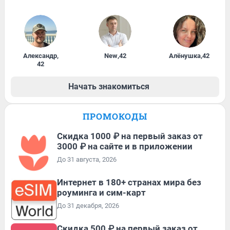
Александр
,
New
,
42
Алёнушка
,
42
42
Начать знакомиться
ПРОМОКОДЫ
Скидка 1000 ₽ на первый заказ от
3000 ₽ на сайте и в приложении
До 31 августа, 2026
Интернет в 180+ странах мира без
роуминга и сим-карт
До 31 декабря, 2026
Скидка 500 ₽ на первый заказ от