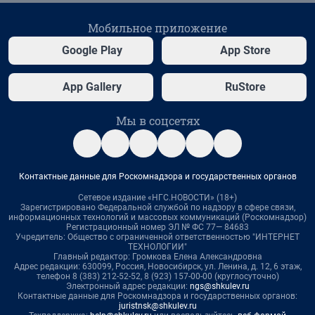
Мобильное приложение
Google Play
App Store
App Gallery
RuStore
Мы в соцсетях
Контактные данные для Роскомнадзора и государственных органов
Сетевое издание «НГС.НОВОСТИ» (18+)
Зарегистрировано Федеральной службой по надзору в сфере связи,
информационных технологий и массовых коммуникаций (Роскомнадзор)
Регистрационный номер ЭЛ № ФС 77— 84683
Учредитель: Общество с ограниченной ответственностью "ИНТЕРНЕТ
ТЕХНОЛОГИИ"
Главный редактор: Громкова Елена Александровна
Адрес редакции: 630099, Россия, Новосибирск, ул. Ленина, д. 12, 6 этаж,
телефон 8 (383) 212-52-52, 8 (923) 157-00-00 (круглосуточно)
Электронный адрес редакции:
ngs@shkulev.ru
Контактные данные для Роскомнадзора и государственных органов:
juristnsk@shkulev.ru