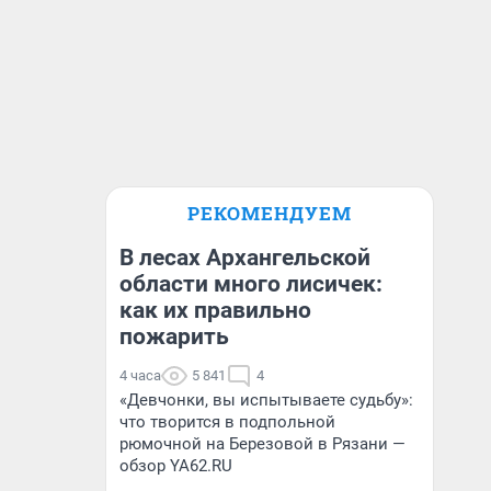
РЕКОМЕНДУЕМ
В лесах Архангельской
области много лисичек:
как их правильно
пожарить
4 часа
5 841
4
«Девчонки, вы испытываете судьбу»:
что творится в подпольной
рюмочной на Березовой в Рязани —
обзор YA62.RU