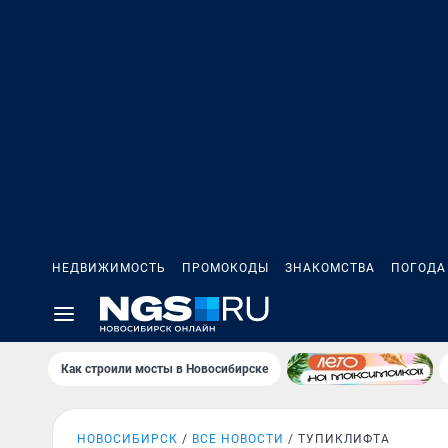
НЕДВИЖИМОСТЬ
ПРОМОКОДЫ
ЗНАКОМСТВА
ПОГОДА
Как строили мосты в Новосибирске
НОВОСИБИРСК
ВСЕ НОВОСТИ
ТУПИКЛИФТА