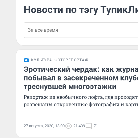
Новости по тэгу ТупикЛ
КУЛЬТУРА
ФОТОРЕПОРТАЖ
Эротический чердак: как журн
побывал в засекреченном клуб
треснувшей многоэтажки
Репортаж из необычного лофта, где проходя
развешаны откровенные фотографии и кар
27 августа, 2020, 13:00
21 499
71