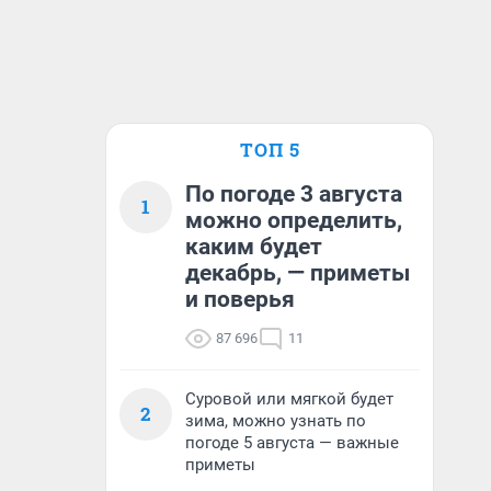
ТОП 5
По погоде 3 августа
1
можно определить,
каким будет
декабрь, — приметы
и поверья
87 696
11
Суровой или мягкой будет
2
зима, можно узнать по
погоде 5 августа — важные
приметы