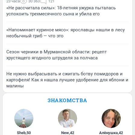
23 часа
30 363
121
«Не рассчитала силы»: 18-летняя ужурка пыталась
успокоить трехмесячного сына и убила его
«Напоминает куриное мясо»: ярославцы нашли в лесу
необычный гриб — что это
Сезон черники в Мурманской области: рецепт
хрустящего ягодного штруделя за полчаса
Не нужно выбрасывать и сжигать ботву помидоров и
картофеля! Как я нашла лучшее удобрение для яблони и
малины
ЗНАКОМСТВА
Sheb
,
50
New
,
42
Алёнушка
,
42