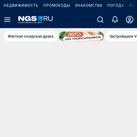
НЕДВИЖИМОСТЬ
ПРОМОКОДЫ
ЗНАКОМСТВА
ПОГОДА
ФО
Жёсткая соседская драка
Застройщики V