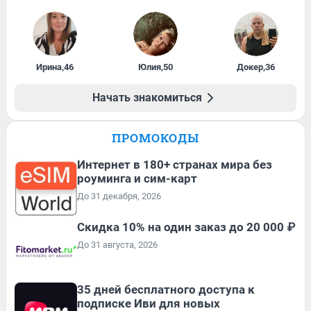
Ирина
,
46
Юлия
,
50
Докер
,
36
Начать знакомиться
ПРОМОКОДЫ
Интернет в 180+ странах мира без
роуминга и сим-карт
До 31 декабря, 2026
Скидка 10% на один заказ до 20 000 ₽
До 31 августа, 2026
35 дней бесплатного доступа к
подписке Иви для новых