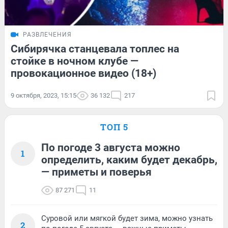
РАЗВЛЕЧЕНИЯ
Сибирячка станцевала топлес на
стойке в ночном клубе —
провокационное видео (18+)
9 октября, 2023, 15:15
36 132
217
ТОП 5
По погоде 3 августа можно
1
определить, каким будет декабрь,
— приметы и поверья
87 271
11
Суровой или мягкой будет зима, можно узнать
2