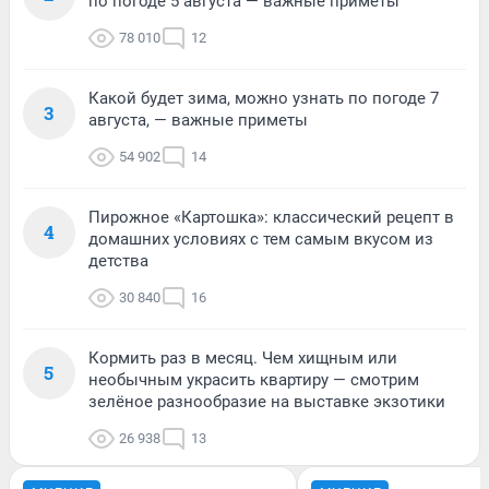
по погоде 5 августа — важные приметы
78 010
12
Какой будет зима, можно узнать по погоде 7
3
августа, — важные приметы
54 902
14
Пирожное «Картошка»: классический рецепт в
4
домашних условиях с тем самым вкусом из
детства
30 840
16
Кормить раз в месяц. Чем хищным или
5
необычным украсить квартиру — смотрим
зелёное разнообразие на выставке экзотики
26 938
13