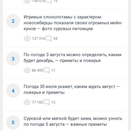
158 018
15
Игривые слонопотамы с характером:
2
новосибирцы показали своих огромных мейн-
кунов — фото суровых питомцев
137 316
34
По погоде 3 августа можно определить, каким
3
будет декабрь, — приметы и поверья
86 495
11
Погода 30 июля укажет, каким ждать август —
4
поверья и приметы
77 182
13
Суровой или мягкой будет зима, можно узнать
5
по погоде 5 августа — важные приметы