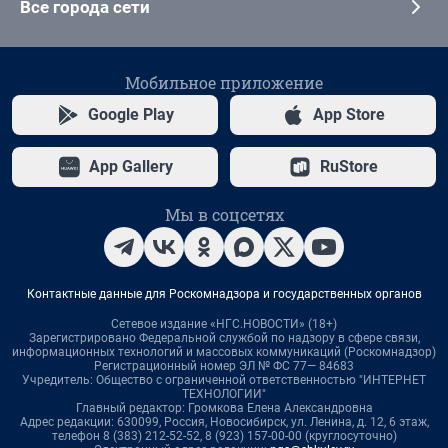
Все города сети
Мобильное приложение
Google Play
App Store
App Gallery
RuStore
Мы в соцсетях
Контактные данные для Роскомнадзора и государственных органов
Сетевое издание «НГС.НОВОСТИ» (18+)
Зарегистрировано Федеральной службой по надзору в сфере связи,
информационных технологий и массовых коммуникаций (Роскомнадзор)
Регистрационный номер ЭЛ № ФС 77— 84683
Учредитель: Общество с ограниченной ответственностью "ИНТЕРНЕТ
ТЕХНОЛОГИИ"
Главный редактор: Громкова Елена Александровна
Адрес редакции: 630099, Россия, Новосибирск, ул. Ленина, д. 12, 6 этаж,
телефон 8 (383) 212-52-52, 8 (923) 157-00-00 (круглосуточно)