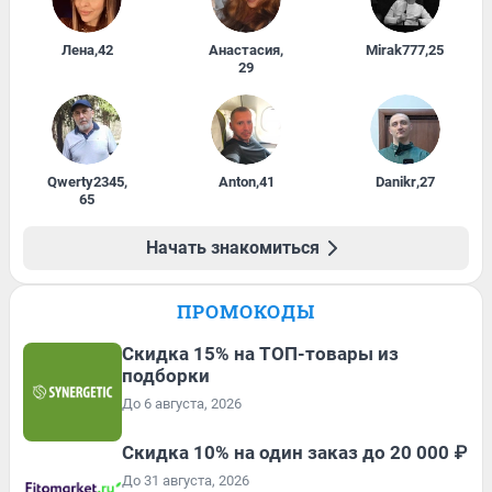
Лена
,
42
Анастасия
,
Mirak777
,
25
29
Qwerty2345
,
Anton
,
41
Danikr
,
27
65
Начать знакомиться
ПРОМОКОДЫ
Скидка 15% на ТОП-товары из
подборки
До 6 августа, 2026
Скидка 10% на один заказ до 20 000 ₽
До 31 августа, 2026