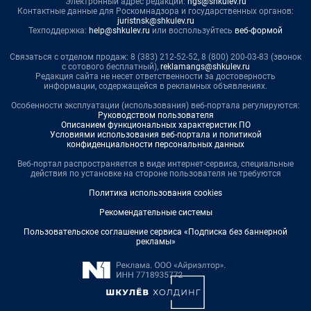
Электронный адрес редакции:
ngs@shkulev.ru
Контактные данные для Роскомнадзора и государственных органов:
juristnsk@shkulev.ru
Техподдержка:
help@shkulev.ru
или воспользуйтесь
веб-формой
Связаться с отделом продаж: 8 (383) 212-52-52, 8 (800) 200-03-83 (звонок
с сотового бесплатный),
reklamangs@shkulev.ru
Редакция сайта не несет ответственности за достоверность
информации, содержащейся в рекламных объявлениях.
Особенности эксплуатации (использования) веб-портала регулируются:
Руководством пользователя
Описанием функциональных характеристик ПО
Условиями использования веб-портала и политикой
конфиденциальности персональных данных
Веб-портал распространяется в виде интернет-сервиса, специальные
действия по установке на стороне пользователя не требуются
Политика использования cookies
Рекомендательные системы
Пользовательское соглашение сервиса «Подписка без баннерной
рекламы»