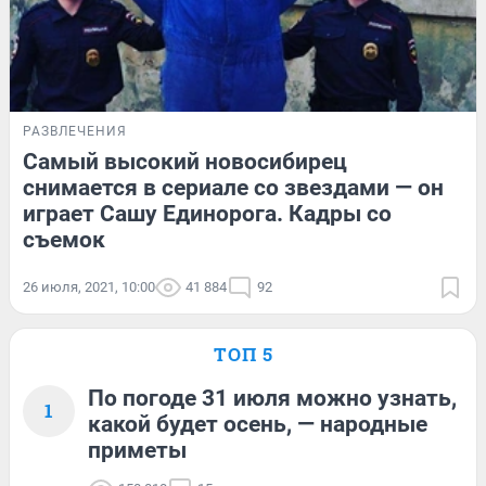
РАЗВЛЕЧЕНИЯ
Самый высокий новосибирец
снимается в сериале со звездами — он
играет Сашу Единорога. Кадры со
съемок
26 июля, 2021, 10:00
41 884
92
ТОП 5
По погоде 31 июля можно узнать,
1
какой будет осень, — народные
приметы