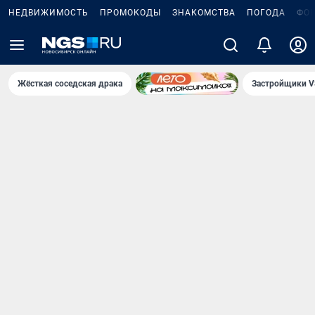
НЕДВИЖИМОСТЬ
ПРОМОКОДЫ
ЗНАКОМСТВА
ПОГОДА
ФО
Жёсткая соседская драка
Застройщики V