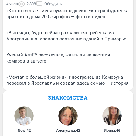
4 часа
2 808
Обсудить
«Кто-то считает меня сумасшедшей». Екатеринбурженка
приютила дома 200 жирафов — фото и видео
«Выглядит, будто сейчас развалится»: ребенка из
Австралии шокировало состояние зданий в Приморье
Ученый АлтГУ рассказала, ждать ли нашествия
комаров в августе
«Мечтал о большой жизни»: иностранец из Камеруна
переехал в Ярославль и создал здесь семью — история
ЗНАКОМСТВА
New
,
42
Алёнушка
,
42
Ирина
,
46