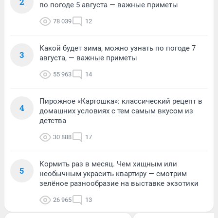
2
по погоде 5 августа — важные приметы
78 039
12
Какой будет зима, можно узнать по погоде 7
3
августа, — важные приметы
55 963
14
Пирожное «Картошка»: классический рецепт в
4
домашних условиях с тем самым вкусом из
детства
30 888
17
Кормить раз в месяц. Чем хищным или
5
необычным украсить квартиру — смотрим
зелёное разнообразие на выставке экзотики
26 965
13