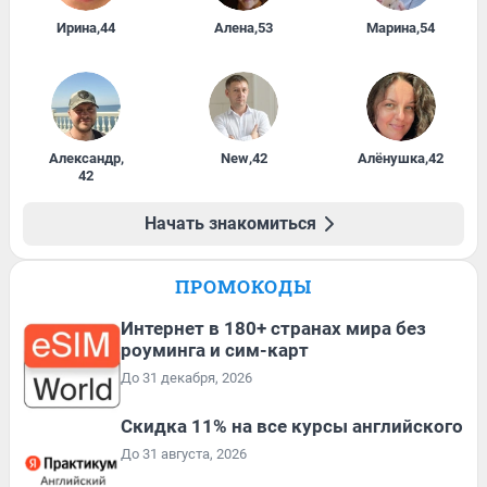
Ирина
,
44
Алена
,
53
Марина
,
54
Александр
,
New
,
42
Алёнушка
,
42
42
Начать знакомиться
ПРОМОКОДЫ
Интернет в 180+ странах мира без
роуминга и сим-карт
До 31 декабря, 2026
Скидка 11% на все курсы английского
До 31 августа, 2026