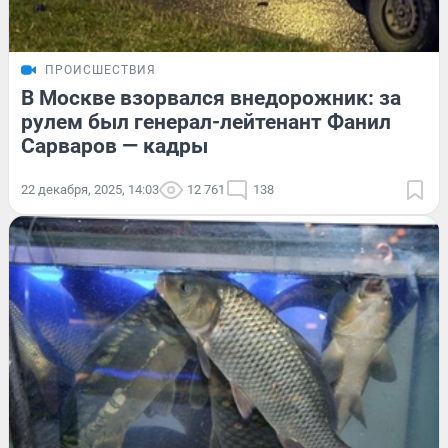
ПРОИСШЕСТВИЯ
В Москве взорвался внедорожник: за
рулем был генерал-лейтенант Фанил
Сарваров — кадры
22 декабря, 2025, 14:03
12 761
138