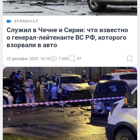
КРИМИНАЛ
Служил в Чечне и Сирии: что известно
о генерал-лейтенанте ВС РФ, которого
взорвали в авто
22 декабря, 2025, 16:10
7 569
57