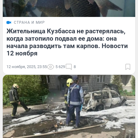
СТРАНА И МИР
Жительница Кузбасса не растерялась,
когда затопило подвал ее дома: она
начала разводить там карпов. Новости
12 ноября
12 ноября, 2025, 23:55
5 629
8