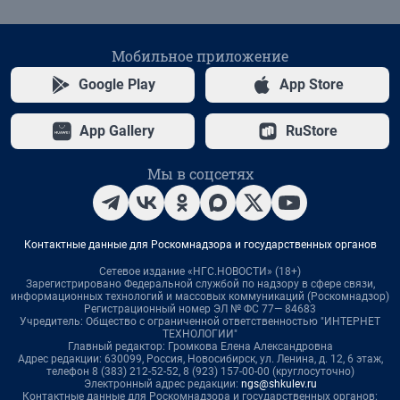
Мобильное приложение
Google Play
App Store
App Gallery
RuStore
Мы в соцсетях
Контактные данные для Роскомнадзора и государственных органов
Сетевое издание «НГС.НОВОСТИ» (18+)
Зарегистрировано Федеральной службой по надзору в сфере связи,
информационных технологий и массовых коммуникаций (Роскомнадзор)
Регистрационный номер ЭЛ № ФС 77— 84683
Учредитель: Общество с ограниченной ответственностью "ИНТЕРНЕТ
ТЕХНОЛОГИИ"
Главный редактор: Громкова Елена Александровна
Адрес редакции: 630099, Россия, Новосибирск, ул. Ленина, д. 12, 6 этаж,
телефон 8 (383) 212-52-52, 8 (923) 157-00-00 (круглосуточно)
Электронный адрес редакции:
ngs@shkulev.ru
Контактные данные для Роскомнадзора и государственных органов: