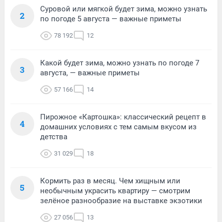
Суровой или мягкой будет зима, можно узнать
2
по погоде 5 августа — важные приметы
78 192
12
Какой будет зима, можно узнать по погоде 7
3
августа, — важные приметы
57 166
14
Пирожное «Картошка»: классический рецепт в
4
домашних условиях с тем самым вкусом из
детства
31 029
18
Кормить раз в месяц. Чем хищным или
5
необычным украсить квартиру — смотрим
зелёное разнообразие на выставке экзотики
27 056
13