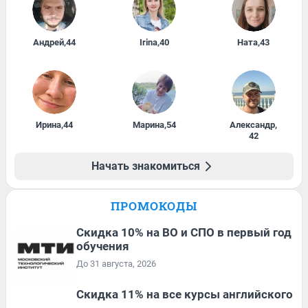
Андрей
,
44
Irina
,
40
Ната
,
43
Ирина
,
44
Марина
,
54
Александр
,
42
Начать знакомиться
ПРОМОКОДЫ
Скидка 10% на ВО и СПО в первый год
обучения
До 31 августа, 2026
Скидка 11% на все курсы английского