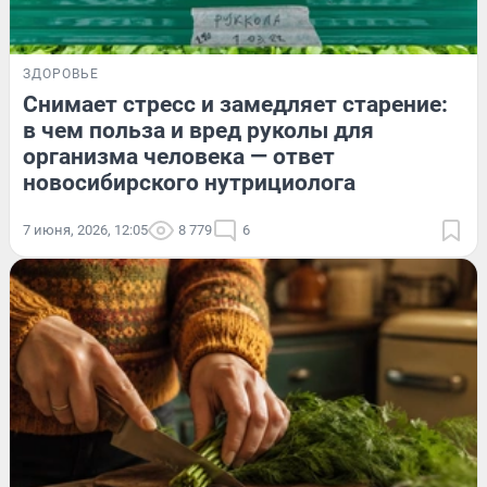
ЗДОРОВЬЕ
Снимает стресс и замедляет старение:
в чем польза и вред руколы для
организма человека — ответ
новосибирского нутрициолога
7 июня, 2026, 12:05
8 779
6