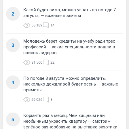
Какой будет зима, можно узнать по погоде 7
2
августа, — важные приметы
58 189
14
Молодежь берет кредиты на учебу ради трех
3
профессий — какие специальности вошли в
список лидеров
31 560
22
По погоде 8 августа можно определить,
4
насколько дождливой будет осень — важные
приметы
29 026
8
Кормить раз в месяц. Чем хищным или
5
необычным украсить квартиру — смотрим
зелёное разнообразие на выставке экзотики