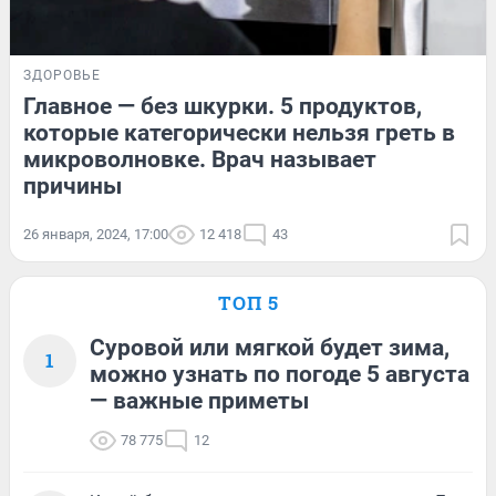
ЗДОРОВЬЕ
Главное — без шкурки. 5 продуктов,
которые категорически нельзя греть в
микроволновке. Врач называет
причины
26 января, 2024, 17:00
12 418
43
ТОП 5
Суровой или мягкой будет зима,
1
можно узнать по погоде 5 августа
— важные приметы
78 775
12