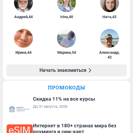
Андрей
,
44
Irina
,
40
Ната
,
43
Ирина
,
44
Марина
,
54
Александр
,
42
Начать знакомиться
ПРОМОКОДЫ
Скидка 11% на все курсы
До 31 августа, 2026
Интернет в 180+ странах мира без
роуминга и сим-карт