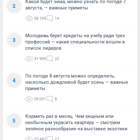
Какой будет зима, можно узнать по погоде 7
2
августа, — важные приметы
58 195
14
Молодежь берет кредиты на учебу ради трех
3
профессий — какие специальности вошли в
список лидеров
31 955
22
По погоде 8 августа можно определить,
4
насколько дождливой будет осень — важные
приметы
29 031
8
Кормить раз в месяц. Чем хищным или
5
необычным украсить квартиру — смотрим
зелёное разнообразие на выставке экзотики
27 487
17