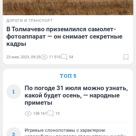
ДОРОГИ И ТРАНСПОРТ
В Толмачево приземлился самолет-
фотоаппарат — он снимает секретные
кадры
23 мая, 2023, 09:25
11 510
54
ТОП 5
По погоде 31 июля можно узнать,
1
какой будет осень, — народные
приметы
158 167
15
Игривые слонопотамы с характером:
2