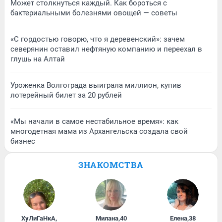
Может столкнуться каждый. Как бороться с
бактериальными болезнями овощей — советы
«С гордостью говорю, что я деревенский»: зачем
северянин оставил нефтяную компанию и переехал в
глушь на Алтай
Уроженка Волгограда выиграла миллион, купив
лотерейный билет за 20 рублей
«Мы начали в самое нестабильное время»: как
многодетная мама из Архангельска создала свой
бизнес
ЗНАКОМСТВА
ХуЛиГаНкА
,
Милана
,
40
Елена
,
38