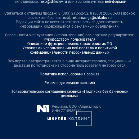
Техподдержка:
help@shkulev.ru
или воспользуйтесь
веб-формой
Связаться с отделом продаж: 8 (383) 212-52-52, 8 (800) 200-03-83 (звонок
с сотового бесплатный),
reklamangs@shkulev.ru
Редакция сайта не несет ответственности за достоверность
информации, содержащейся в рекламных объявлениях.
Особенности эксплуатации (использования) веб-портала регулируются:
Руководством пользователя
Описанием функциональных характеристик ПО
Условиями использования веб-портала и политикой
конфиденциальности персональных данных
Веб-портал распространяется в виде интернет-сервиса, специальные
действия по установке на стороне пользователя не требуются
Политика использования cookies
Рекомендательные системы
Пользовательское соглашение сервиса «Подписка без баннерной
рекламы»