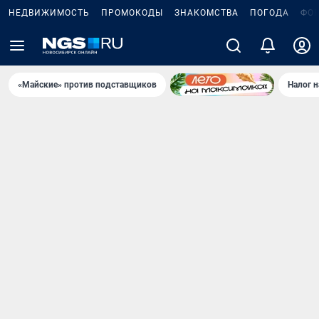
НЕДВИЖИМОСТЬ
ПРОМОКОДЫ
ЗНАКОМСТВА
ПОГОДА
ФО
«Майские» против подставщиков
Налог 