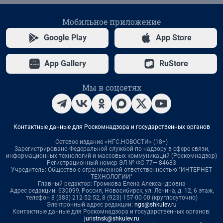
Мобильное приложение
Google Play
App Store
App Gallery
RuStore
Мы в соцсетях
Контактные данные для Роскомнадзора и государственных органов
Сетевое издание «НГС.НОВОСТИ» (18+)
Зарегистрировано Федеральной службой по надзору в сфере связи,
информационных технологий и массовых коммуникаций (Роскомнадзор)
Регистрационный номер ЭЛ № ФС 77— 84683
Учредитель: Общество с ограниченной ответственностью "ИНТЕРНЕТ
ТЕХНОЛОГИИ"
Главный редактор: Громкова Елена Александровна
Адрес редакции: 630099, Россия, Новосибирск, ул. Ленина, д. 12, 6 этаж,
телефон 8 (383) 212-52-52, 8 (923) 157-00-00 (круглосуточно)
Электронный адрес редакции:
ngs@shkulev.ru
Контактные данные для Роскомнадзора и государственных органов:
juristnsk@shkulev.ru