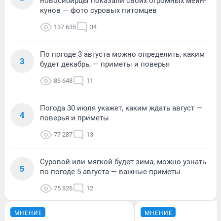
новосибирцы показали своих огромных мейн-
кунов — фото суровых питомцев
137 635
34
По погоде 3 августа можно определить, каким
3
будет декабрь, — приметы и поверья
86 648
11
Погода 30 июля укажет, каким ждать август —
4
поверья и приметы
77 287
13
Суровой или мягкой будет зима, можно узнать
5
по погоде 5 августа — важные приметы
75 826
12
МНЕНИЕ
МНЕНИЕ