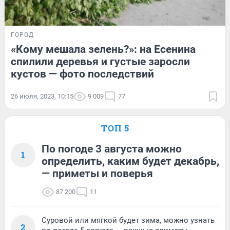
ГОРОД
«Кому мешала зелень?»: на Есенина
спилили деревья и густые заросли
кустов — фото последствий
26 июля, 2023, 10:15
9 009
77
ТОП 5
По погоде 3 августа можно
1
определить, каким будет декабрь,
— приметы и поверья
87 200
11
Суровой или мягкой будет зима, можно узнать
2