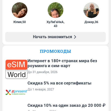
Юлия
,
50
ХуЛиГаНкА
,
Докер
,
36
43
Начать знакомиться
ПРОМОКОДЫ
Интернет в 180+ странах мира без
роуминга и сим-карт
До 31 декабря, 2026
Скидка 5% на все сертификаты
До 1 января, 2027
Скидка 10% на один заказ до 20 000 ₽