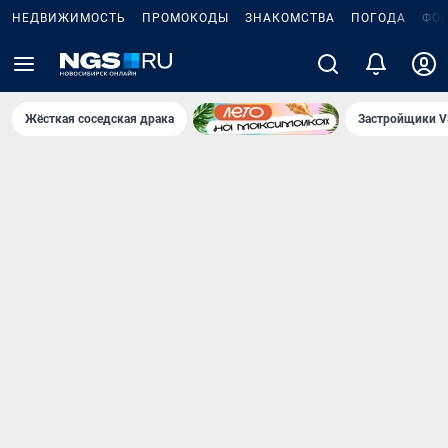
НЕДВИЖИМОСТЬ
ПРОМОКОДЫ
ЗНАКОМСТВА
ПОГОДА
ФО
Жёсткая соседская драка
Застройщики V