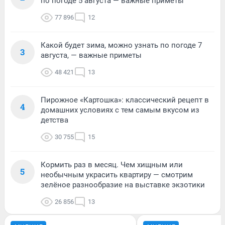
по погоде 5 августа — важные приметы
77 896
12
Какой будет зима, можно узнать по погоде 7
3
августа, — важные приметы
48 421
13
Пирожное «Картошка»: классический рецепт в
4
домашних условиях с тем самым вкусом из
детства
30 755
15
Кормить раз в месяц. Чем хищным или
5
необычным украсить квартиру — смотрим
зелёное разнообразие на выставке экзотики
26 856
13