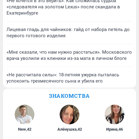
«Не хочется в это верить». Как сложилась судьба
«следователя на золотом Lexus» после скандала в
Екатеринбурге
Лицевая гладь для чайников: гайд от набора петель до
первого готового изделия
«Мне сказали, что нам нужно расстаться». Московского
врача уволили из клиники из-за мата в личном блоге
«Не рассчитала силы»: 18-летняя ужурка пыталась
успокоить трехмесячного сына и убила его
ЗНАКОМСТВА
New
,
42
Алёнушка
,
42
Ирина
,
46