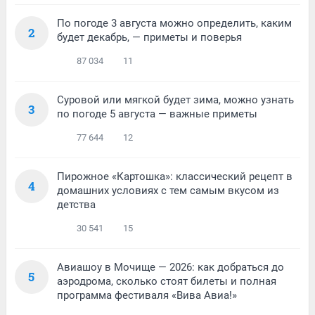
По погоде 3 августа можно определить, каким
2
будет декабрь, — приметы и поверья
87 034
11
Суровой или мягкой будет зима, можно узнать
3
по погоде 5 августа — важные приметы
77 644
12
Пирожное «Картошка»: классический рецепт в
4
домашних условиях с тем самым вкусом из
детства
30 541
15
Авиашоу в Мочище — 2026: как добраться до
5
аэродрома, сколько стоят билеты и полная
программа фестиваля «Вива Авиа!»