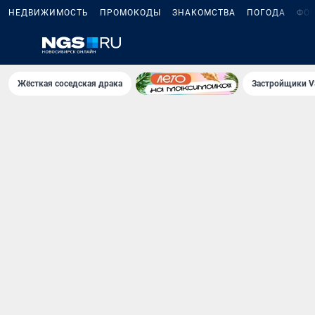
НЕДВИЖИМОСТЬ
ПРОМОКОДЫ
ЗНАКОМСТВА
ПОГОДА
ФО
Жёсткая соседская драка
Застройщики V