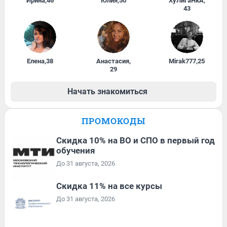
Ирина
,
46
Юлия
,
50
ХуЛиГаНкА
,
43
Елена
,
38
Анастасия
,
Mirak777
,
25
29
Начать знакомиться
ПРОМОКОДЫ
Скидка 10% на ВО и СПО в первый год
обучения
До 31 августа, 2026
Скидка 11% на все курсы
До 31 августа, 2026