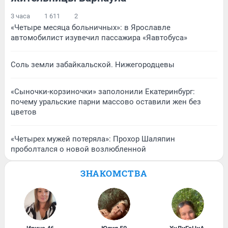
3 часа
1 611
2
«Четыре месяца больничных»: в Ярославле
автомобилист изувечил пассажира «Яавтобуса»
Соль земли забайкальской. Нижегородцевы
«Сыночки-корзиночки» заполонили Екатеринбург:
почему уральские парни массово оставили жен без
цветов
«Четырех мужей потеряла»: Прохор Шаляпин
проболтался о новой возлюбленной
ЗНАКОМСТВА