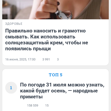
ЗДОРОВЬЕ
Правильно наносить и грамотно
смывать. Как использовать
солнцезащитный крем, чтобы не
появились прыщи
16 июня, 2025, 17:00
3 991
3
ТОП 5
По погоде 31 июля можно узнать,
1
какой будет осень, — народные
приметы
158 559
15