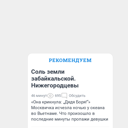
РЕКОМЕНДУЕМ
Соль земли
забайкальской.
Нижегородцевы
46 минут
695
Обсудить
«Она крикнула: „Дядя Боря!“»
Москвичка исчезла ночью у океана
во Вьетнаме. Что произошло в
последние минуты пропажи девушки