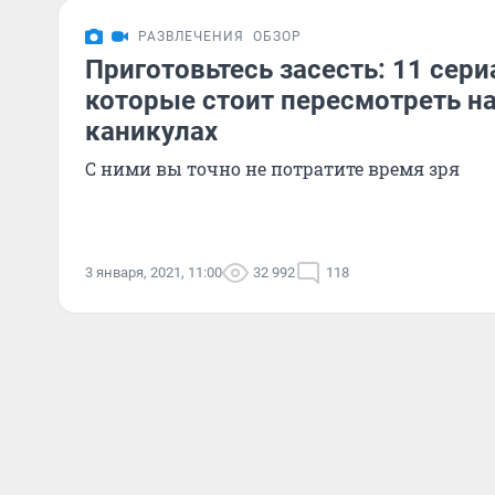
РАЗВЛЕЧЕНИЯ
ОБЗОР
Приготовьтесь засесть: 11 сери
которые стоит пересмотреть н
каникулах
С ними вы точно не потратите время зря
3 января, 2021, 11:00
32 992
118