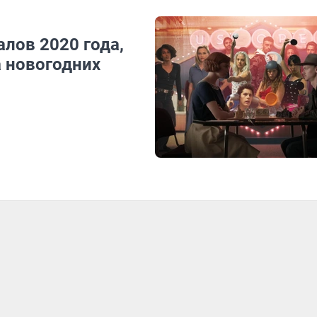
алов 2020 года,
а новогодних