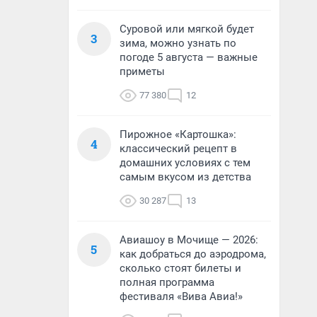
Суровой или мягкой будет
3
зима, можно узнать по
погоде 5 августа — важные
приметы
77 380
12
Пирожное «Картошка»:
4
классический рецепт в
домашних условиях с тем
самым вкусом из детства
30 287
13
Авиашоу в Мочище — 2026:
5
как добраться до аэродрома,
сколько стоят билеты и
полная программа
фестиваля «Вива Авиа!»