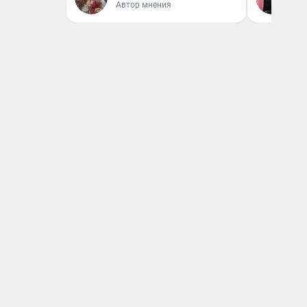
Автор мнения
Ко