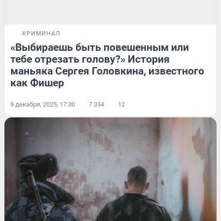
КРИМИНАЛ
«Выбираешь быть повешенным или
тебе отрезать голову?» История
маньяка Сергея Головкина, известного
как Фишер
9 декабря, 2025, 17:30
7 334
12