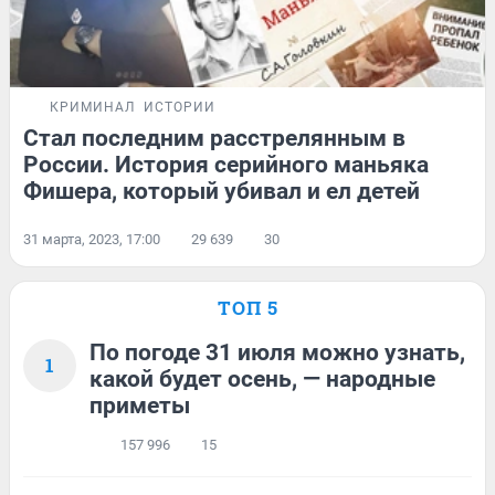
КРИМИНАЛ
ИСТОРИИ
Стал последним расстрелянным в
России. История серийного маньяка
Фишера, который убивал и ел детей
31 марта, 2023, 17:00
29 639
30
ТОП 5
По погоде 31 июля можно узнать,
1
какой будет осень, — народные
приметы
157 996
15