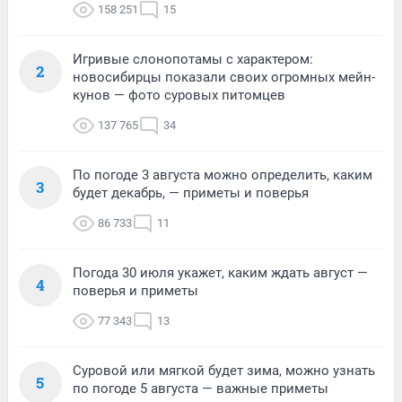
158 251
15
Игривые слонопотамы с характером:
2
новосибирцы показали своих огромных мейн-
кунов — фото суровых питомцев
137 765
34
По погоде 3 августа можно определить, каким
3
будет декабрь, — приметы и поверья
86 733
11
Погода 30 июля укажет, каким ждать август —
4
поверья и приметы
77 343
13
Суровой или мягкой будет зима, можно узнать
5
по погоде 5 августа — важные приметы