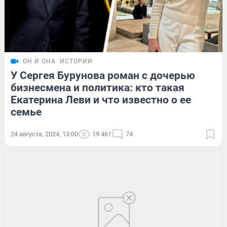
ОН И ОНА
ИСТОРИИ
У Сергея Бурунова роман с дочерью
бизнесмена и политика: кто такая
Екатерина Леви и что известно о ее
семье
24 августа, 2024, 13:00
19 461
74