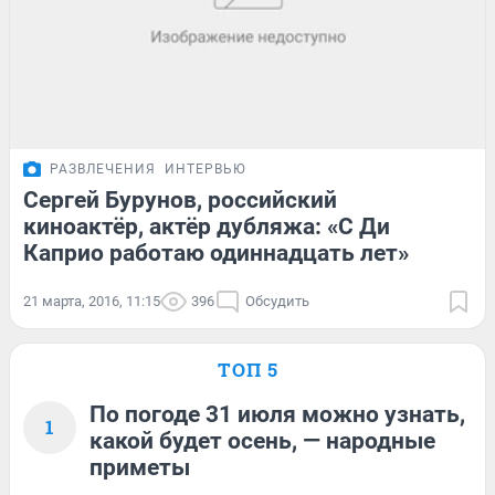
РАЗВЛЕЧЕНИЯ
ИНТЕРВЬЮ
Сергей Бурунов, российский
киноактёр, актёр дубляжа: «С Ди
Каприо работаю одиннадцать лет»
21 марта, 2016, 11:15
396
Обсудить
ТОП 5
По погоде 31 июля можно узнать,
1
какой будет осень, — народные
приметы