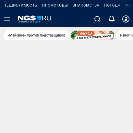
НЕДВИЖИМОСТЬ
ПРОМОКОДЫ
ЗНАКОМСТВА
ПОГОДА
ФО
«Майские» против подставщиков
Налог 