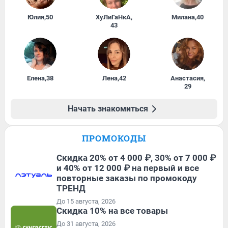
Юлия
,
50
ХуЛиГаНкА
,
Милана
,
40
43
Елена
,
38
Лена
,
42
Анастасия
,
29
Начать знакомиться
ПРОМОКОДЫ
Скидка 20% от 4 000 ₽, 30% от 7 000 ₽
и 40% от 12 000 ₽ на первый и все
повторные заказы по промокоду
ТРЕНД
До 15 августа, 2026
Скидка 10% на все товары
До 31 августа, 2026