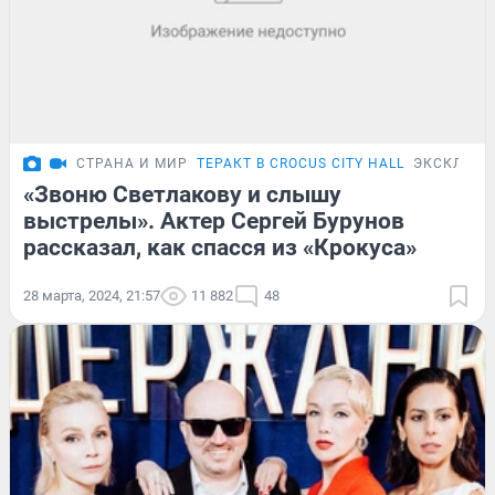
СТРАНА И МИР
ТЕРАКТ В CROCUS CITY HALL
ЭКСКЛЮЗИ
«Звоню Светлакову и слышу
выстрелы». Актер Сергей Бурунов
рассказал, как спасся из «Крокуса»
28 марта, 2024, 21:57
11 882
48