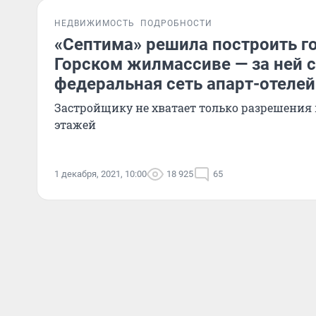
НЕДВИЖИМОСТЬ
ПОДРОБНОСТИ
«Септима» решила построить г
Горском жилмассиве — за ней с
федеральная сеть апарт-отелей
Застройщику не хватает только разрешения
этажей
1 декабря, 2021, 10:00
18 925
65