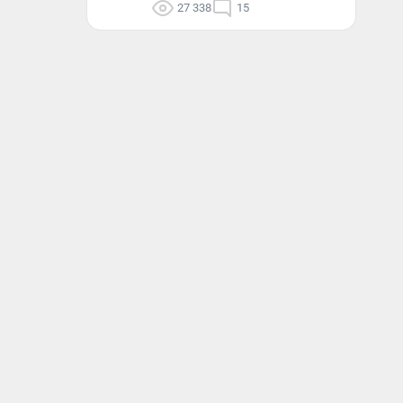
27 338
15