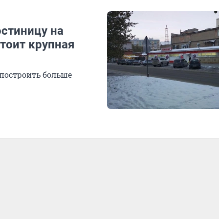
остиницу на
тоит крупная
 построить больше