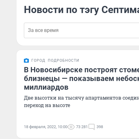
Новости по тэгу Септим
ГОРОД
ПОДРОБНОСТИ
В Новосибирске построят стом
близнецы — показываем небос
миллиардов
Две высотки на тысячу апартаментов соеди
переход на высоте
18 февраля, 2022, 10:00
73 281
398