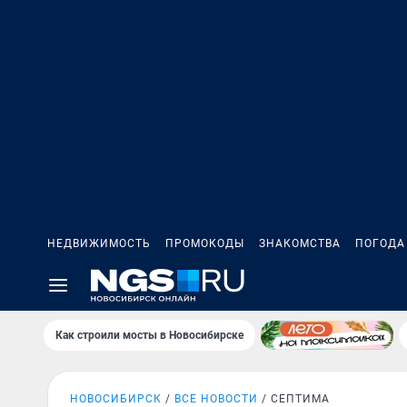
НЕДВИЖИМОСТЬ
ПРОМОКОДЫ
ЗНАКОМСТВА
ПОГОДА
Как строили мосты в Новосибирске
НОВОСИБИРСК
ВСЕ НОВОСТИ
СЕПТИМА