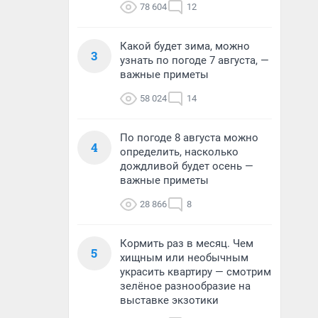
78 604
12
Какой будет зима, можно
3
узнать по погоде 7 августа, —
важные приметы
58 024
14
По погоде 8 августа можно
4
определить, насколько
дождливой будет осень —
важные приметы
28 866
8
Кормить раз в месяц. Чем
5
хищным или необычным
украсить квартиру — смотрим
зелёное разнообразие на
выставке экзотики