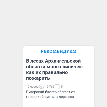
РЕКОМЕНДУЕМ
В лесах Архангельской
области много лисичек:
как их правильно
пожарить
19 часов
19 762
5
Питерский блогер сбегает от
городской суеты в деревню