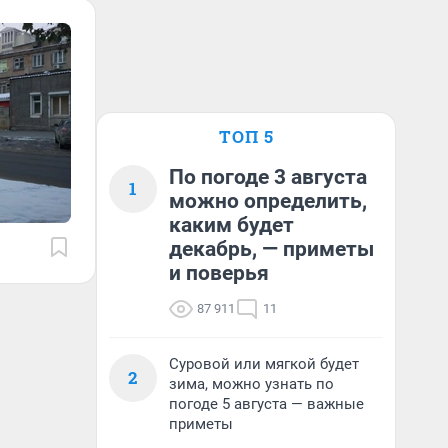
ТОП 5
По погоде 3 августа
1
можно определить,
каким будет
декабрь, — приметы
и поверья
87 911
11
Суровой или мягкой будет
2
зима, можно узнать по
погоде 5 августа — важные
приметы