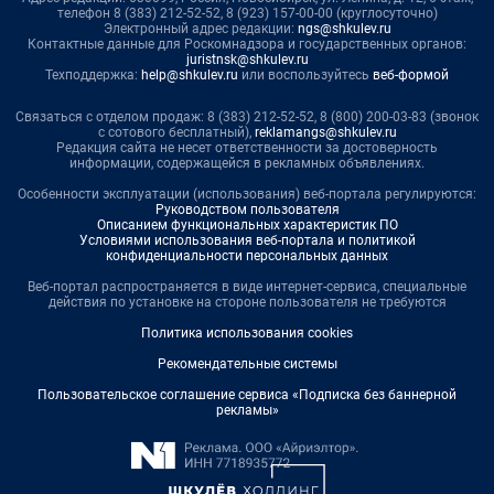
телефон 8 (383) 212-52-52, 8 (923) 157-00-00 (круглосуточно)
Электронный адрес редакции:
ngs@shkulev.ru
Контактные данные для Роскомнадзора и государственных органов:
juristnsk@shkulev.ru
Техподдержка:
help@shkulev.ru
или воспользуйтесь
веб-формой
Связаться с отделом продаж: 8 (383) 212-52-52, 8 (800) 200-03-83 (звонок
с сотового бесплатный),
reklamangs@shkulev.ru
Редакция сайта не несет ответственности за достоверность
информации, содержащейся в рекламных объявлениях.
Особенности эксплуатации (использования) веб-портала регулируются:
Руководством пользователя
Описанием функциональных характеристик ПО
Условиями использования веб-портала и политикой
конфиденциальности персональных данных
Веб-портал распространяется в виде интернет-сервиса, специальные
действия по установке на стороне пользователя не требуются
Политика использования cookies
Рекомендательные системы
Пользовательское соглашение сервиса «Подписка без баннерной
рекламы»