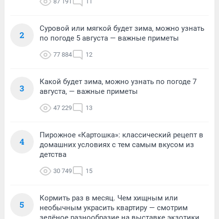
87 191
11
Суровой или мягкой будет зима, можно узнать
2
по погоде 5 августа — важные приметы
77 884
12
Какой будет зима, можно узнать по погоде 7
3
августа, — важные приметы
47 229
13
Пирожное «Картошка»: классический рецепт в
4
домашних условиях с тем самым вкусом из
детства
30 749
15
Кормить раз в месяц. Чем хищным или
5
необычным украсить квартиру — смотрим
зелёное разнообразие на выставке экзотики