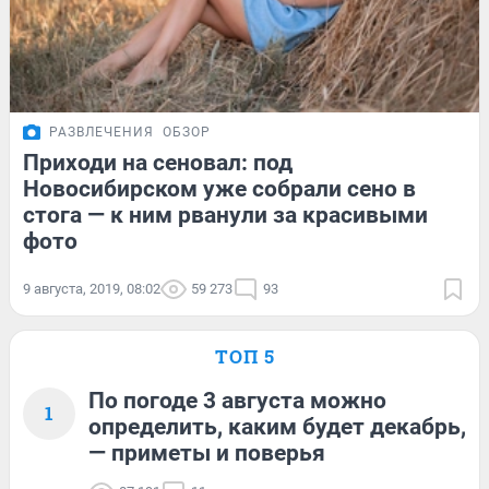
РАЗВЛЕЧЕНИЯ
ОБЗОР
Приходи на сеновал: под
Новосибирском уже собрали сено в
стога — к ним рванули за красивыми
фото
9 августа, 2019, 08:02
59 273
93
ТОП 5
По погоде 3 августа можно
1
определить, каким будет декабрь,
— приметы и поверья