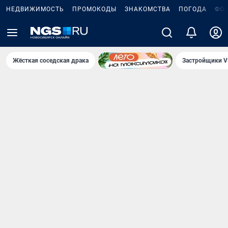
НЕДВИЖИМОСТЬ
ПРОМОКОДЫ
ЗНАКОМСТВА
ПОГОДА
ФО
Жёсткая соседская драка
Застройщики V