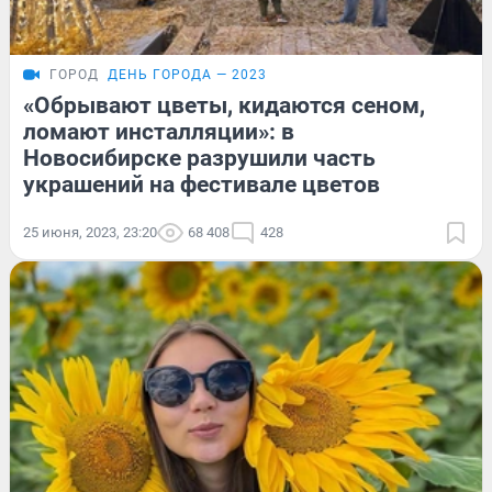
ГОРОД
ДЕНЬ ГОРОДА — 2023
«Обрывают цветы, кидаются сеном,
ломают инсталляции»: в
Новосибирске разрушили часть
украшений на фестивале цветов
25 июня, 2023, 23:20
68 408
428