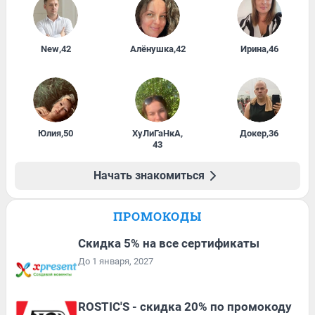
New
,
42
Алёнушка
,
42
Ирина
,
46
Юлия
,
50
ХуЛиГаНкА
,
Докер
,
36
43
Начать знакомиться
ПРОМОКОДЫ
Скидка 5% на все сертификаты
До 1 января, 2027
ROSTIC'S - скидка 20% по промокоду