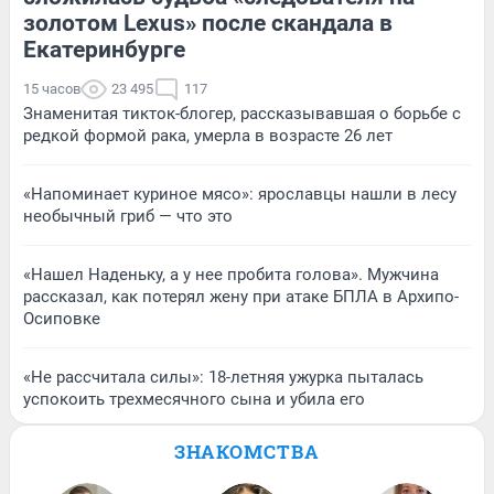
золотом Lexus» после скандала в
Екатеринбурге
15 часов
23 495
117
Знаменитая тикток-блогер, рассказывавшая о борьбе с
редкой формой рака, умерла в возрасте 26 лет
«Напоминает куриное мясо»: ярославцы нашли в лесу
необычный гриб — что это
«Нашел Наденьку, а у нее пробита голова». Мужчина
рассказал, как потерял жену при атаке БПЛА в Архипо-
Осиповке
«Не рассчитала силы»: 18-летняя ужурка пыталась
успокоить трехмесячного сына и убила его
ЗНАКОМСТВА