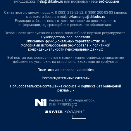
Техподдержка:
help@shkulev.ru
или воспользуйтесь
веб-формой
Связаться с отделом продаж: 8 (383) 212-52-52, 8 (800) 200-03-83 (звонок
с сотового бесплатный),
reklamangs@shkulev.ru
Редакция сайта не несет ответственности за достоверность
информации, содержащейся в рекламных объявлениях.
Особенности эксплуатации (использования) веб-портала регулируются:
Руководством пользователя
Описанием функциональных характеристик ПО
Условиями использования веб-портала и политикой
конфиденциальности персональных данных
Веб-портал распространяется в виде интернет-сервиса, специальные
действия по установке на стороне пользователя не требуются
Политика использования cookies
Рекомендательные системы
Пользовательское соглашение сервиса «Подписка без баннерной
рекламы»