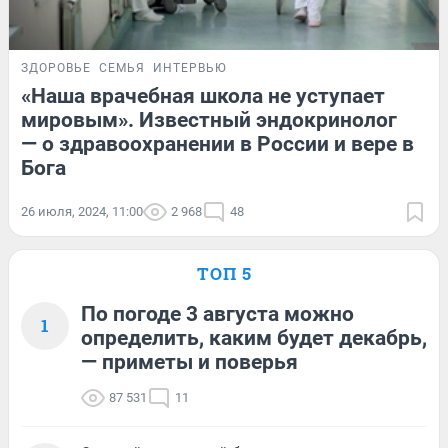
ЗДОРОВЬЕ
СЕМЬЯ
ИНТЕРВЬЮ
«Наша врачебная школа не уступает
мировым». Известный эндокринолог
— о здравоохранении в России и вере в
Бога
26 июля, 2024, 11:00
2 968
48
ТОП 5
По погоде 3 августа можно
1
определить, каким будет декабрь,
— приметы и поверья
87 531
11