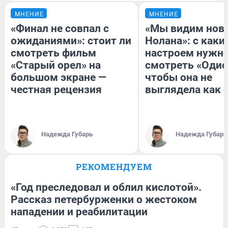
МНЕНИЕ
МНЕНИЕ
«Финал не совпал с
«Мы видим нов
ожиданиями»: стоит ли
Нолана»: с каки
смотреть фильм
настроем нужн
«Старый орел» на
смотреть «Одис
большом экране —
чтобы она не
честная рецензия
выглядела как 
Надежда Губарь
Надежда Губарь
РЕКОМЕНДУЕМ
«Год преследовал и облил кислотой».
Рассказ петербурженки о жестоком
нападении и реабилитации