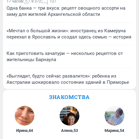
17 часов
8 372
127
Одна банка — три вкуса: рецепт овощного ассорти на
зиму для жителей Архангельской области
«Мечтал о большой жизни»: иностранец из Камеруна
переехал в Ярославль и создал здесь семью — история
Как приготовить хачапури — несколько рецептов от
жительницы Барнаула
«Выглядит, будто сейчас развалится»: ребенка из
Австралии шокировало состояние зданий в Приморье
ЗНАКОМСТВА
Ирина
,
44
Алена
,
53
Марина
,
54