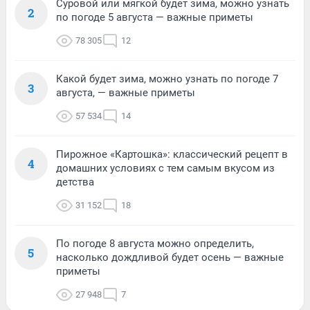
Суровой или мягкой будет зима, можно узнать
2
по погоде 5 августа — важные приметы
78 305
12
Какой будет зима, можно узнать по погоде 7
3
августа, — важные приметы
57 534
14
Пирожное «Картошка»: классический рецепт в
4
домашних условиях с тем самым вкусом из
детства
31 152
18
По погоде 8 августа можно определить,
5
насколько дождливой будет осень — важные
приметы
27 948
7