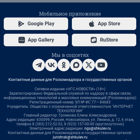
Мобильное приложение
Google Play
App Store
App Gallery
RuStore
Мы в соцсетях
Контактные данные для Роскомнадзора и государственных органов
Сетевое издание «НГС.НОВОСТИ» (18+)
Зарегистрировано Федеральной службой по надзору в сфере связи,
информационных технологий и массовых коммуникаций (Роскомнадзор)
Регистрационный номер ЭЛ № ФС 77— 84683
Учредитель: Общество с ограниченной ответственностью "ИНТЕРНЕТ
ТЕХНОЛОГИИ"
Главный редактор: Громкова Елена Александровна
Адрес редакции: 630099, Россия, Новосибирск, ул. Ленина, д. 12, 6 этаж,
телефон 8 (383) 212-52-52, 8 (923) 157-00-00 (круглосуточно)
Электронный адрес редакции:
ngs@shkulev.ru
Контактные данные для Роскомнадзора и государственных органов:
juristnsk@shkulev.ru