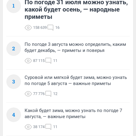
По погоде 31 июля можно узнать,
1
какой будет осень, — народные
приметы
158 639
16
По погоде 3 августа можно определить, каким
2
будет декабрь, — приметы и поверья
87 115
11
Суровой или мягкой будет зима, можно узнать
3
по погоде 5 августа — важные приметы
77 776
12
Какой будет зима, можно узнать по погоде 7
4
августа, — важные приметы
38 174
11