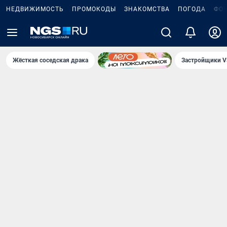
НЕДВИЖИМОСТЬ
ПРОМОКОДЫ
ЗНАКОМСТВА
ПОГОДА
ФО
Жёсткая соседская драка
Застройщики V