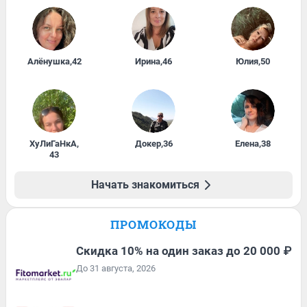
Алёнушка
,
42
Ирина
,
46
Юлия
,
50
ХуЛиГаНкА
,
Докер
,
36
Елена
,
38
43
Начать знакомиться
ПРОМОКОДЫ
Скидка 10% на один заказ до 20 000 ₽
До 31 августа, 2026