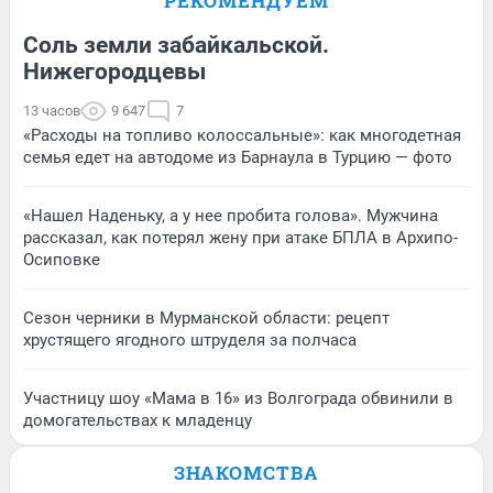
РЕКОМЕНДУЕМ
Соль земли забайкальской.
Нижегородцевы
13 часов
9 647
7
«Расходы на топливо колоссальные»: как многодетная
семья едет на автодоме из Барнаула в Турцию — фото
«Нашел Наденьку, а у нее пробита голова». Мужчина
рассказал, как потерял жену при атаке БПЛА в Архипо-
Осиповке
Сезон черники в Мурманской области: рецепт
хрустящего ягодного штруделя за полчаса
Участницу шоу «Мама в 16» из Волгограда обвинили в
домогательствах к младенцу
ЗНАКОМСТВА