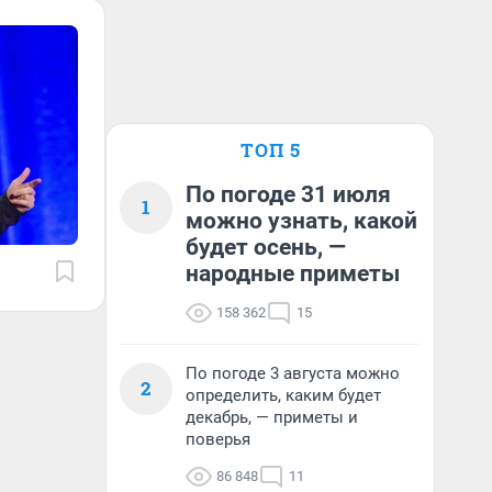
ТОП 5
По погоде 31 июля
1
можно узнать, какой
будет осень, —
народные приметы
158 362
15
По погоде 3 августа можно
2
определить, каким будет
декабрь, — приметы и
поверья
86 848
11