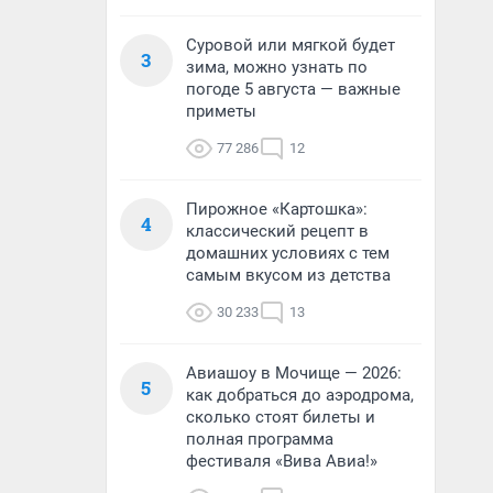
Суровой или мягкой будет
3
зима, можно узнать по
погоде 5 августа — важные
приметы
77 286
12
Пирожное «Картошка»:
4
классический рецепт в
домашних условиях с тем
самым вкусом из детства
30 233
13
Авиашоу в Мочище — 2026:
5
как добраться до аэродрома,
сколько стоят билеты и
полная программа
фестиваля «Вива Авиа!»