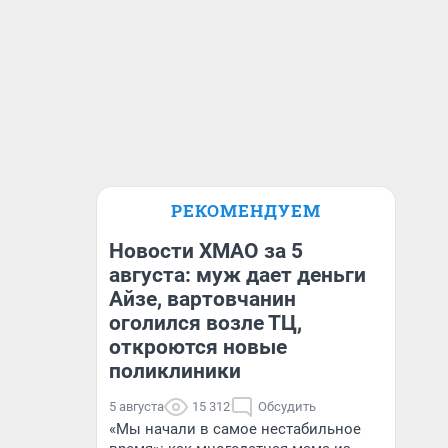
РЕКОМЕНДУЕМ
Новости ХМАО за 5
августа: муж дает деньги
Айзе, вартовчанин
оголился возле ТЦ,
откроются новые
поликлиники
5 августа
15 312
Обсудить
«Мы начали в самое нестабильное