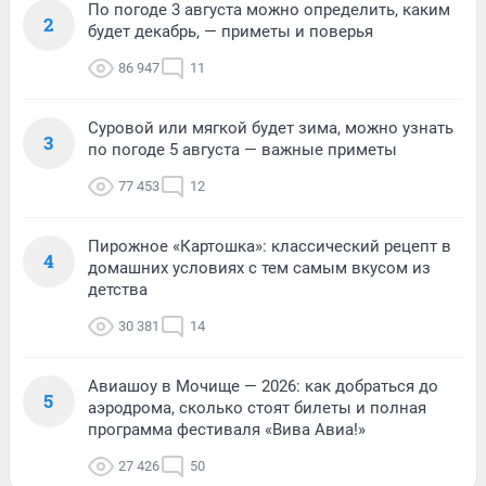
По погоде 3 августа можно определить, каким
2
будет декабрь, — приметы и поверья
86 947
11
Суровой или мягкой будет зима, можно узнать
3
по погоде 5 августа — важные приметы
77 453
12
Пирожное «Картошка»: классический рецепт в
4
домашних условиях с тем самым вкусом из
детства
30 381
14
Авиашоу в Мочище — 2026: как добраться до
5
аэродрома, сколько стоят билеты и полная
программа фестиваля «Вива Авиа!»
27 426
50