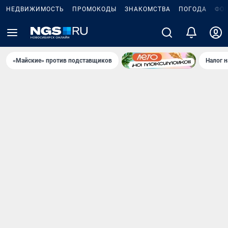
НЕДВИЖИМОСТЬ
ПРОМОКОДЫ
ЗНАКОМСТВА
ПОГОДА
ФО
«Майские» против подставщиков
Налог 