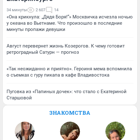
34 минуты
2 607
14
«Она крикнула: „Дядя Боря!“» Москвичка исчезла ночью
у океана во Вьетнаме. Что произошло в последние
минуты пропажи девушки
Август перевернет жизнь Козерогов. К чему готовит
ретроградный Сатурн — прогноз
«Так неожиданно и приятно». Героиня мема вспомнила
о съемках с гуру пикапа в кафе Владивостока
Пуговка из «Папиных дочек»: что стало с Екатериной
Старшовой
ЗНАКОМСТВА