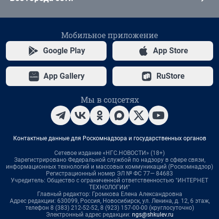
Мобильное приложение
Google Play
App Store
App Gallery
RuStore
Мы в соцсетях
Контактные данные для Роскомнадзора и государственных органов
Сетевое издание «НГС.НОВОСТИ» (18+)
Зарегистрировано Федеральной службой по надзору в сфере связи,
информационных технологий и массовых коммуникаций (Роскомнадзор)
Регистрационный номер ЭЛ № ФС 77— 84683
Учредитель: Общество с ограниченной ответственностью "ИНТЕРНЕТ
ТЕХНОЛОГИИ"
Главный редактор: Громкова Елена Александровна
Адрес редакции: 630099, Россия, Новосибирск, ул. Ленина, д. 12, 6 этаж,
телефон 8 (383) 212-52-52, 8 (923) 157-00-00 (круглосуточно)
Электронный адрес редакции:
ngs@shkulev.ru