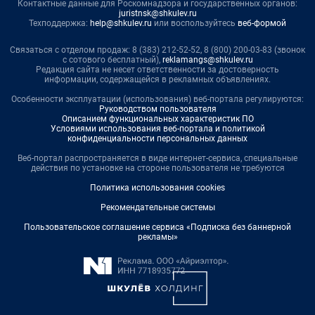
Контактные данные для Роскомнадзора и государственных органов:
juristnsk@shkulev.ru
Техподдержка:
help@shkulev.ru
или воспользуйтесь
веб-формой
Связаться с отделом продаж: 8 (383) 212-52-52, 8 (800) 200-03-83 (звонок
с сотового бесплатный),
reklamangs@shkulev.ru
Редакция сайта не несет ответственности за достоверность
информации, содержащейся в рекламных объявлениях.
Особенности эксплуатации (использования) веб-портала регулируются:
Руководством пользователя
Описанием функциональных характеристик ПО
Условиями использования веб-портала и политикой
конфиденциальности персональных данных
Веб-портал распространяется в виде интернет-сервиса, специальные
действия по установке на стороне пользователя не требуются
Политика использования cookies
Рекомендательные системы
Пользовательское соглашение сервиса «Подписка без баннерной
рекламы»