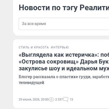
Новости по тэгу Реалит
СТИЛЬ И КРАСОТА
ИНТЕРВЬЮ
«Выглядела как истеричка»: п
«Острова сокровищ» Дарья Бук
закулисье шоу и идеальном му
Блогер рассказала о пластике груди, заработ
телеведущей
29 июня, 2026, 20:00
2 337
13