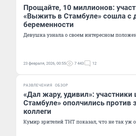
Прощайте, 10 миллионов: учас
«Выжить в Стамбуле» сошла с 
беременности
Девушка узнала о своем интересном положе
23 февраля, 2026, 00:55
7 443
12
РАЗВЛЕЧЕНИЯ
ОБЗОР
«Дал жару, удивил»: участники
Стамбуле» ополчились против 
коллеги
Кумир зрителей ТНТ показал, что не так уж о