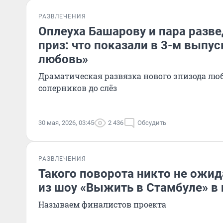
РАЗВЛЕЧЕНИЯ
Оплеуха Башарову и пара разве
приз: что показали в 3-м выпус
любовь»
Драматическая развязка нового эпизода лю
соперников до слёз
30 мая, 2026, 03:45
2 436
Обсудить
РАЗВЛЕЧЕНИЯ
Такого поворота никто не ожи
из шоу «Выжить в Стамбуле» в 
Называем финалистов проекта