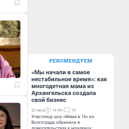
РЕКОМЕНДУЕМ
«Мы начали в самое
нестабильное время»: как
многодетная мама из
Архангельска создала
свой бизнес
22 часа
14 401
10
Участницу шоу «Мама в 16» из
Волгограда обвинили в
домогательствах к младенцу