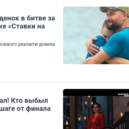
денок в битве за
ке «Ставки на
бовного реалити довела
дал! Кто выбыл
шаге от финала