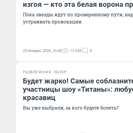
изгоя — кто эта белая ворона п
Пока звезды идут по проверенному пути, на
устраивать провокации
25 января, 2026, 23:40
13 245
8
РАЗВЛЕЧЕНИЯ
ОБЗОР
Будет жарко! Самые соблазни
участницы шоу «Титаны»: любу
красавиц
Вы уже выбрали, за кого будете болеть?