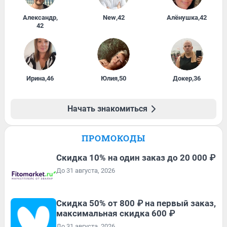
Александр
,
New
,
42
Алёнушка
,
42
42
Ирина
,
46
Юлия
,
50
Докер
,
36
Начать знакомиться
ПРОМОКОДЫ
Скидка 10% на один заказ до 20 000 ₽
До 31 августа, 2026
Скидка 50% от 800 ₽ на первый заказ,
максимальная скидка 600 ₽
До 31 августа, 2026