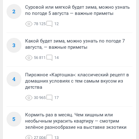
Суровой или мягкой будет зима, можно узнать
2
по погоде 5 августа — важные приметы
78 125
12
Какой будет зима, можно узнать по погоде 7
3
августа, — важные приметы
56 811
14
Пирожное «Картошка»: классический рецепт в
4
домашних условиях с тем самым вкусом из
детства
30 965
17
Кормить раз в месяц. Чем хищным или
5
необычным украсить квартиру — смотрим
зелёное разнообразие на выставке экзотики
27 004
13