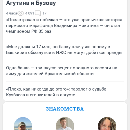
Агутина и Бузову
4 часа
4 091
17
«Позавтракал и побежал — это уже привычка»: история
пермского марафонца Владимира Никитина — он стал
чемпионом РФ 35 раз
«Мне должны 17 млн, но банку плачу я»: почему в
Башкирии обманутые в ИЖС не могут добиться правды
Одна банка — три вкуса: рецепт овощного ассорти на
зиму для жителей Архангельской области
«Плохо, как никогда до этого»: таролог о судьбе
Кузбасса и его жителей в августе
ЗНАКОМСТВА