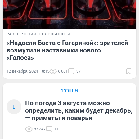
РАЗВЛЕЧЕНИЯ
ПОДРОБНОСТИ
«Надоели Баста с Гагариной»: зрителей
возмутили наставники нового
«Голоса»
12 декабря, 2024, 18:15
6 061
37
ТОП 5
По погоде 3 августа можно
1
определить, каким будет декабрь,
— приметы и поверья
87 347
11