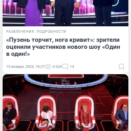
РАЗВЛЕЧЕНИЯ
ПОДРОБНОСТИ
«Пузень торчит, нога кривит»: зрители
оценили участников нового шоу «Один
в один!»
15 января, 2025, 18:27
4 624
14