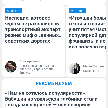
МНЕНИЕ
МНЕНИЕ
Наследие, которое
«Игрушки больш
чудом не развалилось:
герои истории».
транспортный эксперт
учит пятая част
разнес миф о «вечных»
популярной дет
советских дорогах
франшизы и по
она полезна вз
Олег Арефьев
Блогер, предприниматель,
Мария Тищенко
владелец в транспортном
Обозреватель
бизнесе
РЕКОМЕНДУЕМ
«Нам не хотелось популярности».
Бабушки из уральской глубинки стали
звездами соцсетей — они покорили