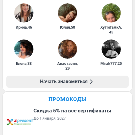
Ирина
,
46
Юлия
,
50
ХуЛиГаНкА
,
43
Елена
,
38
Анастасия
,
Mirak777
,
25
29
Начать знакомиться
ПРОМОКОДЫ
Скидка 5% на все сертификаты
До 1 января, 2027