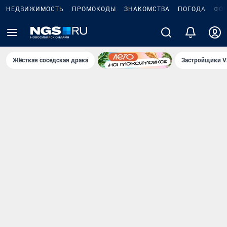
НЕДВИЖИМОСТЬ
ПРОМОКОДЫ
ЗНАКОМСТВА
ПОГОДА
ФО
Жёсткая соседская драка
Застройщики V