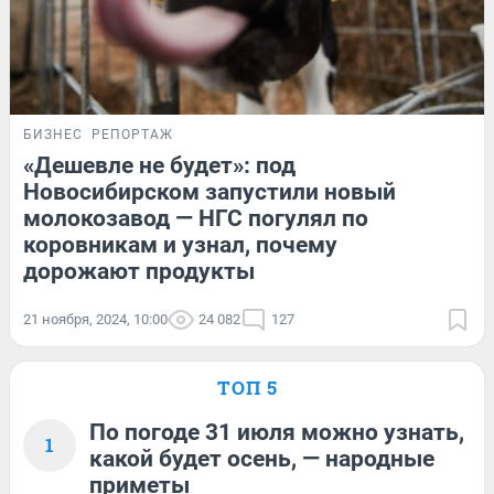
БИЗНЕС
РЕПОРТАЖ
«Дешевле не будет»: под
Новосибирском запустили новый
молокозавод — НГС погулял по
коровникам и узнал, почему
дорожают продукты
21 ноября, 2024, 10:00
24 082
127
ТОП 5
По погоде 31 июля можно узнать,
1
какой будет осень, — народные
приметы