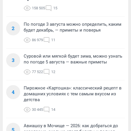
158 505
15
По погоде 3 августа можно определить, каким
2
будет декабрь, — приметы и поверья
86 979
11
Суровой или мягкой будет зима, можно узнать
3
по погоде 5 августа — важные приметы
77 522
12
Пирожное «Картошка»: классический рецепт в
4
домашних условиях с тем самым вкусом из
детства
30 445
14
Авиашоу в Мочище — 2026: как добраться до
5