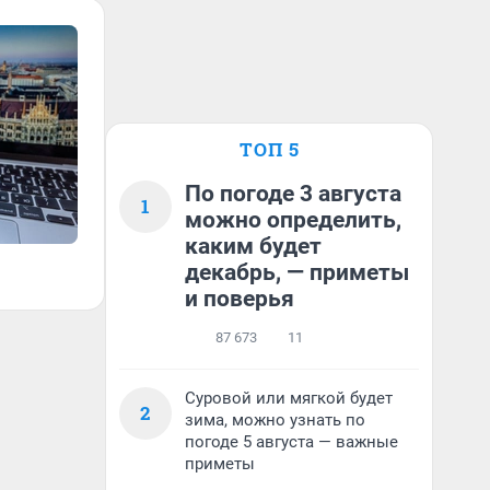
ТОП 5
По погоде 3 августа
1
можно определить,
каким будет
декабрь, — приметы
и поверья
87 673
11
Суровой или мягкой будет
2
зима, можно узнать по
погоде 5 августа — важные
приметы