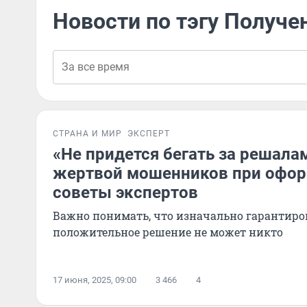
Новости по тэгу Получе
СТРАНА И МИР
ЭКСПЕРТ
«Не придется бегать за решалам
жертвой мошенников при офор
советы экспертов
Важно понимать, что изначально гарантиро
положительное решение не может никто
17 июня, 2025, 09:00
3 466
4