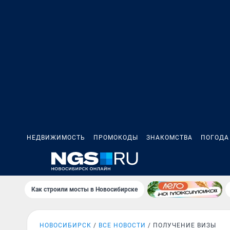
НЕДВИЖИМОСТЬ
ПРОМОКОДЫ
ЗНАКОМСТВА
ПОГОДА
Как строили мосты в Новосибирске
НОВОСИБИРСК
ВСЕ НОВОСТИ
ПОЛУЧЕНИЕ ВИЗЫ