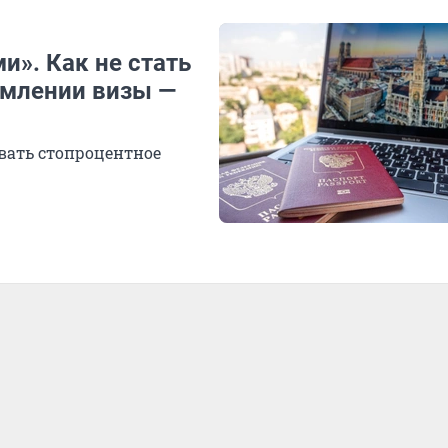
и». Как не стать
млении визы —
вать стопроцентное