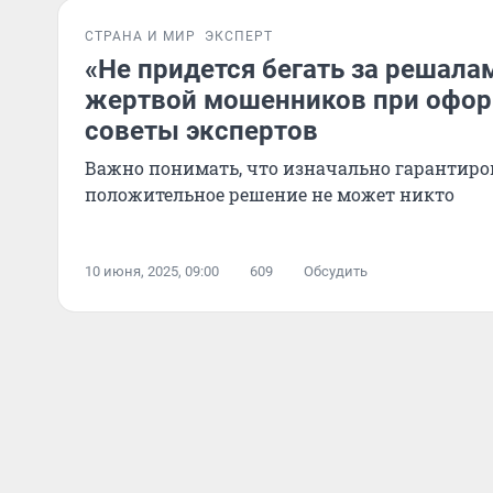
СТРАНА И МИР
ЭКСПЕРТ
«Не придется бегать за решалам
жертвой мошенников при офор
советы экспертов
Важно понимать, что изначально гарантиро
положительное решение не может никто
10 июня, 2025, 09:00
609
Обсудить