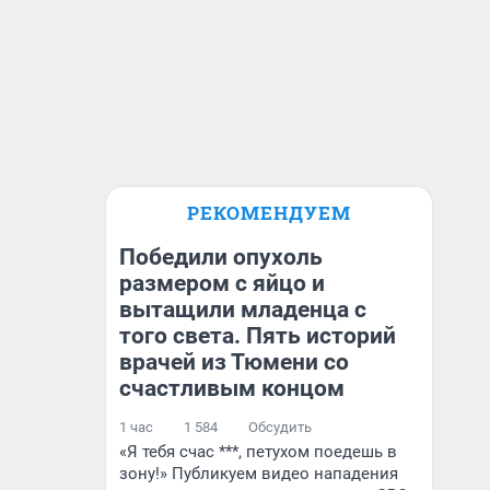
РЕКОМЕНДУЕМ
Победили опухоль
размером с яйцо и
вытащили младенца с
того света. Пять историй
врачей из Тюмени со
счастливым концом
1 час
1 584
Обсудить
«Я тебя счас ***, петухом поедешь в
зону!» Публикуем видео нападения