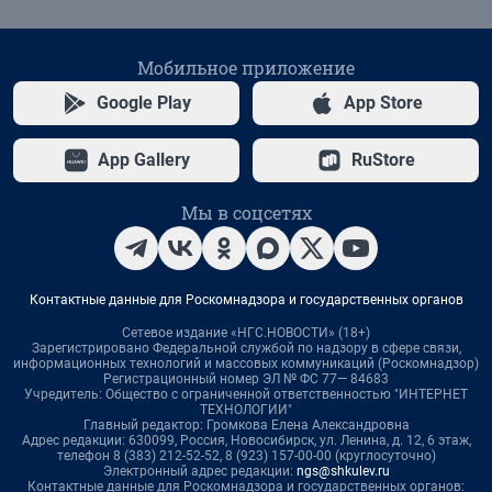
Мобильное приложение
Google Play
App Store
App Gallery
RuStore
Мы в соцсетях
Контактные данные для Роскомнадзора и государственных органов
Сетевое издание «НГС.НОВОСТИ» (18+)
Зарегистрировано Федеральной службой по надзору в сфере связи,
информационных технологий и массовых коммуникаций (Роскомнадзор)
Регистрационный номер ЭЛ № ФС 77— 84683
Учредитель: Общество с ограниченной ответственностью "ИНТЕРНЕТ
ТЕХНОЛОГИИ"
Главный редактор: Громкова Елена Александровна
Адрес редакции: 630099, Россия, Новосибирск, ул. Ленина, д. 12, 6 этаж,
телефон 8 (383) 212-52-52, 8 (923) 157-00-00 (круглосуточно)
Электронный адрес редакции:
ngs@shkulev.ru
Контактные данные для Роскомнадзора и государственных органов: