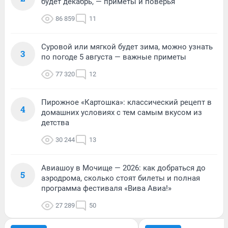
будет декабрь, — приметы и поверья
86 859
11
Суровой или мягкой будет зима, можно узнать
3
по погоде 5 августа — важные приметы
77 320
12
Пирожное «Картошка»: классический рецепт в
4
домашних условиях с тем самым вкусом из
детства
30 244
13
Авиашоу в Мочище — 2026: как добраться до
5
аэродрома, сколько стоят билеты и полная
программа фестиваля «Вива Авиа!»
27 289
50