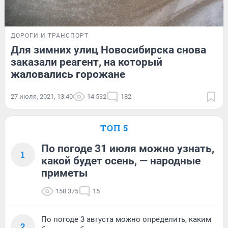
ДОРОГИ И ТРАНСПОРТ
Для зимних улиц Новосибирска снова
заказали реагент, на который
жаловались горожане
27 июля, 2021, 13:40
14 532
182
ТОП 5
По погоде 31 июля можно узнать,
1
какой будет осень, — народные
приметы
158 375
15
По погоде 3 августа можно определить, каким
2