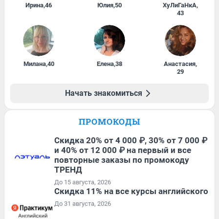
Ирина
,
46
Юлия
,
50
ХуЛиГаНкА
,
43
Милана
,
40
Елена
,
38
Анастасия
,
29
Начать знакомиться
ПРОМОКОДЫ
Скидка 20% от 4 000 ₽, 30% от 7 000 ₽
и 40% от 12 000 ₽ на первый и все
повторные заказы по промокоду
ТРЕНД
До 15 августа, 2026
Скидка 11% на все курсы английского
До 31 августа, 2026