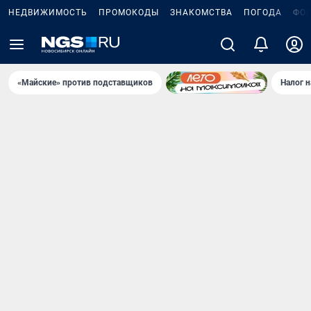
НЕДВИЖИМОСТЬ
ПРОМОКОДЫ
ЗНАКОМСТВА
ПОГОДА
ФО
«Майские» против подставщиков
Налог 