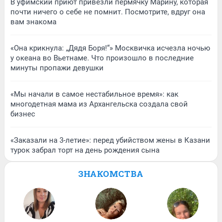
В уфимский приют привезли пермячку Марину, которая
почти ничего о себе не помнит. Посмотрите, вдруг она
вам знакома
«Она крикнула: „Дядя Боря!“» Москвичка исчезла ночью
у океана во Вьетнаме. Что произошло в последние
минуты пропажи девушки
«Мы начали в самое нестабильное время»: как
многодетная мама из Архангельска создала свой
бизнес
«Заказали на 3-летие»: перед убийством жены в Казани
турок забрал торт на день рождения сына
ЗНАКОМСТВА