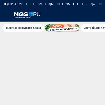
НЕДВИЖИМОСТЬ
ПРОМОКОДЫ
ЗНАКОМСТВА
ПОГОДА
ФО
Жёсткая соседская драка
Застройщики V