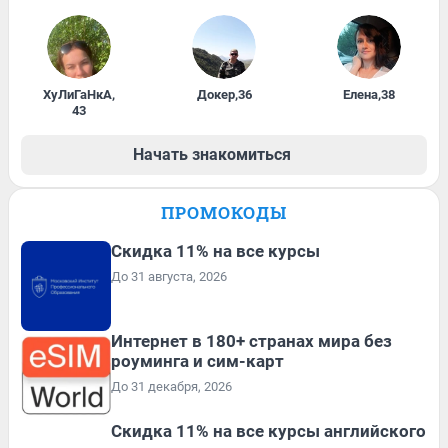
ХуЛиГаНкА
,
Докер
,
36
Елена
,
38
43
Начать знакомиться
ПРОМОКОДЫ
Скидка 11% на все курсы
До 31 августа, 2026
Интернет в 180+ странах мира без
роуминга и сим-карт
До 31 декабря, 2026
Скидка 11% на все курсы английского