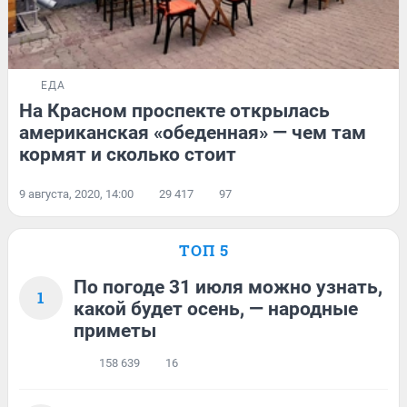
ЕДА
На Красном проспекте открылась
американская «обеденная» — чем там
кормят и сколько стоит
9 августа, 2020, 14:00
29 417
97
ТОП 5
По погоде 31 июля можно узнать,
1
какой будет осень, — народные
приметы
158 639
16