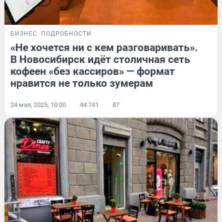
БИЗНЕС
ПОДРОБНОСТИ
«Не хочется ни с кем разговаривать».
В Новосибирск идёт столичная сеть
кофеен «без кассиров» — формат
нравится не только зумерам
24 мая, 2025, 10:00
44 741
87