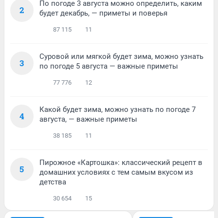
По погоде 3 августа можно определить, каким
2
будет декабрь, — приметы и поверья
87 115
11
Суровой или мягкой будет зима, можно узнать
3
по погоде 5 августа — важные приметы
77 776
12
Какой будет зима, можно узнать по погоде 7
4
августа, — важные приметы
38 185
11
Пирожное «Картошка»: классический рецепт в
5
домашних условиях с тем самым вкусом из
детства
30 654
15