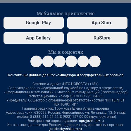
Мобильное приложение
Google Play
App Store
App Gallery
RuStore
Мы в соцсетях
Контактные данные для Роскомнадзора и государственных органов
Сетевое издание «НГС.НОВОСТИ» (18+)
Зарегистрировано Федеральной службой по надзору в сфере связи,
информационных технологий и массовых коммуникаций (Роскомнадзор)
Регистрационный номер ЭЛ № ФС 77— 84683
Учредитель: Общество с ограниченной ответственностью "ИНТЕРНЕТ
ТЕХНОЛОГИИ"
Главный редактор: Громкова Елена Александровна
Адрес редакции: 630099, Россия, Новосибирск, ул. Ленина, д. 12, 6 этаж,
телефон 8 (383) 212-52-52, 8 (923) 157-00-00 (круглосуточно)
Электронный адрес редакции:
ngs@shkulev.ru
Контактные данные для Роскомнадзора и государственных органов:
juristnsk@shkulev.ru