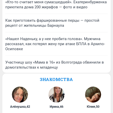
«Кто-то считает меня сумасшедшей». Екатеринбурженка
приютила дома 200 жирафов — фото и видео
Как приготовить фаршированные перцы — простой
рецепт от жительницы Барнаула
«Нашел Наденьку, а у нее пробита голова». Мужчина
рассказал, как потерял жену при атаке БПЛА в Архипо-
Осиповке
Участницу шоу «Мама в 16» из Волгограда обвинили в
домогательствах к младенцу
ЗНАКОМСТВА
Алёнушка
,
42
Ирина
,
46
Юлия
,
50