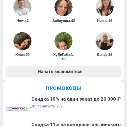
New
,
42
Алёнушка
,
42
Ирина
,
46
Юлия
,
50
ХуЛиГаНкА
,
Докер
,
36
43
Начать знакомиться
ПРОМОКОДЫ
Скидка 10% на один заказ до 20 000 ₽
До 31 августа, 2026
Скидка 11% на все курсы английского