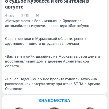
о судьбе Кузбасса и его жителей в
августе
4 часа
3 433
10
«Четыре месяца больничных»: в Ярославле
автомобилист изувечил пассажира «Яавтобуса»
Сезон черники в Мурманской области: рецепт
хрустящего ягодного штруделя за полчаса
«Вам зачем он?»: дизайнер из Москвы за свои деньги
восстанавливает дом в деревне Архангельской
области
«Нашел Наденьку, а у нее пробита голова». Мужчина
рассказал, как потерял жену при атаке БПЛА в Архипо-
Осиповке
ЗНАКОМСТВА