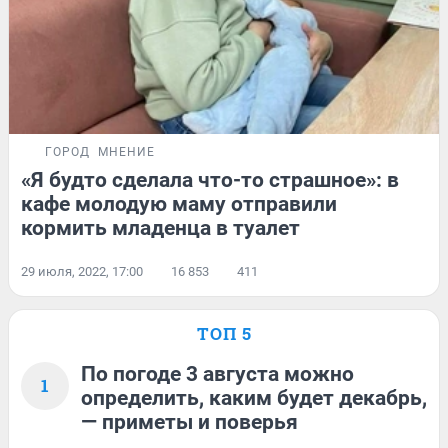
ГОРОД
МНЕНИЕ
«Я будто сделала что-то страшное»: в
кафе молодую маму отправили
кормить младенца в туалет
29 июля, 2022, 17:00
16 853
411
ТОП 5
По погоде 3 августа можно
1
определить, каким будет декабрь,
— приметы и поверья