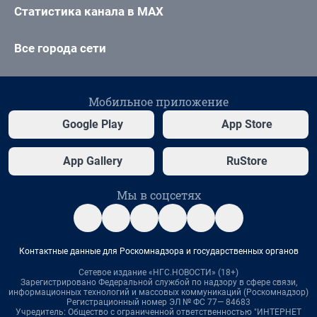
Статистика канала в MAX
Все города сети
Мобильное приложение
Google Play
App Store
App Gallery
RuStore
Мы в соцсетях
Контактные данные для Роскомнадзора и государственных органов
Сетевое издание «НГС.НОВОСТИ» (18+)
Зарегистрировано Федеральной службой по надзору в сфере связи,
информационных технологий и массовых коммуникаций (Роскомнадзор)
Регистрационный номер ЭЛ № ФС 77— 84683
Учредитель: Общество с ограниченной ответственностью "ИНТЕРНЕТ