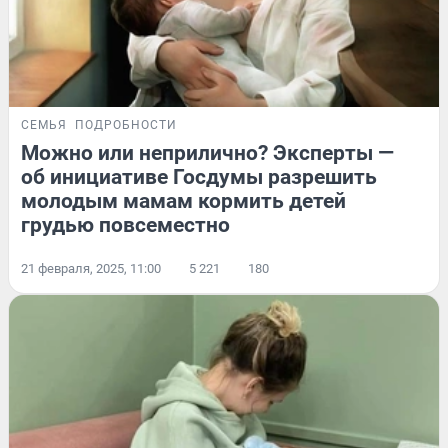
СЕМЬЯ
ПОДРОБНОСТИ
Можно или неприлично? Эксперты —
об инициативе Госдумы разрешить
молодым мамам кормить детей
грудью повсеместно
21 февраля, 2025, 11:00
5 221
180