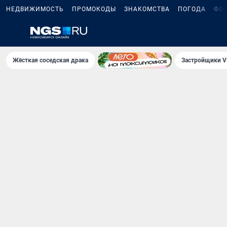
НЕДВИЖИМОСТЬ
ПРОМОКОДЫ
ЗНАКОМСТВА
ПОГОДА
ФО
Жёсткая соседская драка
Застройщики V