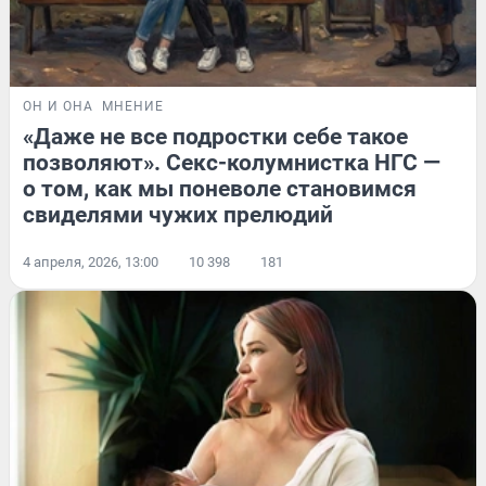
ОН И ОНА
МНЕНИЕ
«Даже не все подростки себе такое
позволяют». Секс-колумнистка НГС —
о том, как мы поневоле становимся
свиделями чужих прелюдий
4 апреля, 2026, 13:00
10 398
181