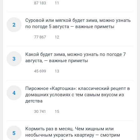
87 183
11
Суровой или мягкой будет зима, можно узнать
2
по погоде 5 августа — важные приметы
77 867
12
Какой будет зима, можно узнать по погоде 7
3
августа, — важные приметы
45 699
13
Пирожное «Картошка»: классический рецепт в
4
домашних условиях с тем самым вкусом из
детства
30 741
15
Кормить раз в месяц. Чем хищным или
5
необычным украсить квартиру — смотрим