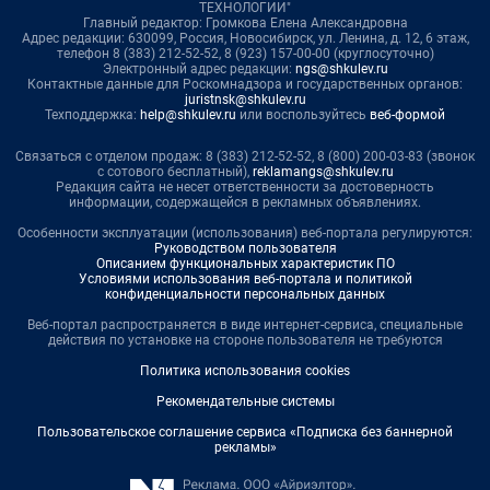
ТЕХНОЛОГИИ"
Главный редактор: Громкова Елена Александровна
Адрес редакции: 630099, Россия, Новосибирск, ул. Ленина, д. 12, 6 этаж,
телефон 8 (383) 212-52-52, 8 (923) 157-00-00 (круглосуточно)
Электронный адрес редакции:
ngs@shkulev.ru
Контактные данные для Роскомнадзора и государственных органов:
juristnsk@shkulev.ru
Техподдержка:
help@shkulev.ru
или воспользуйтесь
веб-формой
Связаться с отделом продаж: 8 (383) 212-52-52, 8 (800) 200-03-83 (звонок
с сотового бесплатный),
reklamangs@shkulev.ru
Редакция сайта не несет ответственности за достоверность
информации, содержащейся в рекламных объявлениях.
Особенности эксплуатации (использования) веб-портала регулируются:
Руководством пользователя
Описанием функциональных характеристик ПО
Условиями использования веб-портала и политикой
конфиденциальности персональных данных
Веб-портал распространяется в виде интернет-сервиса, специальные
действия по установке на стороне пользователя не требуются
Политика использования cookies
Рекомендательные системы
Пользовательское соглашение сервиса «Подписка без баннерной
рекламы»