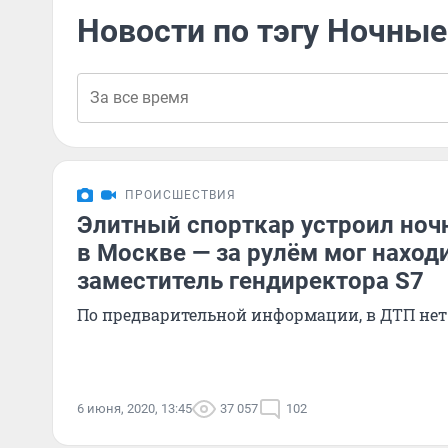
Новости по тэгу Ночные
ПРОИСШЕСТВИЯ
Элитный спорткар устроил ноч
в Москве — за рулём мог наход
заместитель гендиректора S7
По предварительной информации, в ДТП не
6 июня, 2020, 13:45
37 057
102