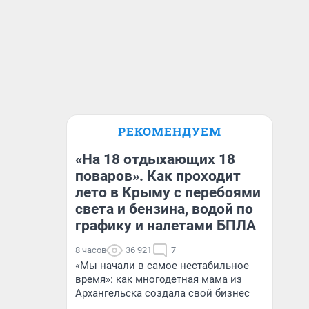
РЕКОМЕНДУЕМ
«На 18 отдыхающих 18
поваров». Как проходит
лето в Крыму с перебоями
света и бензина, водой по
графику и налетами БПЛА
8 часов
36 921
7
«Мы начали в самое нестабильное
время»: как многодетная мама из
Архангельска создала свой бизнес