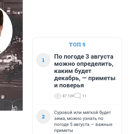
ТОП 5
По погоде 3 августа
1
можно определить,
каким будет
декабрь, — приметы
и поверья
87 139
11
Суровой или мягкой будет
2
зима, можно узнать по
погоде 5 августа — важные
приметы