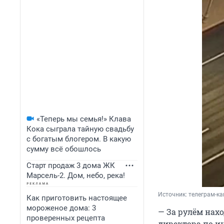
«Теперь мы семья!» Клава
Кока сыграла тайную свадьбу
с богатым блогером. В какую
сумму всё обошлось
Старт продаж 3 дома ЖК
Марсель-2. Дом, небо, река!
Источник: 
телеграм-ка
Как приготовить настоящее
мороженое дома: 3
— За рулём нах
проверенных рецепта
директора по 