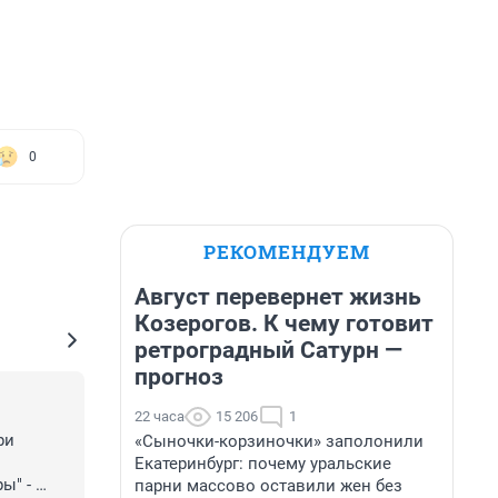
0
РЕКОМЕНДУЕМ
Август перевернет жизнь
Козерогов. К чему готовит
ретроградный Сатурн —
прогноз
22 часа
15 206
1
и 
«Сыночки-корзиночки» заполонили
Екатеринбург: почему уральские
" - 
парни массово оставили жен без