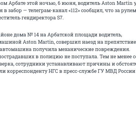
ом Арбате этой ночью, 6 июня, водитель Aston Martin 
я в забор — телеграм-канал «112» сообщил, что за руле
ститель гендиректора S7.
районе дома № 14 на Арбатской площади водитель,
шиной Aston Martin, совершил наезд на препятствие,
о автомашина получила механические повреждения.
острадавших в полицию не поступала. Тем не менее с
верка, сотрудники устанавливают причины и обстоят
али корреспонденту НГС в пресс-службе ГУ МВД России